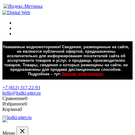
Уважаемые водномоторники! Сведения, размещенные на сайте,
не являются публичной офертой, предназначены
исключительно для информирования посетителей сайта об
ассортименте товаров и услуг, о продавце, производителях
товаров. Товары, сведения о которых размещены на сайте, не
предназначены для продажи дистанционным способом.
Подробнее – тут:
Важная информация.
Обратная связь
+7 (812) 317-22-93
hello@lodki-piter.ru
Сравнение
0
Избранное
0
Корзина
0
Меню