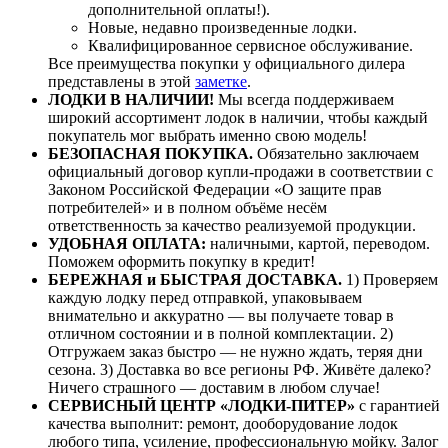
дополнительной оплаты!).
Новые, недавно произведенные лодки.
Квалифицированное сервисное обслуживание.
Все преимущества покупки у официального дилера
представлены в этой
заметке
.
ЛОДКИ В НАЛИЧИИ!
Мы всегда поддерживаем
широкий ассортимент лодок в наличии, чтобы каждый
покупатель мог выбрать именно свою модель!
БЕЗОПАСНАЯ ПОКУПКА.
Обязательно заключаем
официальный договор купли-продажи в соответствии с
Законом Российской Федерации «О защите прав
потребителей» и в полном объёме несём
ответственность за качество реализуемой продукции.
УДОБНАЯ ОПЛАТА:
наличными, картой, переводом.
Поможем оформить покупку в кредит!
БЕРЕЖНАЯ и БЫСТРАЯ ДОСТАВКА.
1) Проверяем
каждую лодку перед отправкой, упаковываем
внимательно и аккуратно — вы получаете товар в
отличном состоянии и в полной комплектации. 2)
Отгружаем заказ быстро — не нужно ждать, теряя дни
сезона. 3) Доставка во все регионы РФ. Живёте далеко?
Ничего страшного — доставим в любом случае!
СЕРВИСНЫЙ ЦЕНТР «ЛОДКИ-ПИТЕР»
с гарантией
качества выполнит: ремонт, дооборудование лодок
любого типа, усиление, профессиональную мойку. Залог