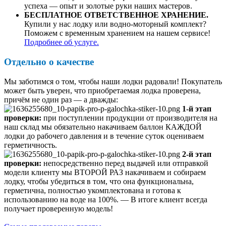
успеха — опыт и золотые руки наших мастеров.
БЕСПЛАТНОЕ ОТВЕТСТВЕННОЕ ХРАНЕНИЕ.
Купили у нас лодку или водно-моторный комплект?
Поможем с временным хранением на нашем сервисе!
Подробнее об услуге.
Отдельно о качестве
Мы заботимся о том, чтобы наши лодки радовали! Покупатель
может быть уверен, что приобретаемая лодка проверена,
причём не один раз — а дважды:
1-й этап
проверки:
при поступлении продукции от производителя на
наш склад мы обязательно накачиваем баллон КАЖДОЙ
лодки до рабочего давления и в течение суток оцениваем
герметичность.
2-й этап
проверки:
непосредственно перед выдачей или отправкой
модели клиенту мы ВТОРОЙ РАЗ накачиваем и собираем
лодку, чтобы убедиться в том, что она функциональна,
герметична, полностью укомплектована и готова к
использованию на воде на 100%. — В итоге клиент всегда
получает проверенную модель!