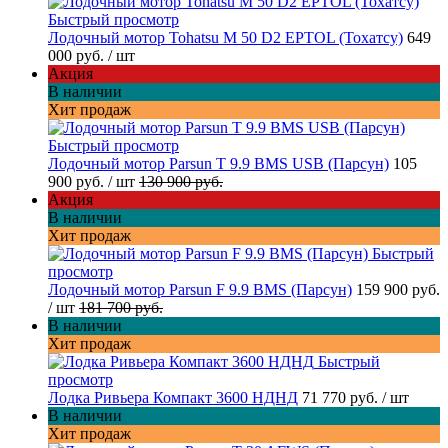
Быстрый просмотр
Лодочный мотор Tohatsu M 50 D2 EPTOL (Тохатсу)
649
000 руб.
/ шт
Акция
В наличии
Хит продаж
Быстрый просмотр
Лодочный мотор Parsun T 9.9 BMS USB (Парсун)
105
900 руб.
/ шт
130 900 руб.
Акция
В наличии
Хит продаж
Быстрый
просмотр
Лодочный мотор Parsun F 9.9 BMS (Парсун)
159 900 руб.
/ шт
181 700 руб.
В наличии
Хит продаж
Быстрый
просмотр
Лодка Ривьера Компакт 3600 НДНД
71 770 руб.
/ шт
В наличии
Хит продаж