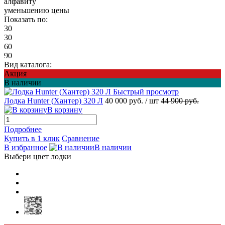
алфавиту
уменьшению цены
Показать по:
30
30
60
90
Вид каталога:
Акция
В наличии
Быстрый просмотр
Лодка Hunter (Хантер) 320 Л
40 000 руб.
/ шт
44 900 руб.
В корзину
Подробнее
Купить в 1 клик
Сравнение
В избранное
В наличии
Выбери цвет лодки