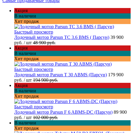
Самые продаваемые товары
Акция
В наличии
Хит продаж
Быстрый просмотр
Лодочный мотор Parsun TC 3.6 BMS ( Парсун)
39 900
руб.
/ шт
48 900 руб.
Акция
В наличии
Хит продаж
Быстрый просмотр
Лодочный мотор Parsun T 30 ABMS (Парсун)
179 900
руб.
/ шт
194 900 руб.
Акция
В наличии
Хит продаж
Быстрый просмотр
Лодочный мотор Parsun F 6 ABMS-DC (Парсун)
89 900
руб.
/ шт
102 000 руб.
В наличии
Хит продаж