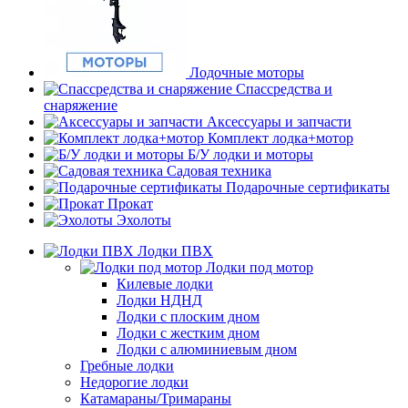
Лодочные моторы
Спассредства и
снаряжение
Аксессуары и запчасти
Комплект лодка+мотор
Б/У лодки и моторы
Садовая техника
Подарочные сертификаты
Прокат
Эхолоты
Лодки ПВХ
Лодки под мотор
Килевые лодки
Лодки НДНД
Лодки с плоским дном
Лодки с жестким дном
Лодки с алюминиевым дном
Гребные лодки
Недорогие лодки
Катамараны/Тримараны