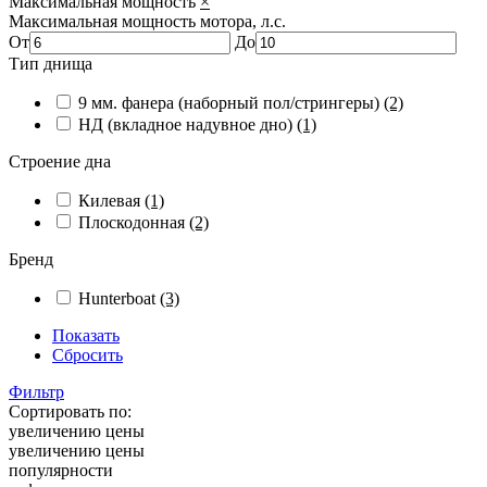
Максимальная мощность
×
Максимальная мощность мотора, л.с.
От
До
Тип днища
9 мм. фанера (наборный пол/стрингеры)
(2)
НД (вкладное надувное дно)
(1)
Строение дна
Килевая
(1)
Плоскодонная
(2)
Бренд
Hunterboat
(3)
Показать
Сбросить
Фильтр
Сортировать по:
увеличению цены
увеличению цены
популярности