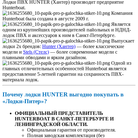
Лодки ПВХ HUNTER (Хантер) производит предприятие
Hunterboat.
Компания
Hunterboat была создана в августе 2009 г.
Является
одним из крупнейших производителей пайольных и НДНД-
лодок ПВХ и аксессуаров к ним в Санкт-Петербурге.
Выпускает
лодки 2х брендов:
Hunter (Хантер)
— более классические
модели и
Stels (Стелс)
— более современные модели с
плавными обводами и ярким дизайном.
Одной из
главных отличительных особенностей Hunterboat является
предоставление 5-летней гарантии на сохранность ПВХ-
материала лодок.
Почему лодки HUNTER выгодно покупать в
«Лодки-Питер»?
ОФИЦИАЛЬНЫЙ ПРЕДСТАВИТЕЛЬ
HUNTERBOAT В САНКТ-ПЕТЕРБУРГЕ И
ЛЕНИНГРАДСКОЙ ОБЛАСТИ.
Официальная гарантия от производителя.
Полная заводская комплектация (без