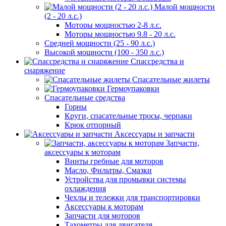
Малой мощности
(2 - 20 л.с.)
Моторы мощностью 2-8 л.с.
Моторы мощностью 9.8 - 20 л.с.
Средней мощности (25 - 90 л.с.)
Высокой мощности (100 - 350 л.с.)
Спассредства и
снаряжение
Спасательные жилеты
Гермоупаковки
Спасательные средства
Горны
Круги, спасательные тросы, черпаки
Крюк отпорный
Аксессуары и запчасти
Запчасти,
аксессуары к моторам
Винты гребные для моторов
Масло, Фильтры, Смазки
Устройства для промывки системы
охлаждения
Чехлы и тележки для транспортировки
Аксессуары к моторам
Запчасти для моторов
Тахометры для двигателя