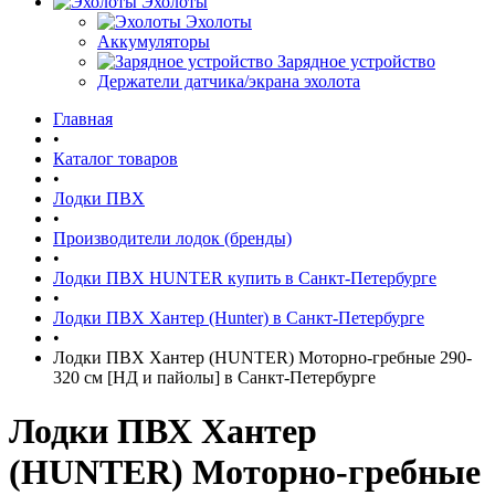
Эхолоты
Эхолоты
Аккумуляторы
Зарядное устройство
Держатели датчика/экрана эхолота
Главная
•
Каталог товаров
•
Лодки ПВХ
•
Производители лодок (бренды)
•
Лодки ПВХ HUNTER купить в Санкт-Петербурге
•
Лодки ПВХ Хантер (Hunter) в Санкт-Петербурге
•
Лодки ПВХ Хантер (HUNTER) Моторно-гребные 290-
320 см [НД и пайолы] в Санкт-Петербурге
Лодки ПВХ Хантер
(HUNTER) Моторно-гребные