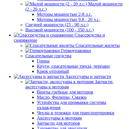
Малой мощности
(2 - 20 л.с.)
Моторы мощностью 2-8 л.с.
Моторы мощностью 9.8 - 20 л.с.
Средней мощности (25 - 90 л.с.)
Высокой мощности (100 - 350 л.с.)
Спассредства и
снаряжение
Спасательные жилеты
Гермоупаковки
Спасательные средства
Горны
Круги, спасательные тросы, черпаки
Крюк отпорный
Аксессуары и запчасти
Запчасти,
аксессуары к моторам
Винты гребные для моторов
Масло, Фильтры, Смазки
Устройства для промывки системы
охлаждения
Чехлы и тележки для транспортировки
Аксессуары к моторам
Запчасти для моторов
Тахометры для двигателя