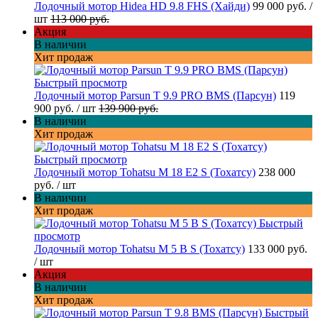
Лодочный мотор Hidea HD 9.8 FHS (Хайди)
99 000 руб.
/
шт
113 000 руб.
Акция
В наличии
Хит продаж
Быстрый просмотр
Лодочный мотор Parsun T 9.9 PRO BMS (Парсун)
119
900 руб.
/ шт
139 900 руб.
В наличии
Хит продаж
Быстрый просмотр
Лодочный мотор Tohatsu M 18 E2 S (Тохатсу)
238 000
руб.
/ шт
В наличии
Хит продаж
Быстрый
просмотр
Лодочный мотор Tohatsu M 5 B S (Тохатсу)
133 000 руб.
/ шт
Акция
В наличии
Хит продаж
Быстрый