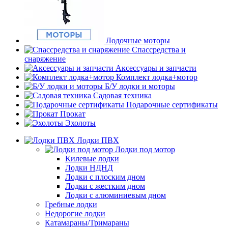
Лодочные моторы
Спассредства и
снаряжение
Аксессуары и запчасти
Комплект лодка+мотор
Б/У лодки и моторы
Садовая техника
Подарочные сертификаты
Прокат
Эхолоты
Лодки ПВХ
Лодки под мотор
Килевые лодки
Лодки НДНД
Лодки с плоским дном
Лодки с жестким дном
Лодки с алюминиевым дном
Гребные лодки
Недорогие лодки
Катамараны/Тримараны