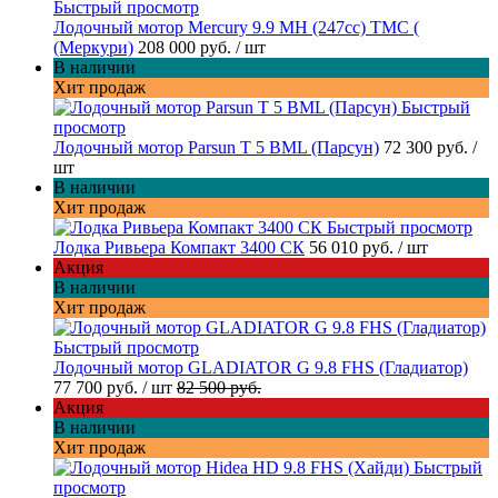
Быстрый просмотр
Лодочный мотор Mercury 9.9 МН (247cc) TMC (
(Меркури)
208 000 руб.
/ шт
В наличии
Хит продаж
Быстрый
просмотр
Лодочный мотор Parsun T 5 BML (Парсун)
72 300 руб.
/
шт
В наличии
Хит продаж
Быстрый просмотр
Лодка Ривьера Компакт 3400 СК
56 010 руб.
/ шт
Акция
В наличии
Хит продаж
Быстрый просмотр
Лодочный мотор GLADIATOR G 9.8 FHS (Гладиатор)
77 700 руб.
/ шт
82 500 руб.
Акция
В наличии
Хит продаж
Быстрый
просмотр