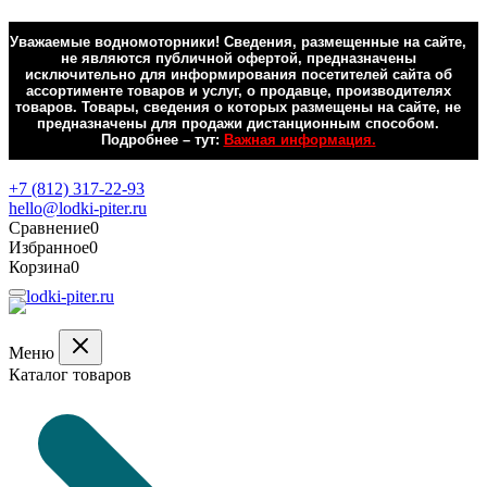
Уважаемые водномоторники! Сведения, размещенные на сайте,
не являются публичной офертой, предназначены
исключительно для информирования посетителей сайта об
ассортименте товаров и услуг, о продавце, производителях
товаров. Товары, сведения о которых размещены на сайте, не
предназначены для продажи дистанционным способом.
Подробнее – тут:
Важная информация.
Обратная связь
+7 (812) 317-22-93
hello@lodki-piter.ru
Сравнение
0
Избранное
0
Корзина
0
Меню
Каталог товаров