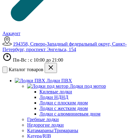
Аккаунт
194358, Северо-Западный федеральный округ, Санкт-
Петербург, проспект Энгельса, 154
Пн-Вс : с 10:00 до 21:00
Каталог товаров
Лодки ПВХ
Лодки под мотор
Килевые лодки
Лодки НДНД
Лодки с плоским дном
Лодки с жестким дном
Лодки с алюминиевым дном
Гребные лодки
Недорогие лодки
Катамараны/Тримараны
Катера/RIB