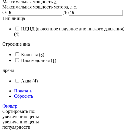
Максимальная мощность
×
Максимальная мощность мотора, л.с.
От
До
Тип днища
НДНД (вклеенное надувное дно низкого давления)
(4)
Строение дна
Килевая
(3)
Плоскодонная
(1)
Бренд
Аква
(4)
Показать
Сбросить
Фильтр
Сортировать по:
увеличению цены
увеличению цены
популярности