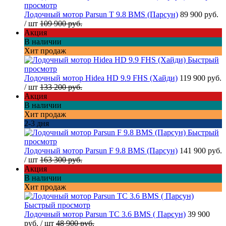
просмотр
Лодочный мотор Parsun T 9.8 BMS (Парсун)
89 900 руб.
/ шт
109 900 руб.
Акция
В наличии
Хит продаж
Быстрый
просмотр
Лодочный мотор Hidea HD 9.9 FHS (Хайди)
119 900 руб.
/ шт
133 200 руб.
Акция
В наличии
Хит продаж
2-3 дня
Быстрый
просмотр
Лодочный мотор Parsun F 9.8 BMS (Парсун)
141 900 руб.
/ шт
163 300 руб.
Акция
В наличии
Хит продаж
Быстрый просмотр
Лодочный мотор Parsun TC 3.6 BMS ( Парсун)
39 900
руб.
/ шт
48 900 руб.