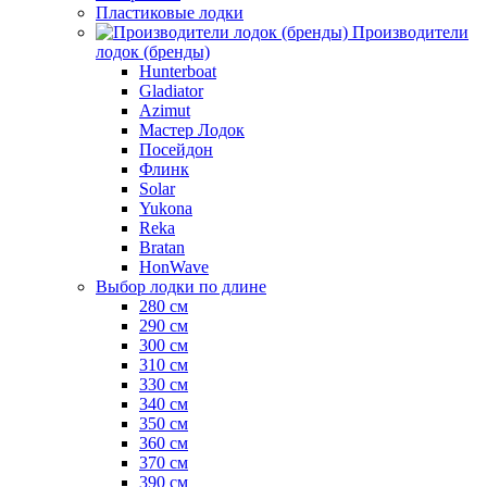
Пластиковые лодки
Производители
лодок (бренды)
Hunterboat
Gladiator
Azimut
Мастер Лодок
Посейдон
Флинк
Solar
Yukona
Reka
Bratan
HonWave
Выбор лодки по длине
280 см
290 см
300 см
310 см
330 см
340 см
350 см
360 см
370 см
390 см