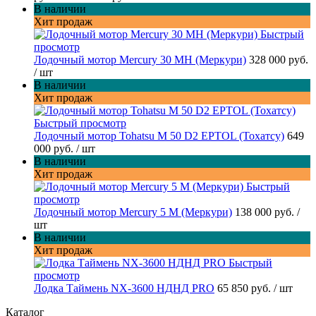
В наличии
Хит продаж
Быстрый
просмотр
Лодочный мотор Mercury 30 MH (Меркури)
328 000 руб.
/ шт
В наличии
Хит продаж
Быстрый просмотр
Лодочный мотор Tohatsu M 50 D2 EPTOL (Тохатсу)
649
000 руб.
/ шт
В наличии
Хит продаж
Быстрый
просмотр
Лодочный мотор Mercury 5 M (Меркури)
138 000 руб.
/
шт
В наличии
Хит продаж
Быстрый
просмотр
Лодка Таймень NX-3600 НДНД PRO
65 850 руб.
/ шт
Каталог