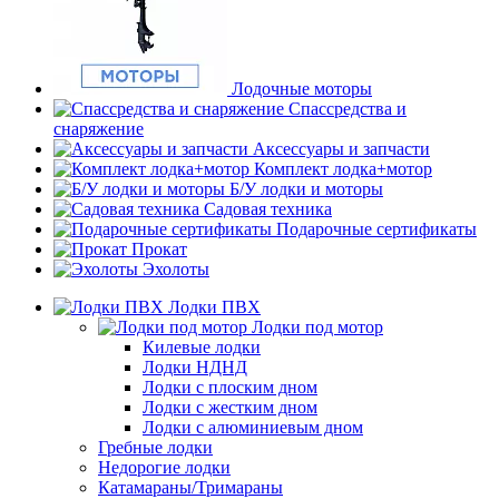
Лодочные моторы
Спассредства и
снаряжение
Аксессуары и запчасти
Комплект лодка+мотор
Б/У лодки и моторы
Садовая техника
Подарочные сертификаты
Прокат
Эхолоты
Лодки ПВХ
Лодки под мотор
Килевые лодки
Лодки НДНД
Лодки с плоским дном
Лодки с жестким дном
Лодки с алюминиевым дном
Гребные лодки
Недорогие лодки
Катамараны/Тримараны