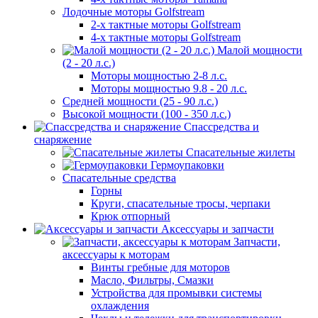
Лодочные моторы Golfstream
2-х тактные моторы Golfstream
4-х тактные моторы Golfstream
Малой мощности
(2 - 20 л.с.)
Моторы мощностью 2-8 л.с.
Моторы мощностью 9.8 - 20 л.с.
Средней мощности (25 - 90 л.с.)
Высокой мощности (100 - 350 л.с.)
Спассредства и
снаряжение
Спасательные жилеты
Гермоупаковки
Спасательные средства
Горны
Круги, спасательные тросы, черпаки
Крюк отпорный
Аксессуары и запчасти
Запчасти,
аксессуары к моторам
Винты гребные для моторов
Масло, Фильтры, Смазки
Устройства для промывки системы
охлаждения