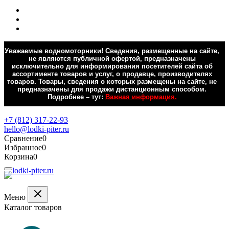
Уважаемые водномоторники! Сведения, размещенные на сайте,
не являются публичной офертой, предназначены
исключительно для информирования посетителей сайта об
ассортименте товаров и услуг, о продавце, производителях
товаров. Товары, сведения о которых размещены на сайте, не
предназначены для продажи дистанционным способом.
Подробнее – тут:
Важная информация.
Обратная связь
+7 (812) 317-22-93
hello@lodki-piter.ru
Сравнение
0
Избранное
0
Корзина
0
Меню
Каталог товаров