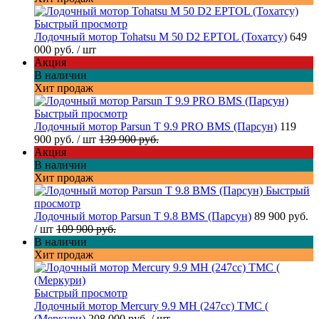
Быстрый просмотр
Лодочный мотор Tohatsu M 50 D2 EPTOL (Тохатсу)
649
000 руб.
/ шт
Акция
В наличии
Хит продаж
Быстрый просмотр
Лодочный мотор Parsun T 9.9 PRO BMS (Парсун)
119
900 руб.
/ шт
139 900 руб.
Акция
В наличии
Хит продаж
Быстрый
просмотр
Лодочный мотор Parsun T 9.8 BMS (Парсун)
89 900 руб.
/ шт
109 900 руб.
В наличии
Хит продаж
Быстрый просмотр
Лодочный мотор Mercury 9.9 МН (247cc) TMC (
(Меркури)
208 000 руб.
/ шт