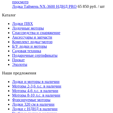
просмотр
Лодка Таймень NX-3600 НДНД PRO
65 850 руб.
/ шт
Каталог
Лодки ПВХ
Лодочные моторы
Спассредства и снаряжение
Аксессуары и запчасти
Комплект лодка+мотор
Б/У лодки и моторы
Садовая техника
Подарочные сертификаты
Прокат
Эхолоты
Наши предложения
Лодки и моторы в наличии
Моторы 2-3,6 л.с. в наличии
Моторы 4-6 л.с. в наличии
Моторы 8-10 л.с. в наличии
Форсируемые моторы
Лодки 320 см в наличии
Лодки с НДНД в наличии