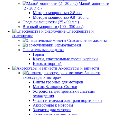
Малой мощности
(2 - 20 л.с.)
Моторы мощностью 2-8 л.с.
Моторы мощностью 9.8 - 20 л.с.
Средней мощности (25 - 90 л.с.)
Высокой мощности (100 - 350 л.с.)
Спассредства и
снаряжение
Спасательные жилеты
Гермоупаковки
Спасательные средства
Горны
Круги, спасательные тросы, черпаки
Крюк отпорный
Аксессуары и запчасти
Запчасти,
аксессуары к моторам
Винты гребные для моторов
Масло, Фильтры, Смазки
Устройства для промывки системы
охлаждения
Чехлы и тележки для транспортировки
Аксессуары к моторам
Запчасти для моторов
Тахометры для двигателя