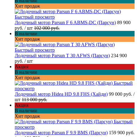
В наличии
Хит продаж
Быстрый просмотр
Лодочный мотор Parsun F 6 ABMS-DC (Парсун)
89 900
руб.
/ шт
102 000 руб.
В наличии
Хит продаж
Быстрый просмотр
Лодочный мотор Parsun T 30 AFWS (Парсун)
234 900
руб.
/ шт
Акция
В наличии
Хит продаж
Быстрый
просмотр
Лодочный мотор Hidea HD 9.8 FHS (Хайди)
99 000 руб.
/
шт
113 000 руб.
Акция
В наличии
Хит продаж
Быстрый
просмотр
Лодочный мотор Parsun F 9.9 BMS (Парсун)
159 900 руб.