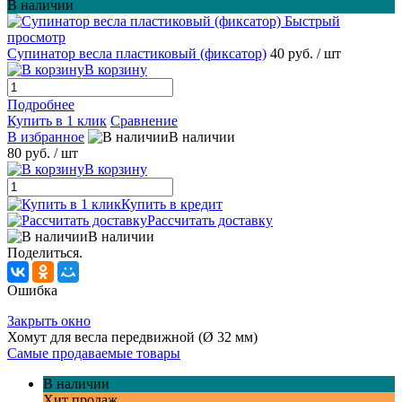
В наличии
Быстрый
просмотр
Супинатор весла пластиковый (фиксатор)
40 руб.
/ шт
В корзину
Подробнее
Купить в 1 клик
Сравнение
В избранное
В наличии
80 руб.
/ шт
В корзину
Купить в кредит
Рассчитать доставку
В наличии
Поделиться.
Ошибка
Закрыть окно
Хомут для весла передвижной (Ø 32 мм)
Самые продаваемые товары
В наличии
Хит продаж