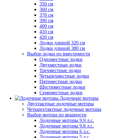
350 см
360 см
370 см
390 см
400 см
410 см
420 см
Лодки длиной 320 см
Лодки длиной 380 см
Выбор лодки по вместимости
Одноместные лодки
Двухместные лодки
Трехместные лодки
Четырехместные лодки
Пятиместные лодки
Шестиместные лодки
Семиместные лодки
Лодочные моторы
Двухтактные лодочные моторы
Четырехтактные лодочные моторы
Выбор мотора по мощности
Лодочные моторы 9.9 л.с.
Лодочные моторы 9.8 л.с.
Лодочные моторы 6 л.с.
Лодочные моторы 5 л.с.