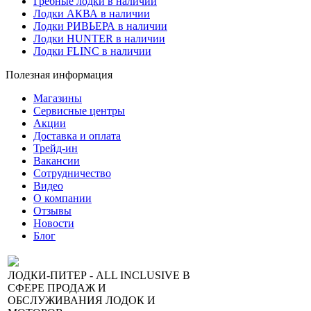
Гребные лодки в наличии
Лодки АКВА в наличии
Лодки РИВЬЕРА в наличии
Лодки HUNTER в наличии
Лодки FLINC в наличии
Полезная информация
Магазины
Сервисные центры
Акции
Доставка и оплата
Трейд-ин
Вакансии
Сотрудничество
Видео
О компании
Отзывы
Новости
Блог
ЛОДКИ-ПИТЕР - ALL INCLUSIVE В
СФЕРЕ ПРОДАЖ И
ОБСЛУЖИВАНИЯ ЛОДОК И