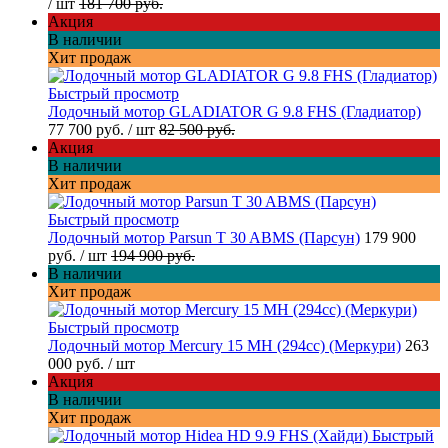
/ шт
181 700 руб.
Акция
В наличии
Хит продаж
Быстрый просмотр
Лодочный мотор GLADIATOR G 9.8 FHS (Гладиатор)
77 700 руб.
/ шт
82 500 руб.
Акция
В наличии
Хит продаж
Быстрый просмотр
Лодочный мотор Parsun T 30 ABMS (Парсун)
179 900
руб.
/ шт
194 900 руб.
В наличии
Хит продаж
Быстрый просмотр
Лодочный мотор Mercury 15 MH (294cc) (Меркури)
263
000 руб.
/ шт
Акция
В наличии
Хит продаж
Быстрый