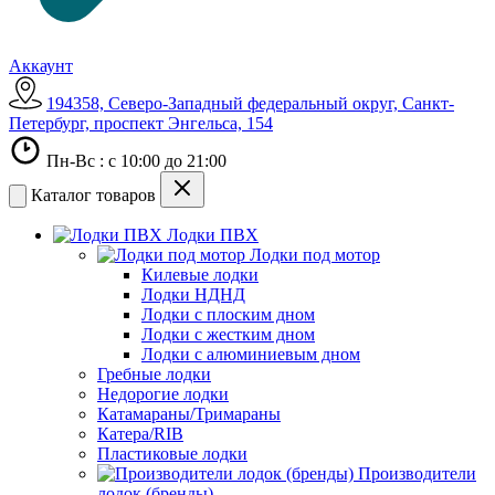
Аккаунт
194358, Северо-Западный федеральный округ, Санкт-
Петербург, проспект Энгельса, 154
Пн-Вс : с 10:00 до 21:00
Каталог товаров
Лодки ПВХ
Лодки под мотор
Килевые лодки
Лодки НДНД
Лодки с плоским дном
Лодки с жестким дном
Лодки с алюминиевым дном
Гребные лодки
Недорогие лодки
Катамараны/Тримараны
Катера/RIB
Пластиковые лодки
Производители
лодок (бренды)