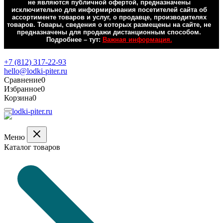
не являются публичной офертой, предназначены
исключительно для информирования посетителей сайта об
ассортименте товаров и услуг, о продавце, производителях
товаров. Товары, сведения о которых размещены на сайте, не
предназначены для продажи дистанционным способом.
Подробнее – тут:
Важная информация.
Обратная связь
+7 (812) 317-22-93
hello@lodki-piter.ru
Сравнение
0
Избранное
0
Корзина
0
Меню
Каталог товаров