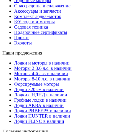
Лодочные моторы
Спассредства и снаряжение
Аксессуары и запчасти
Комплект лодка+мотор
Б/У лодки и моторы
Садовая техника
Подарочные сертификаты
Прокат
Эхолоты
Наши предложения
Лодки и моторы в наличии
Моторы 2-3,6 л.с. в наличии
Моторы 4-6 л.с. в наличии
Моторы 8-10 л.с. в наличии
Форсируемые моторы
Лодки 320 см в наличии
Лодки с НДНД в наличии
Гребные лодки в наличии
Лодки АКВА в наличии
Лодки РИВЬЕРА в наличии
Лодки HUNTER в наличии
Лодки FLINC в наличии
Полезная информация