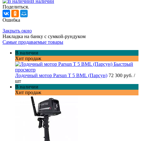
В наличии
Поделиться.
Ошибка
Закрыть окно
Накладка на банку с сумкой-рундуком
Самые продаваемые товары
В наличии
Хит продаж
Быстрый
просмотр
Лодочный мотор Parsun T 5 BML (Парсун)
72 300 руб.
/
шт
В наличии
Хит продаж