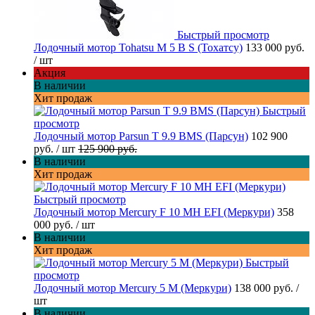
Быстрый просмотр
Лодочный мотор Tohatsu M 5 B S (Тохатсу)
133 000 руб.
/ шт
Акция
В наличии
Хит продаж
Быстрый
просмотр
Лодочный мотор Parsun T 9.9 BMS (Парсун)
102 900
руб.
/ шт
125 900 руб.
В наличии
Хит продаж
Быстрый просмотр
Лодочный мотор Mercury F 10 MH EFI (Меркури)
358
000 руб.
/ шт
В наличии
Хит продаж
Быстрый
просмотр
Лодочный мотор Mercury 5 M (Меркури)
138 000 руб.
/
шт
В наличии