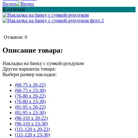
Видео
В наличии
Отзывов: 0
Описание товара:
Накладка на банку с сумкой-рундуком
Другие варианты товара:
Выбери размер накладки:
(60-75 х 20-22)
(60-75 х 23-30)
(76-80 х 20-22)
(76-80 х 23-30)
(81-95 х 20-22)
(81-95 х 23-30)
(96-110 х 20-22)
(96-110 х 23-30)
(111-120 х 20-22)
(111-120 х 23-30)