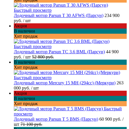
Быстрый просмотр
Лодочный мотор Parsun T 30 AFWS (Парсун)
234 900
руб.
/ шт
Акция
В наличии
Хит продаж
Быстрый просмотр
Лодочный мотор Parsun TC 3.6 BML (Парсун)
44 900
руб.
/ шт
52 800 руб.
В наличии
Хит продаж
Быстрый просмотр
Лодочный мотор Mercury 15 MH (294cc) (Меркури)
263
000 руб.
/ шт
Акция
В наличии
Хит продаж
Быстрый
просмотр
Лодочный мотор Parsun T 5 BMS (Парсун)
60 900 руб.
/
шт
71 100 руб.