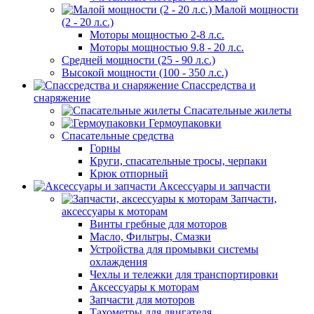
Малой мощности
(2 - 20 л.с.)
Моторы мощностью 2-8 л.с.
Моторы мощностью 9.8 - 20 л.с.
Средней мощности (25 - 90 л.с.)
Высокой мощности (100 - 350 л.с.)
Спассредства и
снаряжение
Спасательные жилеты
Гермоупаковки
Спасательные средства
Горны
Круги, спасательные тросы, черпаки
Крюк отпорный
Аксессуары и запчасти
Запчасти,
аксессуары к моторам
Винты гребные для моторов
Масло, Фильтры, Смазки
Устройства для промывки системы
охлаждения
Чехлы и тележки для транспортировки
Аксессуары к моторам
Запчасти для моторов
Тахометры для двигателя