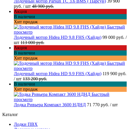
Лодочный мотор Parsun TC 3.6 BMS ( Парсун)
39 900
руб.
/ шт
48 900 руб.
Акция
В наличии
Хит продаж
Быстрый
просмотр
Лодочный мотор Hidea HD 9.8 FHS (Хайди)
99 000 руб.
/
шт
113 000 руб.
Акция
В наличии
Хит продаж
Быстрый
просмотр
Лодочный мотор Hidea HD 9.9 FHS (Хайди)
119 900 руб.
/ шт
133 200 руб.
В наличии
Хит продаж
Быстрый
просмотр
Лодка Ривьера Компакт 3600 НДНД
71 770 руб.
/ шт
Каталог
Лодки ПВХ