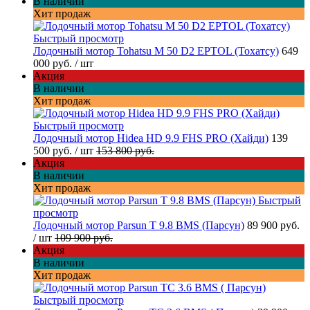
В наличии
Хит продаж
Быстрый просмотр
Лодочный мотор Tohatsu M 50 D2 EPTOL (Тохатсу)
649
000 руб.
/ шт
Акция
В наличии
Хит продаж
Быстрый просмотр
Лодочный мотор Hidea HD 9.9 FHS PRO (Хайди)
139
500 руб.
/ шт
153 800 руб.
Акция
В наличии
Хит продаж
Быстрый
просмотр
Лодочный мотор Parsun T 9.8 BMS (Парсун)
89 900 руб.
/ шт
109 900 руб.
Акция
В наличии
Хит продаж
Быстрый просмотр