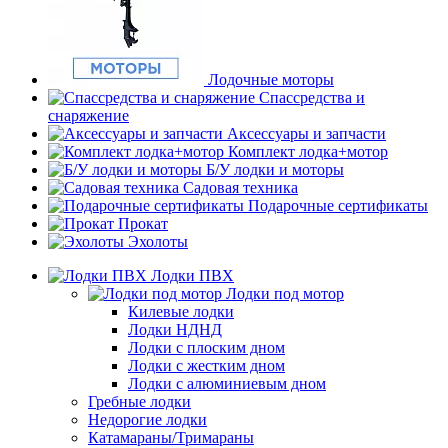
Лодочные моторы
Спассредства и
снаряжение
Аксессуары и запчасти
Комплект лодка+мотор
Б/У лодки и моторы
Садовая техника
Подарочные сертификаты
Прокат
Эхолоты
Лодки ПВХ
Лодки под мотор
Килевые лодки
Лодки НДНД
Лодки с плоским дном
Лодки с жестким дном
Лодки с алюминиевым дном
Гребные лодки
Недорогие лодки
Катамараны/Тримараны