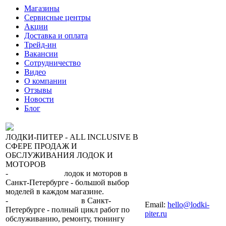
Магазины
Сервисные центры
Акции
Доставка и оплата
Трейд-ин
Вакансии
Сотрудничество
Видео
О компании
Отзывы
Новости
Блог
ЛОДКИ-ПИТЕР - ALL INCLUSIVE В
СФЕРЕ ПРОДАЖ И
ОБСЛУЖИВАНИЯ ЛОДОК И
МОТОРОВ
-
сеть магазинов
лодок и моторов в
Санкт-Петербурге - большой выбор
моделей в каждом магазине.
+7 (812) 317-22-93
-
2 сервисных центра
в Санкт-
Email:
hello@lodki-
Петербурге - полный цикл работ по
piter.ru
обслуживанию, ремонту, тюнингу