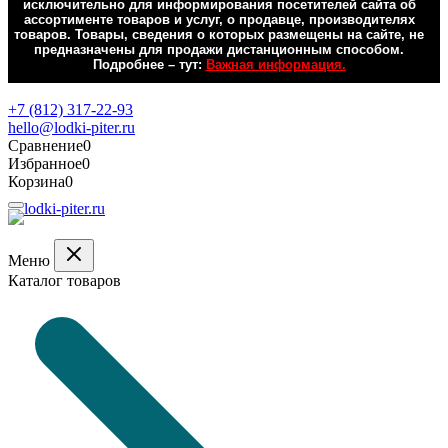
исключительно для информирования посетителей сайта об
ассортименте товаров и услуг, о продавце, производителях
товаров. Товары, сведения о которых размещены на сайте, не
предназначены для продажи дистанционным способом.
Подробнее – тут:
Важная информация.
Обратная связь
+7 (812) 317-22-93
hello@lodki-piter.ru
Сравнение
0
Избранное
0
Корзина
0
Меню
Каталог товаров