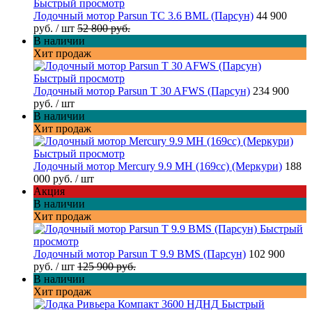
Быстрый просмотр
Лодочный мотор Parsun TC 3.6 BML (Парсун)
44 900
руб.
/ шт
52 800 руб.
В наличии
Хит продаж
Быстрый просмотр
Лодочный мотор Parsun T 30 AFWS (Парсун)
234 900
руб.
/ шт
В наличии
Хит продаж
Быстрый просмотр
Лодочный мотор Mercury 9.9 MH (169cc) (Меркури)
188
000 руб.
/ шт
Акция
В наличии
Хит продаж
Быстрый
просмотр
Лодочный мотор Parsun T 9.9 BMS (Парсун)
102 900
руб.
/ шт
125 900 руб.
В наличии
Хит продаж
Быстрый