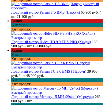
Быстрый
просмотр
Лодочный мотор Parsun T 5 BMS (Парсун)
60 900 руб.
/
шт
71 100 руб.
Акция
В наличии
Хит продаж
Быстрый просмотр
Лодочный мотор Hidea HD 9.9 FHS PRO (Хайди)
139
500 руб.
/ шт
153 800 руб.
Акция
В наличии
Хит продаж
Быстрый просмотр
Лодочный мотор Parsun TC 3.6 BMS ( Парсун)
39 900
руб.
/ шт
48 900 руб.
В наличии
Хит продаж
Быстрый просмотр
Лодочный мотор Mercury 15 MH (294cc) (Меркури)
263
000 руб.
/ шт