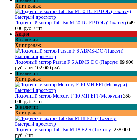
В наличии
Хит продаж
Быстрый просмотр
Лодочный мотор Tohatsu M 50 D2 EPTOL (Тохатсу)
649
000 руб.
/ шт
Акция
В наличии
Хит продаж
Быстрый просмотр
Лодочный мотор Parsun F 6 ABMS-DC (Парсун)
89 900
руб.
/ шт
102 000 руб.
В наличии
Хит продаж
Быстрый просмотр
Лодочный мотор Mercury F 10 MH EFI (Меркури)
358
000 руб.
/ шт
В наличии
Хит продаж
Быстрый просмотр
Лодочный мотор Tohatsu M 18 E2 S (Тохатсу)
238 000
руб.
/ шт