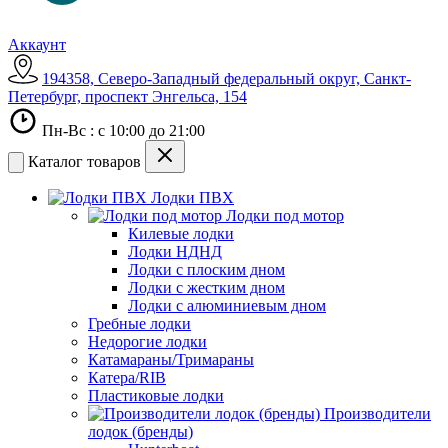
Аккаунт
194358, Северо-Западный федеральный округ, Санкт-
Петербург, проспект Энгельса, 154
Пн-Вс : с 10:00 до 21:00
Каталог товаров
Лодки ПВХ
Лодки под мотор
Килевые лодки
Лодки НДНД
Лодки с плоским дном
Лодки с жестким дном
Лодки с алюминиевым дном
Гребные лодки
Недорогие лодки
Катамараны/Тримараны
Катера/RIB
Пластиковые лодки
Производители
лодок (бренды)