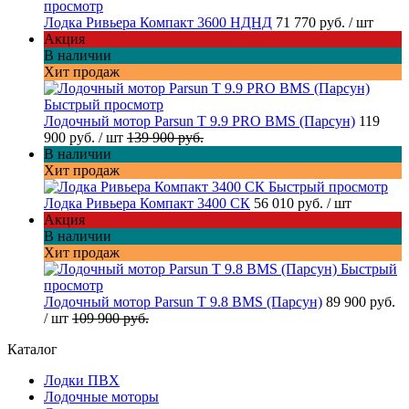
просмотр
Лодка Ривьера Компакт 3600 НДНД
71 770 руб.
/ шт
Акция
В наличии
Хит продаж
Быстрый просмотр
Лодочный мотор Parsun T 9.9 PRO BMS (Парсун)
119
900 руб.
/ шт
139 900 руб.
В наличии
Хит продаж
Быстрый просмотр
Лодка Ривьера Компакт 3400 СК
56 010 руб.
/ шт
Акция
В наличии
Хит продаж
Быстрый
просмотр
Лодочный мотор Parsun T 9.8 BMS (Парсун)
89 900 руб.
/ шт
109 900 руб.
Каталог
Лодки ПВХ
Лодочные моторы