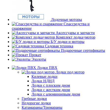
Лодочные моторы
Спассредства и
снаряжение
Аксессуары и запчасти
Комплект лодка+мотор
Б/У лодки и моторы
Садовая техника
Подарочные сертификаты
Прокат
Эхолоты
Лодки ПВХ
Лодки под мотор
Килевые лодки
Лодки НДНД
Лодки с плоским дном
Лодки с жестким дном
Лодки с алюминиевым дном
Гребные лодки
Недорогие лодки
Катамараны/Тримараны