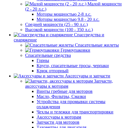
Малой мощности
(2 - 20 л.с.)
Моторы мощностью 2-8 л.с.
Моторы мощностью 9.8 - 20 л.с.
Средней мощности (25 - 90 л.с.)
Высокой мощности (100 - 350 л.с.)
Спассредства и
снаряжение
Спасательные жилеты
Гермоупаковки
Спасательные средства
Горны
Круги, спасательные тросы, черпаки
Крюк отпорный
Аксессуары и запчасти
Запчасти,
аксессуары к моторам
Винты гребные для моторов
Масло, Фильтры, Смазки
Устройства для промывки системы
охлаждения
Чехлы и тележки для транспортировки
Аксессуары к моторам
Запчасти для моторов
Тахометры для двигателя