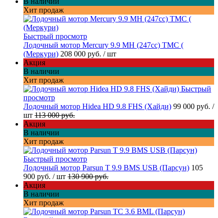
В наличии
Хит продаж
Быстрый просмотр
Лодочный мотор Mercury 9.9 МН (247cc) TMC (
(Меркури)
208 000 руб.
/ шт
Акция
В наличии
Хит продаж
Быстрый
просмотр
Лодочный мотор Hidea HD 9.8 FHS (Хайди)
99 000 руб.
/
шт
113 000 руб.
Акция
В наличии
Хит продаж
Быстрый просмотр
Лодочный мотор Parsun T 9.9 BMS USB (Парсун)
105
900 руб.
/ шт
130 900 руб.
Акция
В наличии
Хит продаж