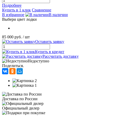
Подробнее
Купить в 1 клик
Сравнение
В избранное
В наличии
Выбери цвет лодки
85 000 руб.
/ шт
Оставить заявку
Купить в кредит
Рассчитать доставку
Недоступно
Поделиться.
Доставка по России
Официальный дилер