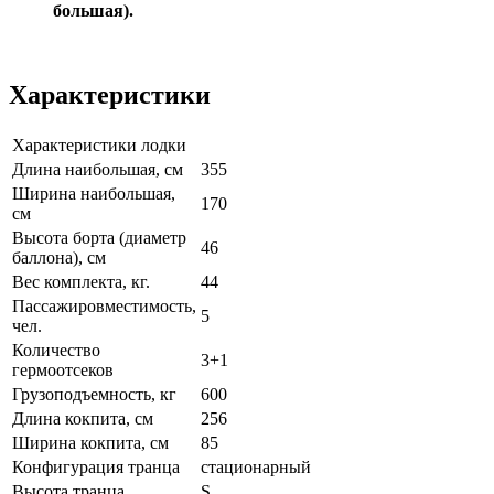
большая).
Характеристики
Характеристики лодки
Длина наибольшая, см
355
Ширина наибольшая,
170
см
Высота борта (диаметр
46
баллона), см
Вес комплекта, кг.
44
Пассажировместимость,
5
чел.
Количество
3+1
гермоотсеков
Грузоподъемность, кг
600
Длина кокпита, см
256
Ширина кокпита, см
85
Конфигурация транца
стационарный
Высота транца
S