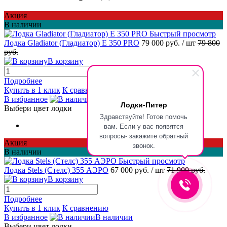
Акция
В наличии
Быстрый просмотр
Лодка Gladiator (Гладиатор) E 350 PRO
79 000 руб.
/ шт
79 800
руб.
В корзину
Подробнее
Купить в 1 клик
К сравнению
В избранное
В наличии
Лодки-Питер
Выбери цвет лодки
Здравствуйте! Готов помочь
вам. Если у вас появятся
вопросы- закажите обратный
Акция
звонок.
В наличии
Быстрый просмотр
Лодка Stels (Стелс) 355 АЭРО
67 000 руб.
/ шт
71 900 руб.
В корзину
Подробнее
Купить в 1 клик
К сравнению
В избранное
В наличии
Выбери цвет лодки