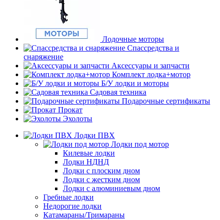
Лодочные моторы
Спассредства и
снаряжение
Аксессуары и запчасти
Комплект лодка+мотор
Б/У лодки и моторы
Садовая техника
Подарочные сертификаты
Прокат
Эхолоты
Лодки ПВХ
Лодки под мотор
Килевые лодки
Лодки НДНД
Лодки с плоским дном
Лодки с жестким дном
Лодки с алюминиевым дном
Гребные лодки
Недорогие лодки
Катамараны/Тримараны