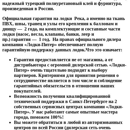
надежный турецкий полиуретановый клей и фурнитура,
произведенная в России.
Официальная гарантия
на лодки Река, а именно на ткань
ПВХ, швы, транец и узлы его крепления к баллонам и
днищу — 2 года, на комплектующие и составные части
лодки (насос, весла, клапаны, банки, леер и
пр.) гарантия — 1 год. На правах официального дилера
компания «Лодки-Питер» обеспечивает полную
гарантийную поддержку данных лодок.Что это означает:
Гарантия предоставляется не от магазина, а от
дистрибьютора с огромной дилерской сетью. «Лодки-
Питер» очень тщательно подходит к выбору
партнеров. Критериями для принятия решения о
сотрудничестве является в том числе и соблюдение
гарантийных обязательств в отношении наших
покупателей.
Возможность получения квалифицированной
технической поддержки в Санкт-Петербурге на 2
собственных сервисных центрах компании «Лодки-
Питер». У нас работают самые опытные мастера
города, поможем 100%!
Вы можете обратиться в любой из авторизованных
центров по всей России (дилерская сеть очень