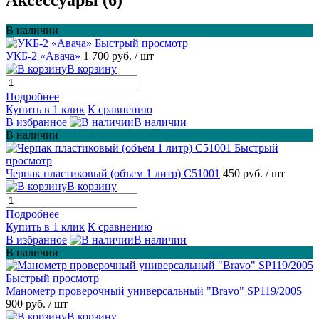
В наличии
Быстрый просмотр
УКБ-2 «Авача»
1 700 руб.
/ шт
В корзину
Подробнее
Купить в 1 клик
К сравнению
В избранное
В наличии
В наличии
Быстрый
просмотр
Черпак пластиковый (объем 1 литр) С51001
450 руб.
/ шт
В корзину
Подробнее
Купить в 1 клик
К сравнению
В избранное
В наличии
В наличии
Быстрый просмотр
Манометр проверочный универсальный "Bravo" SP119/2005
900 руб.
/ шт
В корзину