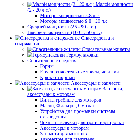
Малой мощности
(2 - 20 л.с.)
Моторы мощностью 2-8 л.с.
Моторы мощностью 9.8 - 20 л.с.
Средней мощности (25 - 90 л.с.)
Высокой мощности (100 - 350 л.с.)
Спассредства и
снаряжение
Спасательные жилеты
Гермоупаковки
Спасательные средства
Горны
Круги, спасательные тросы, черпаки
Крюк отпорный
Аксессуары и запчасти
Запчасти,
аксессуары к моторам
Винты гребные для моторов
Масло, Фильтры, Смазки
Устройства для промывки системы
охлаждения
Чехлы и тележки для транспортировки
Аксессуары к моторам
Запчасти для моторов
Тахометры для двигателя