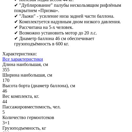
✔ "Дублирование" палубы нескользящим рифлёным
покрытием «Призма».
✔ "Лыжи" - усиление низа задней части баллона.
✔ Комплектуется надувным дном низкого давления.
✔ Рассчитана на 5-х человек.
✔ Возможно установить мотор до 20 л.с.
✔ Диаметр баллона 46 см обеспечивает
грузоподъёмность в 600 кг.
Характеристики:
Все характеристики
Длина наибольшая, см
355
Ширина наибольшая, см
170
Высота борта (диаметр баллона), см
46
Вес комплекта, кг.
44
Пассажировместимость, чел.
5
Количество гермоотсеков
3+1
Грузоподъемность, кг