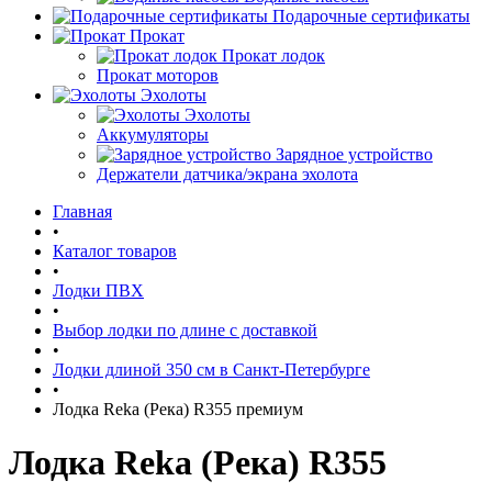
Подарочные сертификаты
Прокат
Прокат лодок
Прокат моторов
Эхолоты
Эхолоты
Аккумуляторы
Зарядное устройство
Держатели датчика/экрана эхолота
Главная
•
Каталог товаров
•
Лодки ПВХ
•
Выбор лодки по длине c доставкой
•
Лодки длиной 350 см в Санкт-Петербурге
•
Лодка Reka (Река) R355 премиум
Лодка Reka (Река) R355