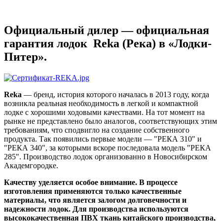
Официальный дилер — официальная
гарантия лодок Reka (Река) в «Лодки-
Питер».
Reka
— бренд, история которого началась в 2013 году, когда
возникла реальная необходимость в легкой и компактной
лодке с хорошими ходовыми качествами. На тот момент на
рынке не представлено было аналогов, соответствующих этим
требованиям, что сподвигло на создание собственного
продукта. Так появились первые модели — "РЕКА 310" и
"РЕКА 340", за которыми вскоре последовала модель "РЕКА
285". Производство лодок организованно в Новосибирском
Академгородке.
Качеству уделяется особое внимание.
В процессе
изготовления применяются только качественные
материалы, что является залогом долговечности и
надежности лодок. Для производства используются
высококачественная ПВХ ткань китайского производства,