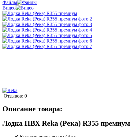
Файлы
Видео
Отзывов: 0
Описание товара:
Лодка ПВХ Reka (Река) R355 премиум
✔ Килевая лодка весом 44 кг.