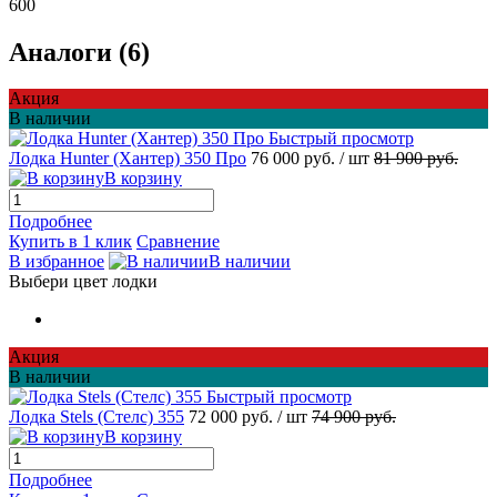
600
Аналоги (6)
Акция
В наличии
Быстрый просмотр
Лодка Hunter (Хантер) 350 Про
76 000 руб.
/ шт
81 900 руб.
В корзину
Подробнее
Купить в 1 клик
Сравнение
В избранное
В наличии
Выбери цвет лодки
Акция
В наличии
Быстрый просмотр
Лодка Stels (Стелс) 355
72 000 руб.
/ шт
74 900 руб.
В корзину
Подробнее