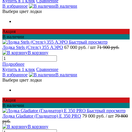
Купить в 1 клик
Сравнение
В избранное
В наличии
Выбери цвет лодки
Акция
В наличии
Быстрый просмотр
Лодка Stels (Стелс) 355 АЭРО
67 000 руб.
/ шт
71 900 руб.
В корзину
Подробнее
Купить в 1 клик
Сравнение
В избранное
В наличии
Выбери цвет лодки
Акция
В наличии
Быстрый просмотр
Лодка Gladiator (Гладиатор) E 350 PRO
79 000 руб.
/ шт
79 800
руб.
В корзину