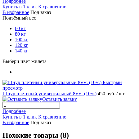
Подробнее
Купить в 1 клик
К сравнению
В избранное
Под заказ
Подъёмный вес
60 кг
80 кг
100 кг
120 кг
140 кг
Выбери цвет жилета
Быстрый
просмотр
Шнур плетеный универсальный 8мм. (10м.)
450 руб.
/ шт
Оставить заявку
Подробнее
Купить в 1 клик
К сравнению
В избранное
Под заказ
Похожие товары (8)