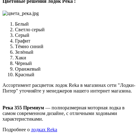
Цветовые решения лодок Река :
Белый
Светло серый
Серый
Графит
Тёмно синий
Зелёный
Хаки
Чёрный
Оранжевый
Красный
Ассортимент расцветок лодок Reka в магазинах сети "Лодки-
Питер" уточняйте у менеджеров нашего интернет магазина.
Река 355 Премиум
— полноразмерная моторная лодка в
самом современном дизайне, с отличными ходовыми
характеристиками.
Подробнее о
лодках Reka