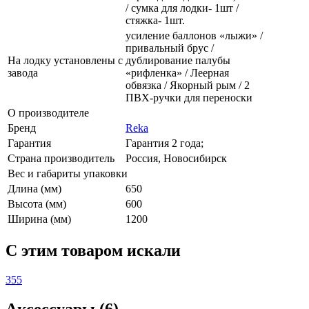
/ сумка для лодки- 1шт /
стяжка- 1шт.
усиление баллонов «лыжи» /
привальный брус /
На лодку установлены с
дублирование палубы
завода
«рифленка» / Леерная
обвязка / Якорный рым / 2
ПВХ-ручки для переноски
О производителе
Бренд
Reka
Гарантия
Гарантия 2 года;
Страна производитель
Россия, Новосибирск
Вес и габариты упаковки
Длина (мм)
650
Высота (мм)
600
Ширина (мм)
1200
C этим товаром искали
355
Аксессуары (6)