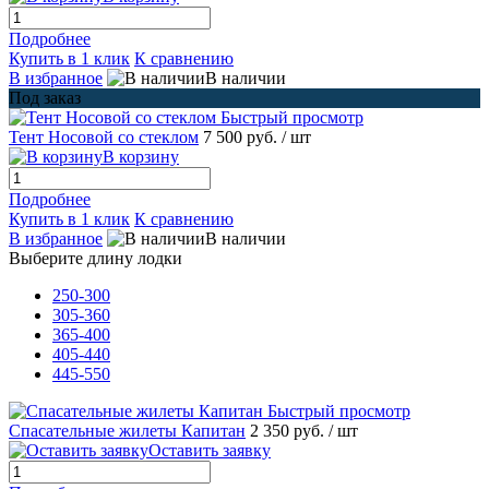
Подробнее
Купить в 1 клик
К сравнению
В избранное
В наличии
Под заказ
Быстрый просмотр
Тент Носовой со стеклом
7 500 руб.
/ шт
В корзину
Подробнее
Купить в 1 клик
К сравнению
В избранное
В наличии
Выберите длину лодки
250-300
305-360
365-400
405-440
445-550
Быстрый просмотр
Спасательные жилеты Капитан
2 350 руб.
/ шт
Оставить заявку