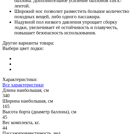
баллона. Дополнительное усиление баллонов ПВХ-
лентой.
Широкий нос позволит разместить большое количество
походных вещей, либо одного пассажира.
Надувной пол низкого давления упрощает сборку
лодки, увеличивает её остойчивость и плавучесть,
повышает безопасность использования.
Другие варианты товара:
Выбери цвет лодки:
Характеристики:
Все характеристики
Длина наибольшая, см
340
Ширина наибольшая, см
165
Высота борта (диаметр баллона), см
45
Вес комплекта, кг.
44
Пассажировместимость, чел.