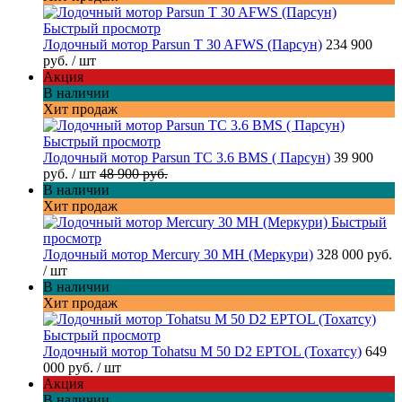
Быстрый просмотр
Лодочный мотор Parsun T 30 AFWS (Парсун)
234 900
руб.
/ шт
Акция
В наличии
Хит продаж
Быстрый просмотр
Лодочный мотор Parsun TC 3.6 BMS ( Парсун)
39 900
руб.
/ шт
48 900 руб.
В наличии
Хит продаж
Быстрый
просмотр
Лодочный мотор Mercury 30 MH (Меркури)
328 000 руб.
/ шт
В наличии
Хит продаж
Быстрый просмотр
Лодочный мотор Tohatsu M 50 D2 EPTOL (Тохатсу)
649
000 руб.
/ шт
Акция
В наличии