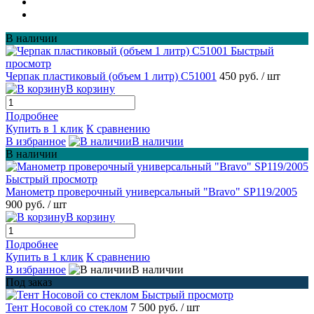
В наличии
Быстрый
просмотр
Черпак пластиковый (объем 1 литр) С51001
450 руб.
/ шт
В корзину
Подробнее
Купить в 1 клик
К сравнению
В избранное
В наличии
В наличии
Быстрый просмотр
Манометр проверочный универсальный "Bravo" SP119/2005
900 руб.
/ шт
В корзину
Подробнее
Купить в 1 клик
К сравнению
В избранное
В наличии
Под заказ
Быстрый просмотр
Тент Носовой со стеклом
7 500 руб.
/ шт