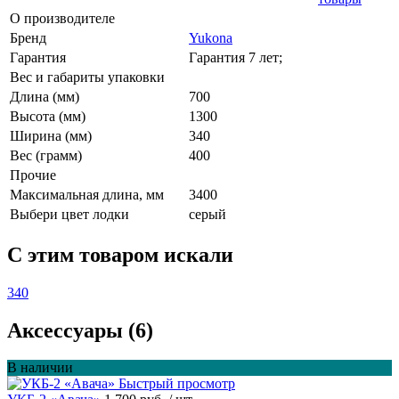
О производителе
Бренд
Yukona
Гарантия
Гарантия 7 лет;
Вес и габариты упаковки
Длина (мм)
700
Высота (мм)
1300
Ширина (мм)
340
Вес (грамм)
400
Прочие
Максимальная длина, мм
3400
Выбери цвет лодки
серый
C этим товаром искали
340
Аксессуары (6)
В наличии
Быстрый просмотр