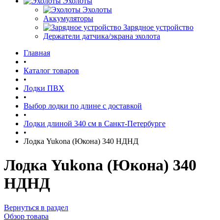
Эхолоты
Эхолоты
Аккумуляторы
Зарядное устройство
Держатели датчика/экрана эхолота
Главная
•
Каталог товаров
•
Лодки ПВХ
•
Выбор лодки по длине c доставкой
•
Лодки длиной 340 см в Санкт-Петербурге
•
Лодка Yukona (Юкона) 340 НДНД
Лодка Yukona (Юкона) 340
НДНД
Вернуться в раздел
Обзор товара