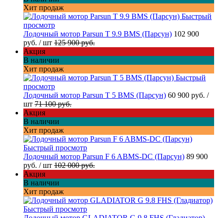
Хит продаж
Быстрый
просмотр
Лодочный мотор Parsun T 9.9 BMS (Парсун)
102 900
руб.
/ шт
125 900 руб.
Акция
В наличии
Хит продаж
Быстрый
просмотр
Лодочный мотор Parsun T 5 BMS (Парсун)
60 900 руб.
/
шт
71 100 руб.
Акция
В наличии
Хит продаж
Быстрый просмотр
Лодочный мотор Parsun F 6 ABMS-DC (Парсун)
89 900
руб.
/ шт
102 000 руб.
Акция
В наличии
Хит продаж
Быстрый просмотр
Лодочный мотор GLADIATOR G 9.8 FHS (Гладиатор)