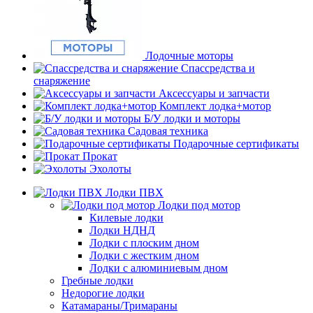
Лодочные моторы
Спассредства и
снаряжение
Аксессуары и запчасти
Комплект лодка+мотор
Б/У лодки и моторы
Садовая техника
Подарочные сертификаты
Прокат
Эхолоты
Лодки ПВХ
Лодки под мотор
Килевые лодки
Лодки НДНД
Лодки с плоским дном
Лодки с жестким дном
Лодки с алюминиевым дном
Гребные лодки
Недорогие лодки
Катамараны/Тримараны