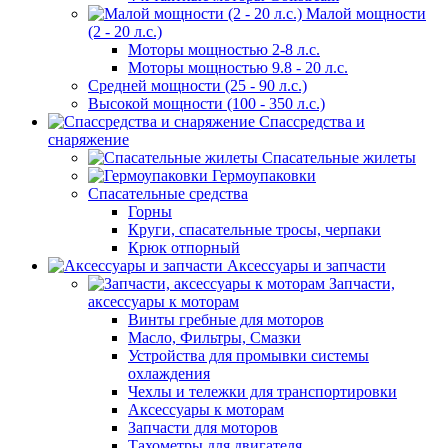
Малой мощности
(2 - 20 л.с.)
Моторы мощностью 2-8 л.с.
Моторы мощностью 9.8 - 20 л.с.
Средней мощности (25 - 90 л.с.)
Высокой мощности (100 - 350 л.с.)
Спассредства и
снаряжение
Спасательные жилеты
Гермоупаковки
Спасательные средства
Горны
Круги, спасательные тросы, черпаки
Крюк отпорный
Аксессуары и запчасти
Запчасти,
аксессуары к моторам
Винты гребные для моторов
Масло, Фильтры, Смазки
Устройства для промывки системы
охлаждения
Чехлы и тележки для транспортировки
Аксессуары к моторам
Запчасти для моторов
Тахометры для двигателя