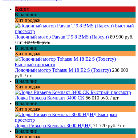
Акция
В наличии
Хит продаж
Быстрый
просмотр
Лодочный мотор Parsun T 9.8 BMS (Парсун)
89 900 руб.
/ шт
109 900 руб.
В наличии
Хит продаж
Быстрый просмотр
Лодочный мотор Tohatsu M 18 E2 S (Тохатсу)
238 000
руб.
/ шт
В наличии
Хит продаж
Быстрый просмотр
Лодка Ривьера Компакт 3400 СК
56 010 руб.
/ шт
В наличии
Хит продаж
Быстрый
просмотр
Лодка Ривьера Компакт 3600 НДНД
71 770 руб.
/ шт
В наличии
Хит продаж