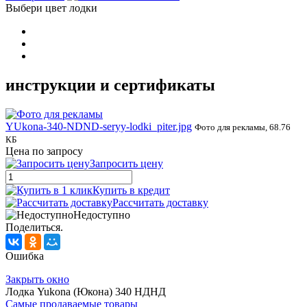
Выбери цвет лодки
инструкции и сертификаты
YUkona-340-NDND-seryy-lodki_piter.jpg
Фото для рекламы, 68.76
КБ
Цена по запросу
Запросить цену
Купить в кредит
Рассчитать доставку
Недоступно
Поделиться.
Ошибка
Закрыть окно
Лодка Yukona (Юкона) 340 НДНД
Самые продаваемые товары