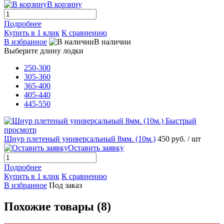
В корзину
Подробнее
Купить в 1 клик
К сравнению
В избранное
В наличии
Выберите длину лодки
250-300
305-360
365-400
405-440
445-550
Быстрый
просмотр
Шнур плетеный универсальный 8мм. (10м.)
450 руб.
/ шт
Оставить заявку
Подробнее
Купить в 1 клик
К сравнению
В избранное
Под заказ
Похожие товары (8)