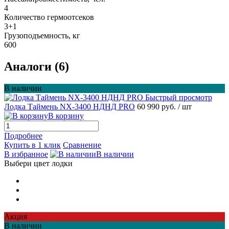
4
Количество гермоотсеков
3+1
Грузоподъемность, кг
600
Аналоги (6)
В наличии
Быстрый просмотр
Лодка Таймень NX-3400 НДНД PRO
60 990 руб.
/ шт
В корзину
Подробнее
Купить в 1 клик
Сравнение
В избранное
В наличии
Выбери цвет лодки
Акция
В наличии