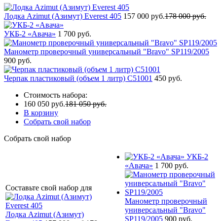
Лодка Azimut (Азимут) Everest 405
157 000 руб.
178 000 руб.
УКБ-2 «Авача»
1 700 руб.
Манометр проверочный универсальный "Bravo" SP119/2005
900 руб.
Черпак пластиковый (объем 1 литр) С51001
450 руб.
Стоимость набора:
160 050 руб.
181 050 руб.
В корзину
Собрать свой набор
Собрать свой набор
УКБ-2
«Авача»
1 700 руб.
Составьте свой набор для
Манометр проверочный
универсальный "Bravo"
Лодка Azimut (Азимут)
SP119/2005
900 руб.