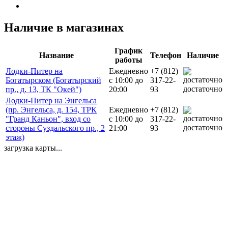
Наличие в магазинах
График
Название
Телефон
Наличие
работы
Лодки-Питер на
Ежедневно
+7 (812)
Богатырском (Богатырский
с 10:00 до
317-22-
достаточно
пр., д. 13, ТК "Окей")
20:00
93
Лодки-Питер на Энгельса
(пр. Энгельса, д. 154, ТРК
Ежедневно
+7 (812)
"Гранд Каньон", вход со
с 10:00 до
317-22-
достаточно
стороны Суздальского пр., 2
21:00
93
этаж)
загрузка карты...