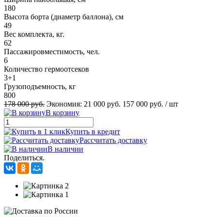
180
Высота борта (диаметр баллона), см
49
Вес комплекта, кг.
62
Пассажировместимость, чел.
6
Количество гермоотсеков
3+1
Грузоподъемность, кг
800
178 000 руб.
Экономия:
21 000 руб.
157 000 руб.
/ шт
В корзину
Купить в кредит
Рассчитать доставку
В наличии
Поделиться.