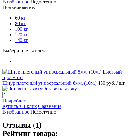
В избранное
Недоступно
Подъёмный вес
60 кг
80 кг
100 кг
120 кг
140 кг
Выбери цвет жилета
Быстрый
просмотр
Шнур плетеный универсальный 8мм. (10м.)
450 руб.
/ шт
Оставить заявку
Подробнее
Купить в 1 клик
Сравнение
В избранное
Недоступно
Отзывы (1)
Рейтинг товара: