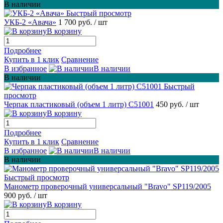
В наличии
Быстрый просмотр
УКБ-2 «Авача»
1 700 руб.
/ шт
В корзину
Подробнее
Купить в 1 клик
Сравнение
В избранное
В наличии
В наличии
Быстрый
просмотр
Черпак пластиковый (объем 1 литр) С51001
450 руб.
/ шт
В корзину
Подробнее
Купить в 1 клик
Сравнение
В избранное
В наличии
В наличии
Быстрый просмотр
Манометр проверочный универсальный "Bravo" SP119/2005
900 руб.
/ шт
В корзину