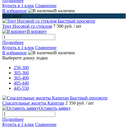
Подробнее
Купить в 1 клик
Сравнение
В избранное
В наличии
Под заказ
Быстрый просмотр
Тент Носовой со стеклом
7 500 руб.
/ шт
В корзину
Подробнее
Купить в 1 клик
Сравнение
В избранное
В наличии
Выберите длину лодки
250-300
305-360
365-400
405-440
445-550
Быстрый просмотр
Спасательные жилеты Капитан
2 350 руб.
/ шт
Оставить заявку
Подробнее
Купить в 1 клик
Сравнение