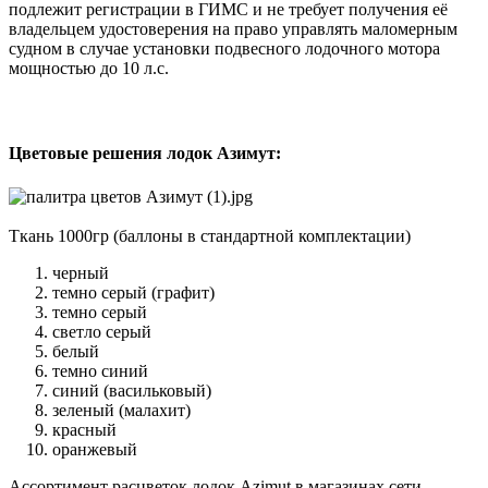
подлежит регистрации в ГИМС и не требует получения её
владельцем удостоверения на право управлять маломерным
судном в случае установки подвесного лодочного мотора
мощностью до 10 л.с.
Цветовые решения лодок Азимут:
Ткань 1000гр (баллоны в стандартной комплектации)
черный
темно серый (графит)
темно серый
светло серый
белый
темно синий
синий (васильковый)
зеленый (малахит)
красный
оранжевый
Ассортимент расцветок лодок Azimut в магазинах сети