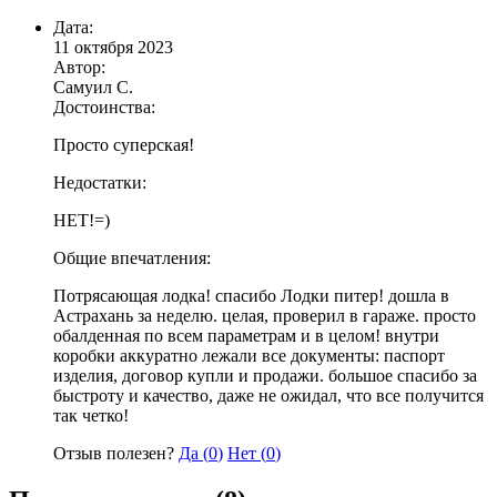
Дата:
11 октября 2023
Автор:
Самуил С.
Достоинства:
Просто суперская!
Недостатки:
НЕТ!=)
Общие впечатления:
Потрясающая лодка! спасибо Лодки питер! дошла в
Астрахань за неделю. целая, проверил в гараже. просто
обалденная по всем параметрам и в целом! внутри
коробки аккуратно лежали все документы: паспорт
изделия, договор купли и продажи. большое спасибо за
быстроту и качество, даже не ожидал, что все получится
так четко!
Отзыв полезен?
Да (
0
)
Нет (
0
)