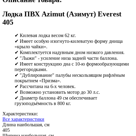
Лодка ПВХ Azimut (Азимут) Everest
405
✔ Килевая лодка весом 62 кг.
✔ Имеет особую изогнуто-килеватую форму днища
«крыло чайки».
✔ Комплектуется надувным дном низкого давления.
✔ "Лыжи" - усиление низа задней части баллона.
✔ Имеет конструкцию дна с 10-ю формообразующими
перегородками.
✔ "Дублирование" палубы нескользящим рифлёным
покрытием «Призма».
✔ Рассчитана на 6-х человек.
✔ Возможно установить мотор до 30 л.с.
✔ Диаметр баллона 49 см обеспечивает
грузоподъёмность в 800 кг.
Характеристики:
Все характеристики
Длина наибольшая, см
405
Ширина наибольшая, см