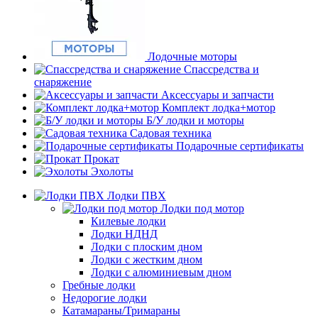
Лодочные моторы
Спассредства и
снаряжение
Аксессуары и запчасти
Комплект лодка+мотор
Б/У лодки и моторы
Садовая техника
Подарочные сертификаты
Прокат
Эхолоты
Лодки ПВХ
Лодки под мотор
Килевые лодки
Лодки НДНД
Лодки с плоским дном
Лодки с жестким дном
Лодки с алюминиевым дном
Гребные лодки
Недорогие лодки
Катамараны/Тримараны