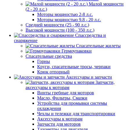
Малой мощности
(2 - 20 л.с.)
Моторы мощностью 2-8 л.с.
Моторы мощностью 9.8 - 20 л.с.
Средней мощности (25 - 90 л.с.)
Высокой мощности (100 - 350 л.с.)
Спассредства и
снаряжение
Спасательные жилеты
Гермоупаковки
Спасательные средства
Горны
Круги, спасательные тросы, черпаки
Крюк отпорный
Аксессуары и запчасти
Запчасти,
аксессуары к моторам
Винты гребные для моторов
Масло, Фильтры, Смазки
Устройства для промывки системы
охлаждения
Чехлы и тележки для транспортировки
Аксессуары к моторам
Запчасти для моторов
Тахометры для двигателя