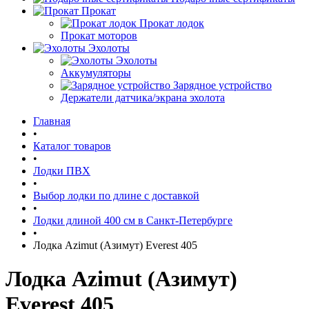
Прокат
Прокат лодок
Прокат моторов
Эхолоты
Эхолоты
Аккумуляторы
Зарядное устройство
Держатели датчика/экрана эхолота
Главная
•
Каталог товаров
•
Лодки ПВХ
•
Выбор лодки по длине c доставкой
•
Лодки длиной 400 см в Санкт-Петербурге
•
Лодка Azimut (Азимут) Everest 405
Лодка Azimut (Азимут)
Everest 405