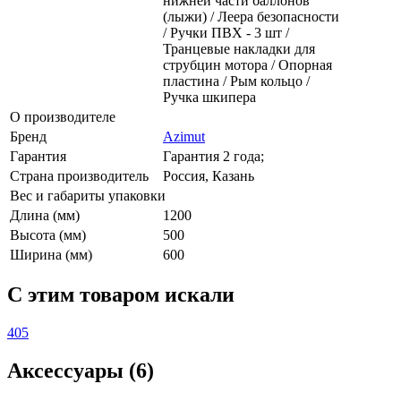
нижней части баллонов
(лыжи) / Леера безопасности
/ Ручки ПВХ - 3 шт /
Транцевые накладки для
струбцин мотора / Опорная
пластина / Рым кольцо /
Ручка шкипера
О производителе
Бренд
Azimut
Гарантия
Гарантия 2 года;
Страна производитель
Россия, Казань
Вес и габариты упаковки
Длина (мм)
1200
Высота (мм)
500
Ширина (мм)
600
C этим товаром искали
405
Аксессуары (6)