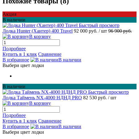
Похожие товары (8)
Акция
В наличии
Быстрый просмотр
Лодка Hunter (Хантер) 400 Travel
92 000 руб.
/ шт
96 900 руб.
В корзину
Подробнее
Купить в 1 клик
Сравнение
В избранное
В наличии
Выбери цвет лодки
В наличии
Быстрый просмотр
Лодка Таймень NX-4000 НДНД PRO
82 530 руб.
/ шт
В корзину
Подробнее
Купить в 1 клик
Сравнение
В избранное
В наличии
Выбери цвет лодки