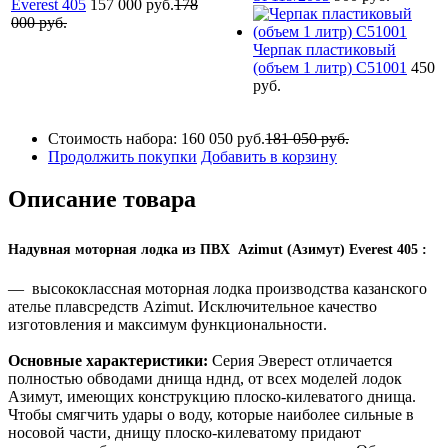
Everest 405
157 000 руб.
178
000 руб.
Черпак пластиковый
(объем 1 литр) С51001
450
руб.
Стоимость набора:
160 050 руб.
181 050 руб.
Продолжить покупки
Добавить в корзину
Описание товара
Надувная моторная лодка из ПВХ Azimut (Азимут) Everest 405 :
— высококлассная моторная лодка производства казанского
ателье плавсредств Azimut. Исключительное качество
изготовления и максимум функциональности.
Основные характеристики:
Серия Эверест отличается
полностью обводами днища нднд, от всех моделей лодок
Азимут, имеющих конструкцию плоско-килеватого днища.
Чтобы смягчить удары о воду, которые наиболее сильные в
носовой части, днищу плоско-килеватому придают