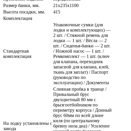
Размер банки, мм.
21х235х1100
Высота посадки, мм.
415
Комплектация
Упаковочные сумки (для
лодки и комплектующих) —
2 шт. / Стяжной ремень для
лодки — 1 шт. / Вёсла — 2
шт. / Сиденья-банки — 2 шт.
Стандартная
/ Ножной насос — 1 шт. /
комплектация
Ремкомплект — 1 шт. (ключ
для клапана, переходник
запасной для клапана, клей,
ткань для заплат) / Паспорт
(руководство по
эксплуатации) / Документы
Сливная пробка в транце /
Привальный брус
двухцветный 80 мм с
брызгоотбойником по
периметру корпуса / Донный
брус 60мм по всей длине
киля (по центральному
На лодку установлены с
бревну низа дна) / Усиление
завода