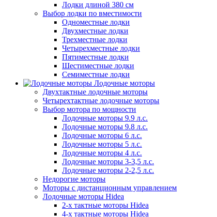
Лодки длиной 380 см
Выбор лодки по вместимости
Одноместные лодки
Двухместные лодки
Трехместные лодки
Четырехместные лодки
Пятиместные лодки
Шестиместные лодки
Семиместные лодки
Лодочные моторы
Двухтактные лодочные моторы
Четырехтактные лодочные моторы
Выбор мотора по мощности
Лодочные моторы 9.9 л.с.
Лодочные моторы 9.8 л.с.
Лодочные моторы 6 л.с.
Лодочные моторы 5 л.с.
Лодочные моторы 4 л.с.
Лодочные моторы 3-3,5 л.с.
Лодочные моторы 2-2,5 л.с.
Недорогие моторы
Моторы с дистанционным управлением
Лодочные моторы Hidea
2-х тактные моторы Hidea
4-х тактные моторы Hidea