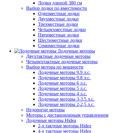
Лодки длиной 380 см
Выбор лодки по вместимости
Одноместные лодки
Двухместные лодки
Трехместные лодки
Четырехместные лодки
Пятиместные лодки
Шестиместные лодки
Семиместные лодки
Лодочные моторы
Двухтактные лодочные моторы
Четырехтактные лодочные моторы
Выбор мотора по мощности
Лодочные моторы 9.9 л.с.
Лодочные моторы 9.8 л.с.
Лодочные моторы 6 л.с.
Лодочные моторы 5 л.с.
Лодочные моторы 4 л.с.
Лодочные моторы 3-3,5 л.с.
Лодочные моторы 2-2,5 л.с.
Недорогие моторы
Моторы с дистанционным управлением
Лодочные моторы Hidea
2-х тактные моторы Hidea
4-х тактные моторы Hidea