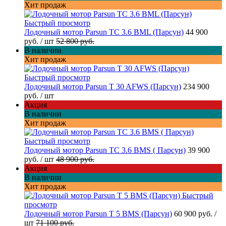
Хит продаж
Быстрый просмотр
Лодочный мотор Parsun TC 3.6 BML (Парсун)
44 900
руб.
/ шт
52 800 руб.
В наличии
Хит продаж
Быстрый просмотр
Лодочный мотор Parsun T 30 AFWS (Парсун)
234 900
руб.
/ шт
Акция
В наличии
Хит продаж
Быстрый просмотр
Лодочный мотор Parsun TC 3.6 BMS ( Парсун)
39 900
руб.
/ шт
48 900 руб.
Акция
В наличии
Хит продаж
Быстрый
просмотр
Лодочный мотор Parsun T 5 BMS (Парсун)
60 900 руб.
/
шт
71 100 руб.