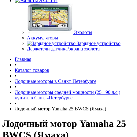
Эхолоты
Эхолоты
Аккумуляторы
Зарядное устройство
Держатели датчика/экрана эхолота
Главная
•
Каталог товаров
•
Лодочные моторы в Санкт-Петербурге
•
Лодочные моторы средней мощности (25 - 90 л.с.)
купить в Санкт-Петербурге
•
Лодочный мотор Yamaha 25 BWCS (Ямаха)
Лодочный мотор Yamaha 25
BWCS (Ямаха)