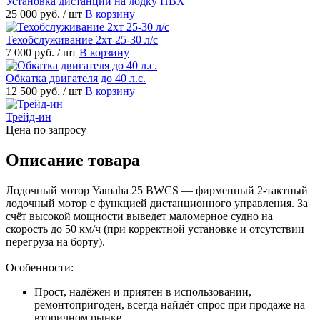
Установка дистанции на лодку ПВХ
25 000 руб.
/ шт
В корзину
Техобслуживание 2хт 25-30 л/с
7 000 руб.
/ шт
В корзину
Обкатка двигателя до 40 л.с.
12 500 руб.
/ шт
В корзину
Трейд-ин
Цена по запросу
Описание товара
Лодочный мотор Yamaha 25 BWCS — фирменный 2-тактный
лодочный мотор с функцией дистанционного управления. За
счёт высокой мощности выведет маломерное судно на
скорость до 50 км/ч (при корректной установке и отсутствии
перегруза на борту).
Особенности:
Прост, надёжен и приятен в использовании,
ремонтопригоден, всегда найдёт спрос при продаже на
вторичном рынке.