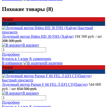
Похожие товары (8)
Акция
3-5 дней
Быстрый
просмотр
Лодочный мотор Hidea HD 30 FHS (Хайди)
194 500 руб.
/ шт
208 300 руб.
В корзину
Подробнее
Купить в 1 клик
К сравнению
В избранное
В наличии
Акция
2-3 дня
Быстрый просмотр
Лодочный мотор Parsun F 60 FEL-T-EFI CT(Парсун)
544 000
руб.
/ шт
654 500 руб.
В корзину
Подробнее
Купить в 1 клик
К сравнению