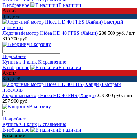
В избранное
В наличии
Акция
3-5 дней
Быстрый
просмотр
Лодочный мотор Hidea HD 40 FFES (Хайди)
288 500 руб.
/ шт
315 700 руб.
В корзину
Подробнее
Купить в 1 клик
К сравнению
В избранное
В наличии
Акция
3-5 дней
Быстрый
просмотр
Лодочный мотор Hidea HD 40 FHS (Хайди)
229 800 руб.
/ шт
257 900 руб.
В корзину
Подробнее
Купить в 1 клик
К сравнению
В избранное
В наличии
В наличии