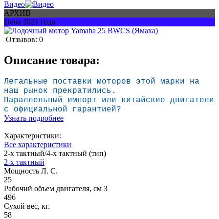
Видео
АРХИВ
Цена 2021 года
Отзывов: 0
Описание товара:
Легальные поставки моторов
этой марки на
наш рынок прекратились.
Параллельный импорт или китайские двига
тели
с официальной гарантией?
Узнать подробнее
Характеристики:
Все характеристики
2-х тактный/4-х тактный (тип)
2-х тактный
Мощность Л. С.
25
Рабочий объем двигателя, см 3
496
Сухой вес, кг.
58