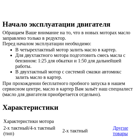
Начало эксплуатации двигателя
Обращаем Ваше внимание на то, что в новых моторах масло
заправлено только в редуктор.
Перед началом эксплуатации необходимо:
В четырехтактный мотор залить масло в картер.
Для двухтактного мотора подготовить смесь масла с
бензином: 1:25 для обкатки и 1:50 для дальнейшей
работы.
В двухтактный мотор с системой смазки автомикс
залить масло в картер.
При прохождении бесплатного пробного запуска в нашем
сервисном центре, масло в картер Вам зальёт наш специалист
(масло для двигателя приобретается отдельно).
Характеристики
Характеристики мотора
2-х тактный/4-х тактный
Другие
2-х тактный
(тип)
товары