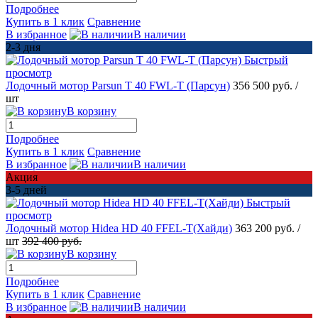
Подробнее
Купить в 1 клик
Сравнение
В избранное
В наличии
2-3 дня
Быстрый
просмотр
Лодочный мотор Parsun T 40 FWL-T (Парсун)
356 500 руб.
/
шт
В корзину
Подробнее
Купить в 1 клик
Сравнение
В избранное
В наличии
Акция
3-5 дней
Быстрый
просмотр
Лодочный мотор Hidea HD 40 FFEL-T(Хайди)
363 200 руб.
/
шт
392 400 руб.
В корзину
Подробнее
Купить в 1 клик
Сравнение
В избранное
В наличии