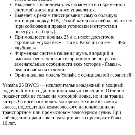
Выделяется наличием электрозапуска и современной
системой дистанционного управления.
Выведет в режим глиссирования самую большую
моторную лодку, RIB, лёгкий катер или небольшую яхту
(при соблюдении правил установки и отсутствии
перегруза на борту).
При мощности полных 25 л.с. имеет достаточно
скромный «сухой вес» —56 кг. Рабочий объём — 496
«кубиков».
Фирменная система гашения шума, вибраций и
высококачественное антикоррозионное покрытие —
замечательные особенности всех моторов «Ямаха»,
реализованы на отлично.
Оригинальная модель Yamaha с официальной гарантией.
Yamaha 25 BWCS — исключительно надёжный и мощный
лодочный мотор с дистанционным управлением. Отлично
покажет себя не только на моторной лодке, но и на транце
катера. Относится к водно-моторной технике высокого
класса, подходит для коммерческого использования на
транспортном или промысловом маломерном судне. При
соблюдении правил эксплуатации легко прослужит более
10 лет.