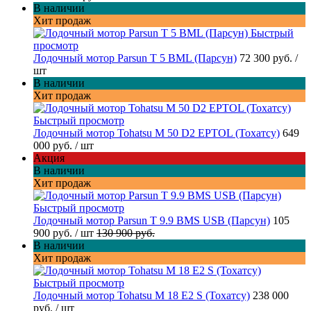
В наличии
Хит продаж
Быстрый
просмотр
Лодочный мотор Parsun T 5 BML (Парсун)
72 300 руб.
/
шт
В наличии
Хит продаж
Быстрый просмотр
Лодочный мотор Tohatsu M 50 D2 EPTOL (Тохатсу)
649
000 руб.
/ шт
Акция
В наличии
Хит продаж
Быстрый просмотр
Лодочный мотор Parsun T 9.9 BMS USB (Парсун)
105
900 руб.
/ шт
130 900 руб.
В наличии
Хит продаж
Быстрый просмотр
Лодочный мотор Tohatsu M 18 E2 S (Тохатсу)
238 000
руб.
/ шт