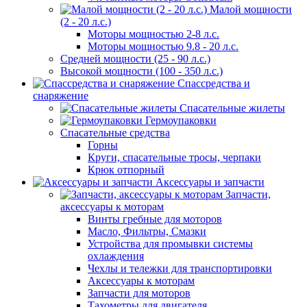
Малой мощности
(2 - 20 л.с.)
Моторы мощностью 2-8 л.с.
Моторы мощностью 9.8 - 20 л.с.
Средней мощности (25 - 90 л.с.)
Высокой мощности (100 - 350 л.с.)
Спассредства и
снаряжение
Спасательные жилеты
Гермоупаковки
Спасательные средства
Горны
Круги, спасательные тросы, черпаки
Крюк отпорный
Аксессуары и запчасти
Запчасти,
аксессуары к моторам
Винты гребные для моторов
Масло, Фильтры, Смазки
Устройства для промывки системы
охлаждения
Чехлы и тележки для транспортировки
Аксессуары к моторам
Запчасти для моторов
Тахометры для двигателя