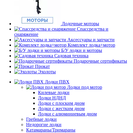
Лодочные моторы
Спассредства и
снаряжение
Аксессуары и запчасти
Комплект лодка+мотор
Б/У лодки и моторы
Садовая техника
Подарочные сертификаты
Прокат
Эхолоты
Лодки ПВХ
Лодки под мотор
Килевые лодки
Лодки НДНД
Лодки с плоским дном
Лодки с жестким дном
Лодки с алюминиевым дном
Гребные лодки
Недорогие лодки
Катамараны/Тримараны