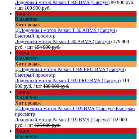
Лодочный мотор Parsun T 9.8 BMS (Парсун)
89 900 руб.
/ шт
109 900 руб.
Акция
В наличии
Хит продаж
Быстрый просмотр
Лодочный мотор Parsun T 30 ABMS (Парсун)
179 900
руб.
/ шт
194 900 руб.
Акция
В наличии
Хит продаж
Быстрый просмотр
Лодочный мотор Parsun T 9.9 PRO BMS (Парсун)
119
900 руб.
/ шт
139 900 руб.
Акция
В наличии
Хит продаж
Быстрый
просмотр
Лодочный мотор Parsun T 9.9 BMS (Парсун)
102 900
руб.
/ шт
125 900 руб.
Акция
В наличии