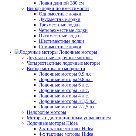
Лодки длиной 380 см
Выбор лодки по вместимости
Одноместные лодки
Двухместные лодки
Трехместные лодки
Четырехместные лодки
Пятиместные лодки
Шестиместные лодки
Семиместные лодки
Лодочные моторы
Двухтактные лодочные моторы
Четырехтактные лодочные моторы
Выбор мотора по мощности
Лодочные моторы 9.9 л.с.
Лодочные моторы 9.8 л.с.
Лодочные моторы 6 л.с.
Лодочные моторы 5 л.с.
Лодочные моторы 4 л.с.
Лодочные моторы 3-3,5 л.с.
Лодочные моторы 2-2,5 л.с.
Недорогие моторы
Моторы с дистанционным управлением
Лодочные моторы Hidea
2-х тактные моторы Hidea
4-х тактные моторы Hidea