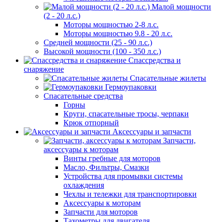
Малой мощности
(2 - 20 л.с.)
Моторы мощностью 2-8 л.с.
Моторы мощностью 9.8 - 20 л.с.
Средней мощности (25 - 90 л.с.)
Высокой мощности (100 - 350 л.с.)
Спассредства и
снаряжение
Спасательные жилеты
Гермоупаковки
Спасательные средства
Горны
Круги, спасательные тросы, черпаки
Крюк отпорный
Аксессуары и запчасти
Запчасти,
аксессуары к моторам
Винты гребные для моторов
Масло, Фильтры, Смазки
Устройства для промывки системы
охлаждения
Чехлы и тележки для транспортировки
Аксессуары к моторам
Запчасти для моторов
Тахометры для двигателя