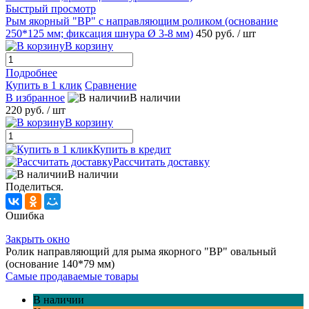
Быстрый просмотр
Рым якорный "BP" с направляющим роликом (основание
250*125 мм; фиксация шнура Ø 3-8 мм)
450 руб.
/ шт
В корзину
Подробнее
Купить в 1 клик
Сравнение
В избранное
В наличии
220 руб.
/ шт
В корзину
Купить в кредит
Рассчитать доставку
В наличии
Поделиться.
Ошибка
Закрыть окно
Ролик направляющий для рыма якорного "BP" овальный
(основание 140*79 мм)
Самые продаваемые товары
В наличии