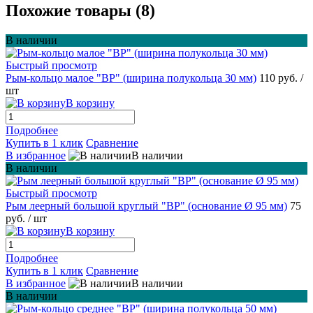
Похожие товары (8)
В наличии
Быстрый просмотр
Рым-кольцо малое "BP" (ширина полукольца 30 мм)
110 руб.
/
шт
В корзину
Подробнее
Купить в 1 клик
Сравнение
В избранное
В наличии
В наличии
Быстрый просмотр
Рым леерный большой круглый "BP" (основание Ø 95 мм)
75
руб.
/ шт
В корзину
Подробнее
Купить в 1 клик
Сравнение
В избранное
В наличии
В наличии