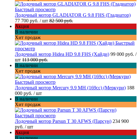
Быстрый просмотр
Лодочный мотор GLADIATOR G 9.8 FHS (Гладиатор)
77 700 руб.
/ шт
82 500 руб.
Акция
В наличии
Хит продаж
Быстрый
просмотр
Лодочный мотор Hidea HD 9.8 FHS (Хайди)
99 000 руб.
/
шт
113 000 руб.
В наличии
Хит продаж
Быстрый просмотр
Лодочный мотор Mercury 9.9 MH (169cc) (Меркури)
188
000 руб.
/ шт
В наличии
Хит продаж
Быстрый просмотр
Лодочный мотор Parsun T 30 AFWS (Парсун)
234 900
руб.
/ шт
Акция
В наличии