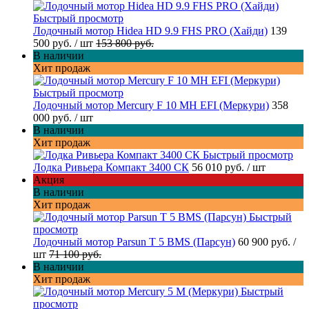
Быстрый просмотр
Лодочный мотор Hidea HD 9.9 FHS PRO (Хайди)
139
500 руб.
/ шт
153 800 руб.
В наличии
Хит продаж
Быстрый просмотр
Лодочный мотор Mercury F 10 MH EFI (Меркури)
358
000 руб.
/ шт
В наличии
Хит продаж
Быстрый просмотр
Лодка Ривьера Компакт 3400 СК
56 010 руб.
/ шт
Акция
В наличии
Хит продаж
Быстрый
просмотр
Лодочный мотор Parsun T 5 BMS (Парсун)
60 900 руб.
/
шт
71 100 руб.
В наличии
Хит продаж
Быстрый
просмотр