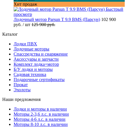
Хит продаж
Быстрый
просмотр
Лодочный мотор Parsun T 9.9 BMS (Парсун)
102 900
руб.
/ шт
125 900 руб.
Каталог
Лодки ПВХ
Лодочные моторы
Спассредства и снаряжение
Аксессуары и запчасти
Комплект лодка+мотор
Б/У лодки и моторы
Садовая техника
Подарочные сертификаты
Прокат
Эхолоты
Наши предложения
Лодки и моторы в наличии
Моторы 2-3,6 л.с. в наличии
Моторы 4-6 л.с. в наличии
Моторы 8-10 л.с. в наличии