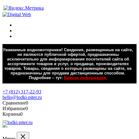
Уважаемые водномоторники! Сведения, размещенные на сайте,
не являются публичной офертой, предназначены
исключительно для информирования посетителей сайта об
ассортименте товаров и услуг, о продавце, производителях
товаров. Товары, сведения о которых размещены на сайте, не
предназначены для продажи дистанционным способом.
Подробнее – тут:
Важная информация.
Обратная связь
+7 (812) 317-22-93
hello@lodki-piter.ru
Сравнение
0
Избранное
0
Корзина
0
Меню