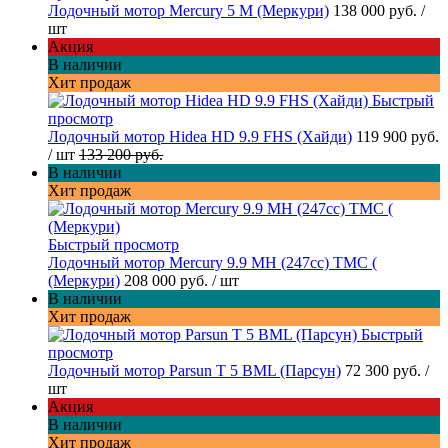
Лодочный мотор Mercury 5 M (Меркури)
138 000 руб.
/
шт
Акция
В наличии
Хит продаж
Быстрый
просмотр
Лодочный мотор Hidea HD 9.9 FHS (Хайди)
119 900 руб.
/ шт
133 200 руб.
В наличии
Хит продаж
Быстрый просмотр
Лодочный мотор Mercury 9.9 МН (247cc) TMC (
(Меркури)
208 000 руб.
/ шт
В наличии
Хит продаж
Быстрый
просмотр
Лодочный мотор Parsun T 5 BML (Парсун)
72 300 руб.
/
шт
Акция
В наличии
Хит продаж