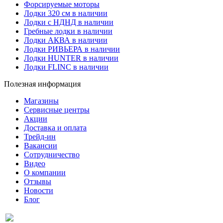
Форсируемые моторы
Лодки 320 см в наличии
Лодки с НДНД в наличии
Гребные лодки в наличии
Лодки АКВА в наличии
Лодки РИВЬЕРА в наличии
Лодки HUNTER в наличии
Лодки FLINC в наличии
Полезная информация
Магазины
Сервисные центры
Акции
Доставка и оплата
Трейд-ин
Вакансии
Сотрудничество
Видео
О компании
Отзывы
Новости
Блог