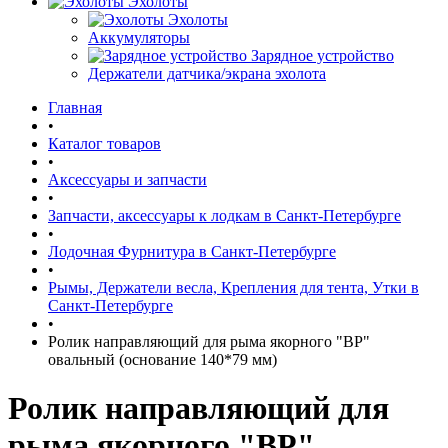
Эхолоты
Эхолоты
Аккумуляторы
Зарядное устройство
Держатели датчика/экрана эхолота
Главная
•
Каталог товаров
•
Аксессуары и запчасти
•
Запчасти, аксессуары к лодкам в Санкт-Петербурге
•
Лодочная Фурнитура в Санкт-Петербурге
•
Рымы, Держатели весла, Крепления для тента, Утки в
Санкт-Петербурге
•
Ролик направляющий для рыма якорного "BP"
овальный (основание 140*79 мм)
Ролик направляющий для
рыма якорного "BP"