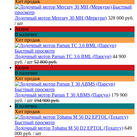
Хит продаж
Быстрый
просмотр
Лодочный мотор Mercury 30 MH (Меркури)
328 000 руб.
/ шт
Акция
В наличии
Хит продаж
Быстрый просмотр
Лодочный мотор Parsun TC 3.6 BML (Парсун)
44 900
руб.
/ шт
52 800 руб.
Акция
В наличии
Хит продаж
Быстрый просмотр
Лодочный мотор Parsun T 30 ABMS (Парсун)
179 900
руб.
/ шт
194 900 руб.
В наличии
Хит продаж
Быстрый просмотр
Лодочный мотор Tohatsu M 50 D2 EPTOL (Тохатсу)
649
000 руб.
/ шт