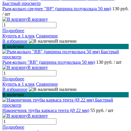
Быстрый просмотр
Рым-кольцо среднее "BP" (ширина полукольца 50 мм)
130 руб.
/ шт
В корзину
Подробнее
Купить в 1 клик
Сравнение
В избранное
В наличии
В наличии
Быстрый
просмотр
Рым-кольцо "RB" (ширина полукольца 50 мм)
130 руб.
/ шт
В корзину
Подробнее
Купить в 1 клик
Сравнение
В избранное
В наличии
В наличии
Быстрый
просмотр
Наконечник трубы каркаса тента (Ø 22 мм)
55 руб.
/ шт
В корзину
Подробнее