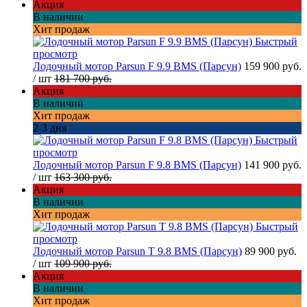
Акция
В наличии
Хит продаж
Быстрый
просмотр
Лодочный мотор Parsun F 9.9 BMS (Парсун)
159 900 руб.
/ шт
181 700 руб.
Акция
В наличии
Хит продаж
2-3 дня
Быстрый
просмотр
Лодочный мотор Parsun F 9.8 BMS (Парсун)
141 900 руб.
/ шт
163 300 руб.
Акция
В наличии
Хит продаж
Быстрый
просмотр
Лодочный мотор Parsun T 9.8 BMS (Парсун)
89 900 руб.
/ шт
109 900 руб.
Акция
В наличии
Хит продаж