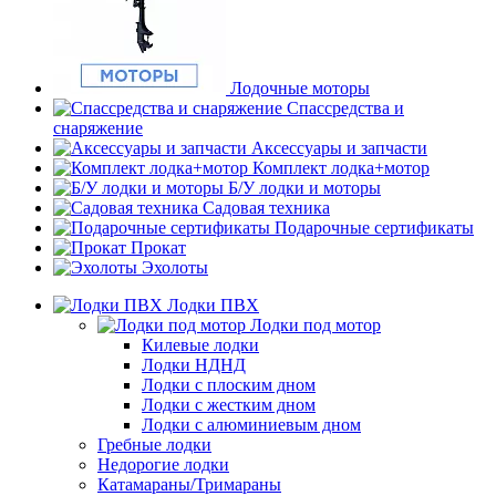
Лодочные моторы
Спассредства и
снаряжение
Аксессуары и запчасти
Комплект лодка+мотор
Б/У лодки и моторы
Садовая техника
Подарочные сертификаты
Прокат
Эхолоты
Лодки ПВХ
Лодки под мотор
Килевые лодки
Лодки НДНД
Лодки с плоским дном
Лодки с жестким дном
Лодки с алюминиевым дном
Гребные лодки
Недорогие лодки
Катамараны/Тримараны