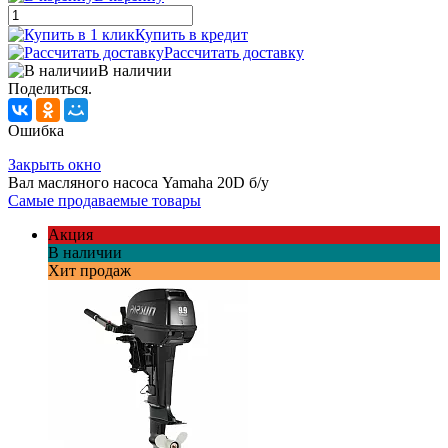
Купить в кредит
Рассчитать доставку
В наличии
Поделиться.
Ошибка
Закрыть окно
Вал масляного насоса Yamahа 20D б/у
Самые продаваемые товары
Акция
В наличии
Хит продаж