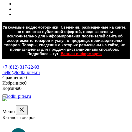
Уважаемые водномоторники! Сведения, размещенные на сайте,
не являются публичной офертой, предназначены
исключительно для информирования посетителей сайта об
ассортименте товаров и услуг, о продавце, производителях
товаров. Товары, сведения о которых размещены на сайте, не
предназначены для продажи дистанционным способом.
Подробнее – тут:
Важная информация.
Обратная связь
+7 (812) 317-22-93
hello@lodki-piter.ru
Сравнение
0
Избранное
0
Корзина
0
Меню
Каталог товаров