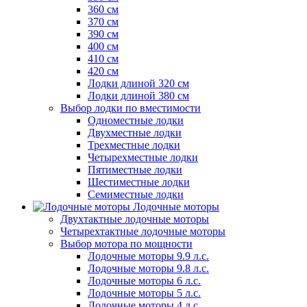
360 см
370 см
390 см
400 см
410 см
420 см
Лодки длиной 320 см
Лодки длиной 380 см
Выбор лодки по вместимости
Одноместные лодки
Двухместные лодки
Трехместные лодки
Четырехместные лодки
Пятиместные лодки
Шестиместные лодки
Семиместные лодки
Лодочные моторы
Двухтактные лодочные моторы
Четырехтактные лодочные моторы
Выбор мотора по мощности
Лодочные моторы 9.9 л.с.
Лодочные моторы 9.8 л.с.
Лодочные моторы 6 л.с.
Лодочные моторы 5 л.с.
Лодочные моторы 4 л.с.