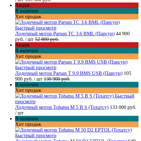
Акция
В наличии
Хит продаж
Быстрый просмотр
Лодочный мотор Parsun TC 3.6 BML (Парсун)
44 900
руб.
/ шт
52 800 руб.
Акция
В наличии
Хит продаж
Быстрый просмотр
Лодочный мотор Parsun T 9.9 BMS USB (Парсун)
105
900 руб.
/ шт
130 900 руб.
В наличии
Хит продаж
Быстрый
просмотр
Лодочный мотор Tohatsu M 5 B S (Тохатсу)
133 000 руб.
/ шт
В наличии
Хит продаж
Быстрый просмотр