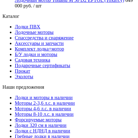
Лодочный мотор Tohatsu M 50 D2 EPTOL (Тохатсу)
649
000 руб.
/ шт
Каталог
Лодки ПВХ
Лодочные моторы
Спассредства и снаряжение
Аксессуары и запчасти
Комплект лодка+мотор
Б/У лодки и моторы
Садовая техника
Подарочные сертификаты
Прокат
Эхолоты
Наши предложения
Лодки и моторы в наличии
Моторы 2-3,6 л.с. в наличии
Моторы 4-6 л.с. в наличии
Моторы 8-10 л.с. в наличии
Форсируемые моторы
Лодки 320 см в наличии
Лодки с НДНД в наличии
Гребные лодки в наличии