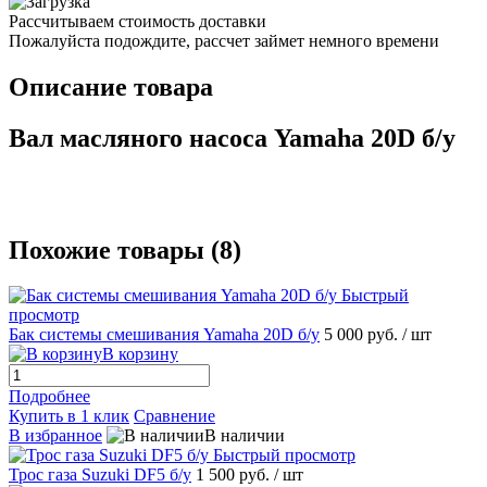
Рассчитываем стоимость доставки
Пожалуйста подождите, рассчет займет немного времени
Описание товара
Вал масляного насоса Yamaha 20D б/у
Похожие товары (8)
Быстрый
просмотр
Бак системы смешивания Yamahа 20D б/у
5 000 руб.
/ шт
В корзину
Подробнее
Купить в 1 клик
Сравнение
В избранное
В наличии
Быстрый просмотр
Трос газа Suzuki DF5 б/у
1 500 руб.
/ шт