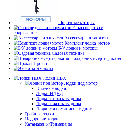
Лодочные моторы
Спассредства и
снаряжение
Аксессуары и запчасти
Комплект лодка+мотор
Б/У лодки и моторы
Садовая техника
Подарочные сертификаты
Прокат
Эхолоты
Лодки ПВХ
Лодки под мотор
Килевые лодки
Лодки НДНД
Лодки с плоским дном
Лодки с жестким дном
Лодки с алюминиевым дном
Гребные лодки
Недорогие лодки
Катамараны/Тримараны