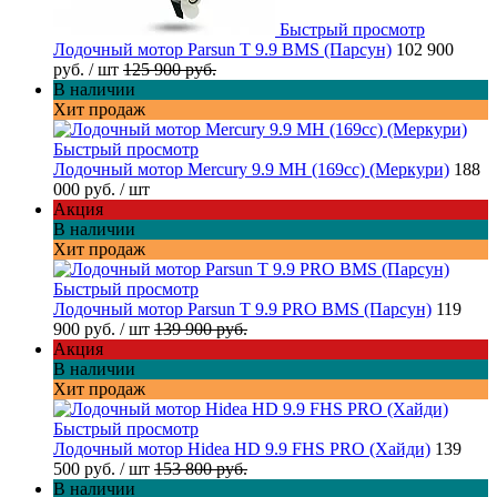
Быстрый просмотр
Лодочный мотор Parsun T 9.9 BMS (Парсун)
102 900
руб.
/ шт
125 900 руб.
В наличии
Хит продаж
Быстрый просмотр
Лодочный мотор Mercury 9.9 MH (169cc) (Меркури)
188
000 руб.
/ шт
Акция
В наличии
Хит продаж
Быстрый просмотр
Лодочный мотор Parsun T 9.9 PRO BMS (Парсун)
119
900 руб.
/ шт
139 900 руб.
Акция
В наличии
Хит продаж
Быстрый просмотр
Лодочный мотор Hidea HD 9.9 FHS PRO (Хайди)
139
500 руб.
/ шт
153 800 руб.
В наличии