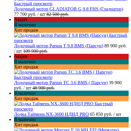
Быстрый просмотр
Лодочный мотор GLADIATOR G 9.8 FHS (Гладиатор)
77 700 руб.
/ шт
82 500 руб.
Акция
В наличии
Хит продаж
Быстрый
просмотр
Лодочный мотор Parsun T 9.8 BMS (Парсун)
89 900 руб.
/ шт
109 900 руб.
Акция
В наличии
Хит продаж
Быстрый просмотр
Лодочный мотор Parsun TC 3.6 BMS ( Парсун)
39 900
руб.
/ шт
48 900 руб.
В наличии
Хит продаж
Быстрый
просмотр
Лодка Таймень NX-3600 НДНД PRO
65 850 руб.
/ шт
В наличии
Хит продаж