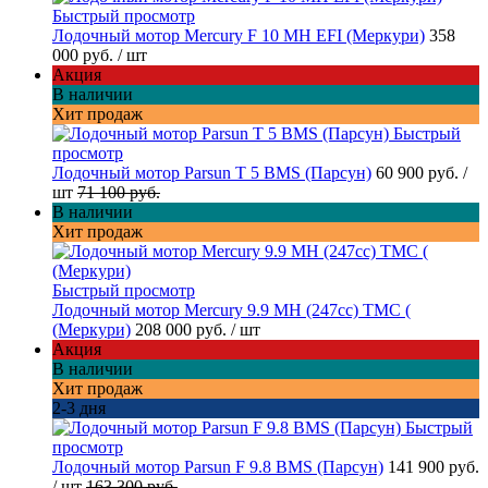
Быстрый просмотр
Лодочный мотор Mercury F 10 MH EFI (Меркури)
358
000 руб.
/ шт
Акция
В наличии
Хит продаж
Быстрый
просмотр
Лодочный мотор Parsun T 5 BMS (Парсун)
60 900 руб.
/
шт
71 100 руб.
В наличии
Хит продаж
Быстрый просмотр
Лодочный мотор Mercury 9.9 МН (247cc) TMC (
(Меркури)
208 000 руб.
/ шт
Акция
В наличии
Хит продаж
2-3 дня
Быстрый
просмотр
Лодочный мотор Parsun F 9.8 BMS (Парсун)
141 900 руб.
/ шт
163 300 руб.