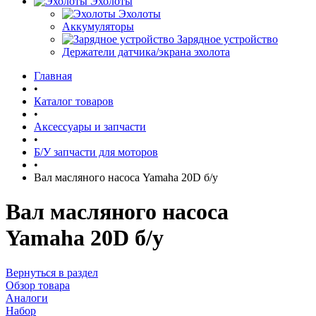
Эхолоты
Эхолоты
Аккумуляторы
Зарядное устройство
Держатели датчика/экрана эхолота
Главная
•
Каталог товаров
•
Аксессуары и запчасти
•
Б/У запчасти для моторов
•
Вал масляного насоса Yamahа 20D б/у
Вал масляного насоса
Yamahа 20D б/у
Вернуться в раздел
Обзор товара
Аналоги
Набор