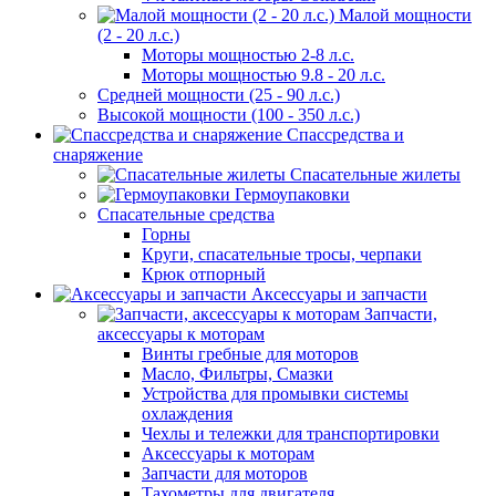
Малой мощности
(2 - 20 л.с.)
Моторы мощностью 2-8 л.с.
Моторы мощностью 9.8 - 20 л.с.
Средней мощности (25 - 90 л.с.)
Высокой мощности (100 - 350 л.с.)
Спассредства и
снаряжение
Спасательные жилеты
Гермоупаковки
Спасательные средства
Горны
Круги, спасательные тросы, черпаки
Крюк отпорный
Аксессуары и запчасти
Запчасти,
аксессуары к моторам
Винты гребные для моторов
Масло, Фильтры, Смазки
Устройства для промывки системы
охлаждения
Чехлы и тележки для транспортировки
Аксессуары к моторам
Запчасти для моторов
Тахометры для двигателя