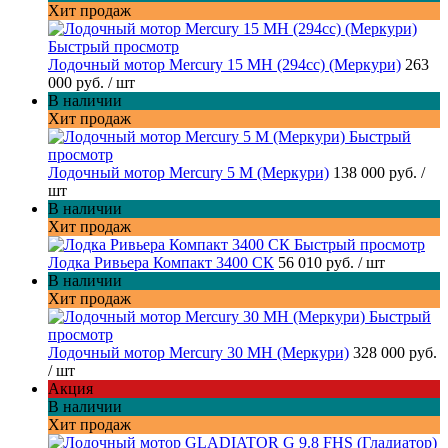
Хит продаж
Быстрый просмотр
Лодочный мотор Mercury 15 MH (294cc) (Меркури)
263
000 руб.
/ шт
В наличии
Хит продаж
Быстрый
просмотр
Лодочный мотор Mercury 5 M (Меркури)
138 000 руб.
/
шт
В наличии
Хит продаж
Быстрый просмотр
Лодка Ривьера Компакт 3400 СК
56 010 руб.
/ шт
В наличии
Хит продаж
Быстрый
просмотр
Лодочный мотор Mercury 30 MH (Меркури)
328 000 руб.
/ шт
Акция
В наличии
Хит продаж