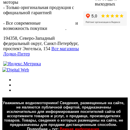
моторы
по всей России.
выходных
- Только оригинальная продукция с
официальной гарантией
от
производителя.
- Все современные
способы оплаты
и
возможность покупки
в кредит
.
194358, Северо-Западный
федеральный округ, Санкт-Петербург,
проспект Энгельса, 154
Все магазины
Лодки-Питер
Уважаемые водномоторники! Сведения, размещенные на сайте,
не являются публичной офертой, предназначены
исключительно для информирования посетителей сайта об
ассортименте товаров и услуг, о продавце, производителях
товаров. Товары, сведения о которых размещены на сайте, не
предназначены для продажи дистанционным способом.
Подробнее – тут:
Важная информация.