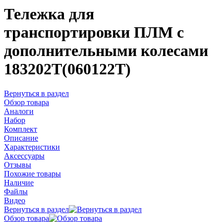
Тележка для
транспортировки ПЛМ с
дополнительными колесами
183202Т(060122T)
Вернуться в раздел
Обзор товара
Аналоги
Набор
Комплект
Описание
Характеристики
Аксессуары
Отзывы
Похожие товары
Наличие
Файлы
Видео
Вернуться в раздел
Обзор товара