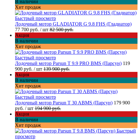
В наличии
Хит продаж
Быстрый просмотр
Лодочный мотор GLADIATOR G 9.8 FHS (Гладиатор)
77 700 руб.
/ шт
82 500 руб.
Акция
В наличии
Хит продаж
Быстрый просмотр
Лодочный мотор Parsun T 9.9 PRO BMS (Парсун)
119
900 руб.
/ шт
139 900 руб.
Акция
В наличии
Хит продаж
Быстрый просмотр
Лодочный мотор Parsun T 30 ABMS (Парсун)
179 900
руб.
/ шт
194 900 руб.
Акция
В наличии
Хит продаж
Быстрый
просмотр