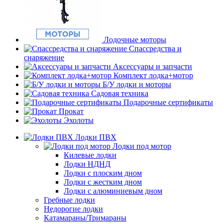
Лодочные моторы
Спассредства и
снаряжение
Аксессуары и запчасти
Комплект лодка+мотор
Б/У лодки и моторы
Садовая техника
Подарочные сертификаты
Прокат
Эхолоты
Лодки ПВХ
Лодки под мотор
Килевые лодки
Лодки НДНД
Лодки с плоским дном
Лодки с жестким дном
Лодки с алюминиевым дном
Гребные лодки
Недорогие лодки
Катамараны/Тримараны