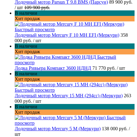
Лодочный мотор Parsun T 9.8 BMS (Парсун)
89 900 руб.
/ шт
109 900 руб.
В наличии
Хит продаж
Быстрый просмотр
Лодочный мотор Mercury F 10 MH EFI (Меркури)
358
000 руб.
/ шт
В наличии
Хит продаж
Быстрый
просмотр
Лодка Ривьера Компакт 3600 НДНД
71 770 руб.
/ шт
В наличии
Хит продаж
Быстрый просмотр
Лодочный мотор Mercury 15 MH (294cc) (Меркури)
263
000 руб.
/ шт
В наличии
Хит продаж
Быстрый
просмотр
Лодочный мотор Mercury 5 M (Меркури)
138 000 руб.
/
шт