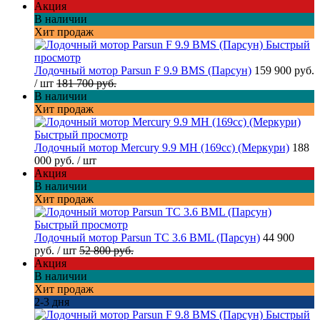
Акция
В наличии
Хит продаж
Быстрый
просмотр
Лодочный мотор Parsun F 9.9 BMS (Парсун)
159 900 руб.
/ шт
181 700 руб.
В наличии
Хит продаж
Быстрый просмотр
Лодочный мотор Mercury 9.9 MH (169cc) (Меркури)
188
000 руб.
/ шт
Акция
В наличии
Хит продаж
Быстрый просмотр
Лодочный мотор Parsun TC 3.6 BML (Парсун)
44 900
руб.
/ шт
52 800 руб.
Акция
В наличии
Хит продаж
2-3 дня
Быстрый