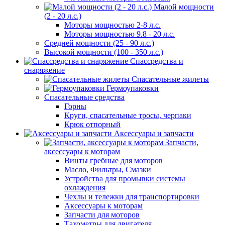
Малой мощности
(2 - 20 л.с.)
Моторы мощностью 2-8 л.с.
Моторы мощностью 9.8 - 20 л.с.
Средней мощности (25 - 90 л.с.)
Высокой мощности (100 - 350 л.с.)
Спассредства и
снаряжение
Спасательные жилеты
Гермоупаковки
Спасательные средства
Горны
Круги, спасательные тросы, черпаки
Крюк отпорный
Аксессуары и запчасти
Запчасти,
аксессуары к моторам
Винты гребные для моторов
Масло, Фильтры, Смазки
Устройства для промывки системы
охлаждения
Чехлы и тележки для транспортировки
Аксессуары к моторам
Запчасти для моторов
Тахометры для двигателя