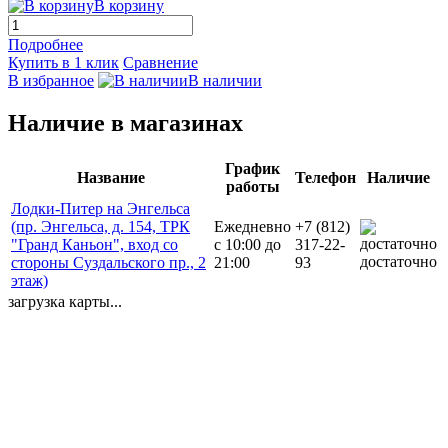
В корзину
Подробнее
Купить в 1 клик
Сравнение
В избранное
В наличии
Наличие в магазинах
График
Название
Телефон
Наличие
работы
Лодки-Питер на Энгельса
(пр. Энгельса, д. 154, ТРК
Ежедневно
+7 (812)
"Гранд Каньон", вход со
с 10:00 до
317-22-
достаточно
стороны Суздальского пр., 2
21:00
93
этаж)
загрузка карты...