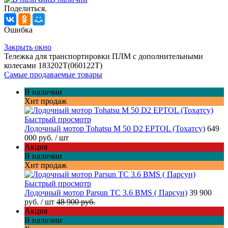
Поделиться.
Ошибка
Закрыть окно
Тележка для транспортировки ПЛМ с дополнительными
колесами 183202Т(060122T)
Самые продаваемые товары
В наличии
Хит продаж
Быстрый просмотр
Лодочный мотор Tohatsu M 50 D2 EPTOL (Тохатсу)
649
000 руб.
/ шт
Акция
В наличии
Хит продаж
Быстрый просмотр
Лодочный мотор Parsun TC 3.6 BMS ( Парсун)
39 900
руб.
/ шт
48 900 руб.
Акция
В наличии