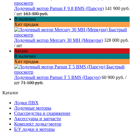
просмотр
Лодочный мотор Parsun F 9.8 BMS (Парсун)
141 900 руб.
/ шт
163 300 руб.
В наличии
Хит продаж
Быстрый
просмотр
Лодочный мотор Mercury 30 MH (Меркури)
328 000 руб.
/ шт
Акция
В наличии
Хит продаж
Быстрый
просмотр
Лодочный мотор Parsun T 5 BMS (Парсун)
60 900 руб.
/
шт
71 100 руб.
Каталог
Лодки ПВХ
Лодочные моторы
Спассредства и снаряжение
Аксессуары и запчасти
Комплект лодка+мотор
Б/У лодки и моторы