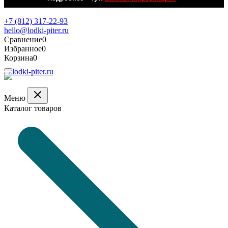
Обратная связь
+7 (812) 317-22-93
hello@lodki-piter.ru
Сравнение
0
Избранное
0
Корзина
0
Меню
Каталог товаров