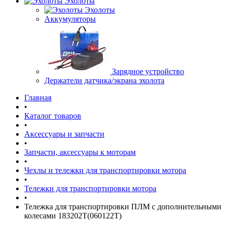
Эхолоты
Эхолоты
Аккумуляторы
Зарядное устройство
Держатели датчика/экрана эхолота
Главная
•
Каталог товаров
•
Аксессуары и запчасти
•
Запчасти, аксессуары к моторам
•
Чехлы и тележки для транспортировки мотора
•
Тележки для транспортировки мотора
•
Тележка для транспортировки ПЛМ с дополнительными
колесами 183202Т(060122T)