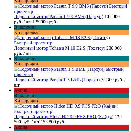
Хит продаж
Быстрый
просмотр
Лодочный мотор Parsun T 9.9 BMS (Парсун)
102 900
руб.
/ шт
125 900 руб.
В наличии
Хит продаж
Быстрый просмотр
Лодочный мотор Tohatsu M 18 E2 S (Тохатсу)
238 000
руб.
/ шт
В наличии
Хит продаж
Быстрый
просмотр
Лодочный мотор Parsun T 5 BML (Парсун)
72 300 руб.
/
шт
Акция
В наличии
Хит продаж
Быстрый просмотр
Лодочный мотор Hidea HD 9.9 FHS PRO (Хайди)
139
500 руб.
/ шт
153 800 руб.
Акция