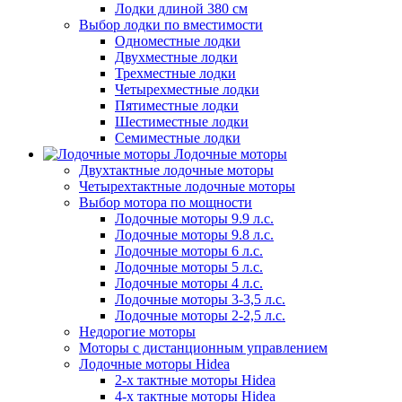
Лодки длиной 380 см
Выбор лодки по вместимости
Одноместные лодки
Двухместные лодки
Трехместные лодки
Четырехместные лодки
Пятиместные лодки
Шестиместные лодки
Семиместные лодки
Лодочные моторы
Двухтактные лодочные моторы
Четырехтактные лодочные моторы
Выбор мотора по мощности
Лодочные моторы 9.9 л.с.
Лодочные моторы 9.8 л.с.
Лодочные моторы 6 л.с.
Лодочные моторы 5 л.с.
Лодочные моторы 4 л.с.
Лодочные моторы 3-3,5 л.с.
Лодочные моторы 2-2,5 л.с.
Недорогие моторы
Моторы с дистанционным управлением
Лодочные моторы Hidea
2-х тактные моторы Hidea
4-х тактные моторы Hidea