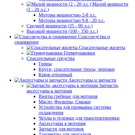
Малой мощности
(2 - 20 л.с.)
Моторы мощностью 2-8 л.с.
Моторы мощностью 9.8 - 20 л.с.
Средней мощности (25 - 90 л.с.)
Высокой мощности (100 - 350 л.с.)
Спассредства и
снаряжение
Спасательные жилеты
Гермоупаковки
Спасательные средства
Горны
Круги, спасательные тросы, черпаки
Крюк отпорный
Аксессуары и запчасти
Запчасти,
аксессуары к моторам
Винты гребные для моторов
Масло, Фильтры, Смазки
Устройства для промывки системы
охлаждения
Чехлы и тележки для транспортировки
Аксессуары к моторам
Запчасти для моторов
Тахометры для двигателя