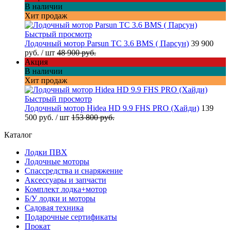
В наличии
Хит продаж
Быстрый просмотр
Лодочный мотор Parsun TC 3.6 BMS ( Парсун)
39 900
руб.
/ шт
48 900 руб.
Акция
В наличии
Хит продаж
Быстрый просмотр
Лодочный мотор Hidea HD 9.9 FHS PRO (Хайди)
139
500 руб.
/ шт
153 800 руб.
Каталог
Лодки ПВХ
Лодочные моторы
Спассредства и снаряжение
Аксессуары и запчасти
Комплект лодка+мотор
Б/У лодки и моторы
Садовая техника
Подарочные сертификаты
Прокат