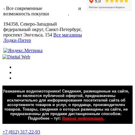
производителя.
- Все современные
способы оплаты
и
возможность покупки
в кредит
.
194358, Северо-Западный
федеральный округ, Санкт-Петербург,
проспект Энгельса, 154
Все магазины
Лодки-Питер
Уважаемые водномоторники! Сведения, размещенные на сайте,
не являются публичной офертой, предназначены
исключительно для информирования посетителей сайта об
ассортименте товаров и услуг, о продавце, производителях
товаров. Товары, сведения о которых размещены на сайте, не
предназначены для продажи дистанционным способом.
Подробнее – тут:
Важная информация.
Обратная связь
+7 (812) 317-22-93