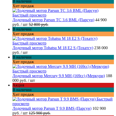
В наличии
Хит продаж
Быстрый просмотр
Лодочный мотор Parsun TC 3.6 BML (Парсун)
44 900
руб.
/ шт
52 800 руб.
В наличии
Хит продаж
Быстрый просмотр
Лодочный мотор Tohatsu M 18 E2 S (Тохатсу)
238 000
руб.
/ шт
В наличии
Хит продаж
Быстрый просмотр
Лодочный мотор Mercury 9.9 MH (169cc) (Меркури)
188
000 руб.
/ шт
Акция
В наличии
Хит продаж
Быстрый
просмотр
Лодочный мотор Parsun T 9.9 BMS (Парсун)
102 900
руб.
/ шт
125 900 руб.