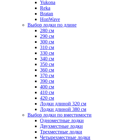
Yukona
Reka
Bratan
HonWave
Выбор лодки по длине
280 см
290 см
300 см
310 см
330 см
340 см
350 см
360 см
370 см
390 см
400 см
410 см
420 см
Лодки длиной 320 см
Лодки длиной 380 см
Выбор лодки по вместимости
Одноместные лодки
Двухместные лодки
Трехместные лодки
Четырехместные лодки