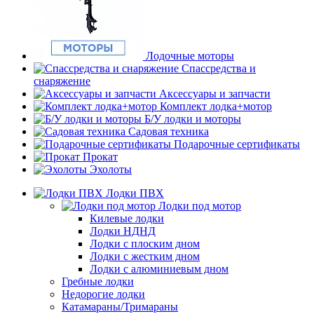
Лодочные моторы
Спассредства и
снаряжение
Аксессуары и запчасти
Комплект лодка+мотор
Б/У лодки и моторы
Садовая техника
Подарочные сертификаты
Прокат
Эхолоты
Лодки ПВХ
Лодки под мотор
Килевые лодки
Лодки НДНД
Лодки с плоским дном
Лодки с жестким дном
Лодки с алюминиевым дном
Гребные лодки
Недорогие лодки
Катамараны/Тримараны