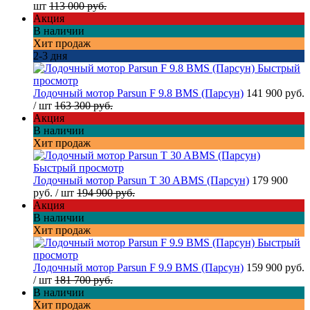
шт
113 000 руб.
Акция
В наличии
Хит продаж
2-3 дня
Быстрый
просмотр
Лодочный мотор Parsun F 9.8 BMS (Парсун)
141 900 руб.
/ шт
163 300 руб.
Акция
В наличии
Хит продаж
Быстрый просмотр
Лодочный мотор Parsun T 30 ABMS (Парсун)
179 900
руб.
/ шт
194 900 руб.
Акция
В наличии
Хит продаж
Быстрый
просмотр
Лодочный мотор Parsun F 9.9 BMS (Парсун)
159 900 руб.
/ шт
181 700 руб.
В наличии
Хит продаж