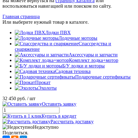
Вы можете вернуться на
страницу каталога
или
воспользоваться навигацией или поиском по сайту.
Главная страница
Или выберите нужный товар в каталоге.
Лодки ПВХ
Лодочные моторы
Спассредства и
снаряжение
Аксессуары и запчасти
Комплект лодка+мотор
Б/У лодки и моторы
Садовая техника
Подарочные сертификаты
Прокат
Эхолоты
32 450 руб.
/ шт
Оставить заявку
Купить в кредит
Рассчитать доставку
Недоступно
Поделиться.