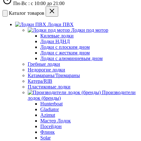
Пн-Вс : с 10:00 до 21:00
Каталог товаров
Лодки ПВХ
Лодки под мотор
Килевые лодки
Лодки НДНД
Лодки с плоским дном
Лодки с жестким дном
Лодки с алюминиевым дном
Гребные лодки
Недорогие лодки
Катамараны/Тримараны
Катера/RIB
Пластиковые лодки
Производители
лодок (бренды)
Hunterboat
Gladiator
Azimut
Мастер Лодок
Посейдон
Флинк
Solar