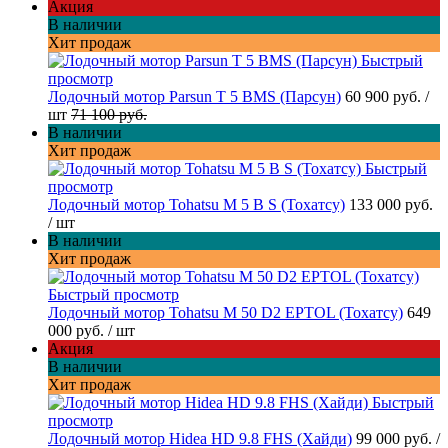
Акция
В наличии
Хит продаж
Быстрый
просмотр
Лодочный мотор Parsun T 5 BMS (Парсун)
60 900 руб.
/
шт
71 100 руб.
В наличии
Хит продаж
Быстрый
просмотр
Лодочный мотор Tohatsu M 5 B S (Тохатсу)
133 000 руб.
/ шт
В наличии
Хит продаж
Быстрый просмотр
Лодочный мотор Tohatsu M 50 D2 EPTOL (Тохатсу)
649
000 руб.
/ шт
Акция
В наличии
Хит продаж
Быстрый
просмотр
Лодочный мотор Hidea HD 9.8 FHS (Хайди)
99 000 руб.
/