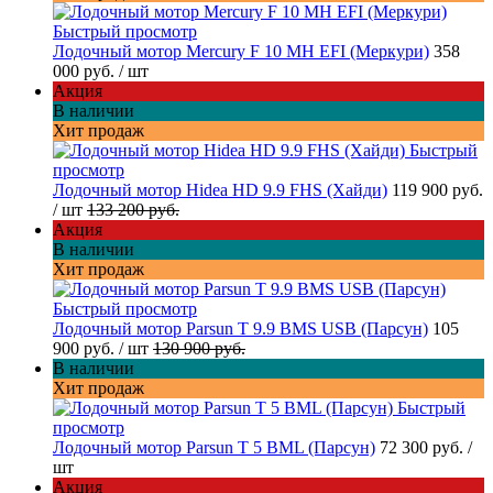
Быстрый просмотр
Лодочный мотор Mercury F 10 MH EFI (Меркури)
358
000 руб.
/ шт
Акция
В наличии
Хит продаж
Быстрый
просмотр
Лодочный мотор Hidea HD 9.9 FHS (Хайди)
119 900 руб.
/ шт
133 200 руб.
Акция
В наличии
Хит продаж
Быстрый просмотр
Лодочный мотор Parsun T 9.9 BMS USB (Парсун)
105
900 руб.
/ шт
130 900 руб.
В наличии
Хит продаж
Быстрый
просмотр
Лодочный мотор Parsun T 5 BML (Парсун)
72 300 руб.
/
шт
Акция