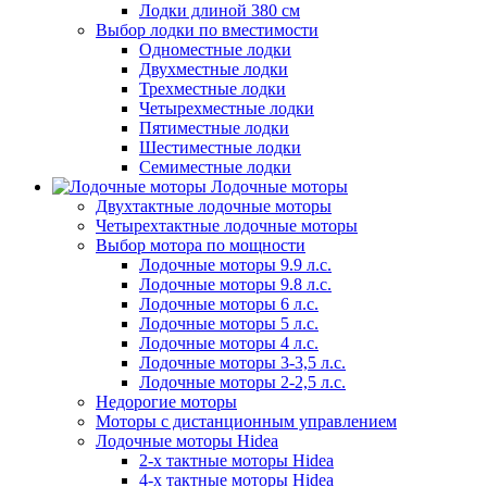
Лодки длиной 380 см
Выбор лодки по вместимости
Одноместные лодки
Двухместные лодки
Трехместные лодки
Четырехместные лодки
Пятиместные лодки
Шестиместные лодки
Семиместные лодки
Лодочные моторы
Двухтактные лодочные моторы
Четырехтактные лодочные моторы
Выбор мотора по мощности
Лодочные моторы 9.9 л.с.
Лодочные моторы 9.8 л.с.
Лодочные моторы 6 л.с.
Лодочные моторы 5 л.с.
Лодочные моторы 4 л.с.
Лодочные моторы 3-3,5 л.с.
Лодочные моторы 2-2,5 л.с.
Недорогие моторы
Моторы с дистанционным управлением
Лодочные моторы Hidea
2-х тактные моторы Hidea
4-х тактные моторы Hidea