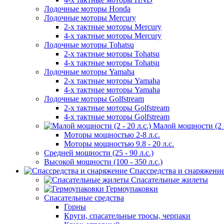
Лодочные моторы Honda
Лодочные моторы Mercury
2-х тактные моторы Mercury
4-х тактные моторы Mercury
Лодочные моторы Tohatsu
2-х тактные моторы Tohatsu
4-х тактные моторы Tohatsu
Лодочные моторы Yamaha
2-х тактные моторы Yamaha
4-х тактные моторы Yamaha
Лодочные моторы Golfstream
2-х тактные моторы Golfstream
4-х тактные моторы Golfstream
Малой мощности (2 - 
Моторы мощностью 2-8 л.с.
Моторы мощностью 9.8 - 20 л.с.
Средней мощности (25 - 90 л.с.)
Высокой мощности (100 - 350 л.с.)
Спассредства и снаряжени
Спасательные жилеты
Гермоупаковки
Спасательные средства
Горны
Круги, спасательные тросы, черпаки