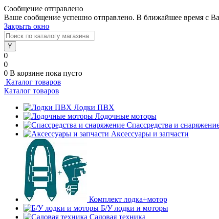
Сообщение отправлено
Ваше сообщение успешно отправлено. В ближайшее время с Ва
Закрыть окно
0
0
0
В корзине
пока пусто
Каталог товаров
Каталог товаров
Лодки ПВХ
Лодочные моторы
Спассредства и снаряжени
Аксессуары и запчасти
Комплект лодка+мотор
Б/У лодки и моторы
Садовая техника