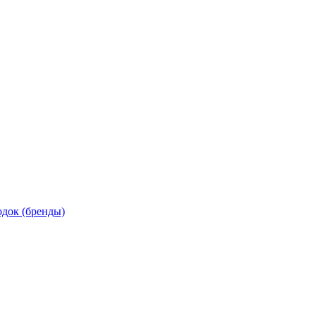
док (бренды)