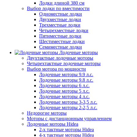
Лодки длиной 380 см
Выбор лодки по вместимости
Одноместные лодки
Двухместные лодки
Трехместные лодки
Четырехместные лодки
Пятиместные лодки
Шестиместные лодки
Семиместные лодки
Лодочные моторы
Двухтактные лодочные моторы
Четырехтактные лодочные моторы
Выбор мотора по мощности
Лодочные моторы 9.9 л.с.
Лодочные моторы 9.8 л.с.
Лодочные моторы 6 л.с.
Лодочные моторы 5 л.с.
Лодочные моторы 4 л.с.
Лодочные моторы 3-3,5 л.с.
Лодочные моторы 2-2,5 л.с.
Недорогие моторы
Моторы с дистанционным управлением
Лодочные моторы Hidea
2-х тактные моторы Hidea
4-х тактные моторы Hidea