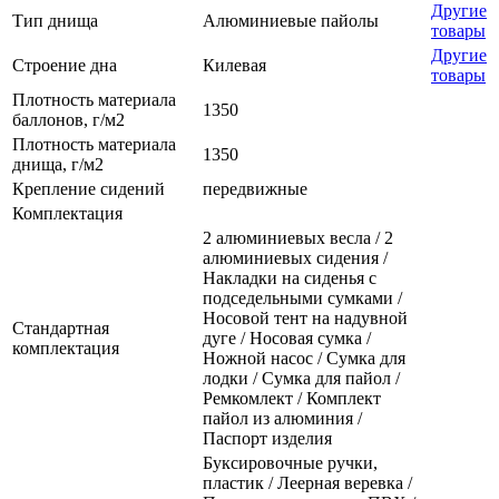
Другие
Тип днища
Алюминиевые пайолы
товары
Другие
Строение дна
Килевая
товары
Плотность материала
1350
баллонов, г/м2
Плотность материала
1350
днища, г/м2
Крепление сидений
передвижные
Комплектация
2 алюминиевых весла / 2
алюминиевых сидения /
Накладки на сиденья с
подседельными сумками /
Носовой тент на надувной
Стандартная
дуге / Носовая сумка /
комплектация
Ножной насос / Сумка для
лодки / Сумка для пайол /
Ремкомлект / Комплект
пайол из алюминия /
Паспорт изделия
Буксировочные ручки,
пластик / Леерная веревка /