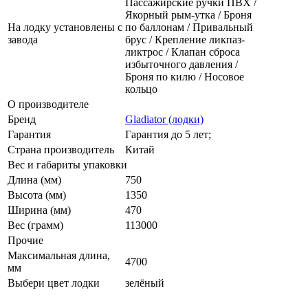
Пассажирские ручки ПВХ /
Якорный рым-утка / Броня
На лодку установлены с
по баллонам / Привальный
завода
брус / Крепление ликпаз-
ликтрос / Клапан сброса
избыточного давления /
Броня по килю / Носовое
кольцо
О производителе
Бренд
Gladiator (лодки)
Гарантия
Гарантия до 5 лет;
Страна производитель
Китай
Вес и габариты упаковки
Длина (мм)
750
Высота (мм)
1350
Ширина (мм)
470
Вес (грамм)
113000
Прочие
Максимальная длина,
4700
мм
Выбери цвет лодки
зелёный