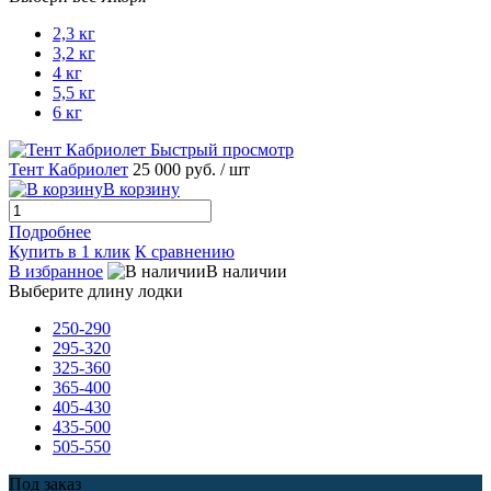
2,3 кг
3,2 кг
4 кг
5,5 кг
6 кг
Быстрый просмотр
Тент Кабриолет
25 000 руб.
/ шт
В корзину
Подробнее
Купить в 1 клик
К сравнению
В избранное
В наличии
Выберите длину лодки
250-290
295-320
325-360
365-400
405-430
435-500
505-550
Под заказ