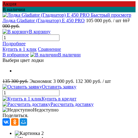
Акция
В наличии
Быстрый просмотр
Лодка Gladiator (Гладиатор) E 450 PRO
105 000 руб.
/ шт
117
000 руб.
В корзину
Подробнее
Купить в 1 клик
Сравнение
В избранное
В наличии
Выбери цвет лодки
135 300 руб.
Экономия:
3 000 руб.
132 300 руб.
/ шт
Оставить заявку
Купить в кредит
Рассчитать доставку
Недоступно
Поделиться.