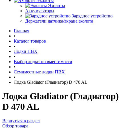
Эхолоты
Эхолоты
Аккумуляторы
Зарядное устройство
Держатели датчика/экрана эхолота
Главная
•
Каталог товаров
•
Лодки ПВХ
•
Выбор лодки по вместимости
•
Семиместные лодки ПВХ
•
Лодка Gladiator (Гладиатор) D 470 AL
Лодка Gladiator (Гладиатор)
D 470 AL
Вернуться в раздел
Обзор товара