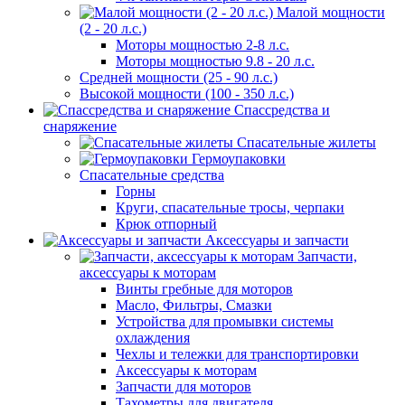
Малой мощности
(2 - 20 л.с.)
Моторы мощностью 2-8 л.с.
Моторы мощностью 9.8 - 20 л.с.
Средней мощности (25 - 90 л.с.)
Высокой мощности (100 - 350 л.с.)
Спассредства и
снаряжение
Спасательные жилеты
Гермоупаковки
Спасательные средства
Горны
Круги, спасательные тросы, черпаки
Крюк отпорный
Аксессуары и запчасти
Запчасти,
аксессуары к моторам
Винты гребные для моторов
Масло, Фильтры, Смазки
Устройства для промывки системы
охлаждения
Чехлы и тележки для транспортировки
Аксессуары к моторам
Запчасти для моторов
Тахометры для двигателя