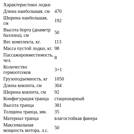
Характеристики лодки
Длина наибольшая, см
470
Ширина наибольшая,
192
см
Высота борта (диаметр
50
баллона), см
Вес комплекта, кг.
113
Масса пустой лодки, кг.
98
Пассажировместимость,
8
чел.
Количество
3+1
гермоотсеков
Грузоподъемность, кг
1050
Длина кокпита, см
304
Ширина кокпита, см
92
Конфигурация транца
стационарный
Высота транца
381
Толщина транца, мм.
35
Материал транца
влагостойкая фанера
Максимальная
50
мощность мотора, л.с.