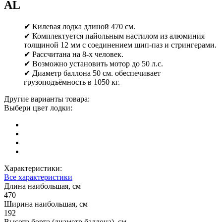
AL
✔ Килевая лодка длиной 470 см.
✔ Комплектуется пайольным настилом из алюминия
толщиной 12 мм с соединением шип-паз и стрингерами.
✔ Рассчитана на 8-х человек.
✔ Возможно установить мотор до 50 л.с.
✔ Диаметр баллона 50 см. обеспечивает
грузоподъёмность в 1050 кг.
Другие варианты товара:
Выбери цвет лодки:
Характеристики:
Все характеристики
Длина наибольшая, см
470
Ширина наибольшая, см
192
Высота борта (диаметр баллона), см