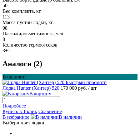
50
Вес комплекта, кг.
113
Масса пустой лодки, кг.
98
Пассажировместимость, чел.
8
Количество гермоотсеков
3+1
Аналоги (2)
В наличии
Быстрый просмотр
Лодка Hunter (Хантер) 520
170 000 руб.
/ шт
В корзину
Подробнее
Купить в 1 клик
Сравнение
В избранное
В наличии
Выбери цвет лодки