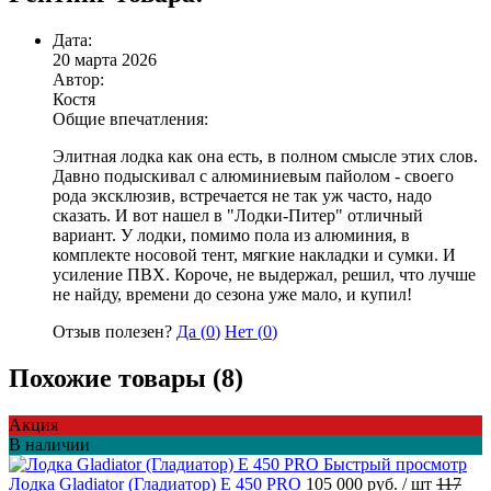
Дата:
20 марта 2026
Автор:
Костя
Общие впечатления:
Элитная лодка как она есть, в полном смысле этих слов.
Давно подыскивал с алюминиевым пайолом - своего
рода эксклюзив, встречается не так уж часто, надо
сказать. И вот нашел в "Лодки-Питер" отличный
вариант. У лодки, помимо пола из алюминия, в
комплекте носовой тент, мягкие накладки и сумки. И
усиление ПВХ. Короче, не выдержал, решил, что лучше
не найду, времени до сезона уже мало, и купил!
Отзыв полезен?
Да (
0
)
Нет (
0
)
Похожие товары (8)
Акция
В наличии
Быстрый просмотр
Лодка Gladiator (Гладиатор) E 450 PRO
105 000 руб.
/ шт
117