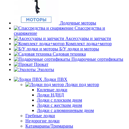
Лодочные моторы
Спассредства и
снаряжение
Аксессуары и запчасти
Комплект лодка+мотор
Б/У лодки и моторы
Садовая техника
Подарочные сертификаты
Прокат
Эхолоты
Лодки ПВХ
Лодки под мотор
Килевые лодки
Лодки НДНД
Лодки с плоским дном
Лодки с жестким дном
Лодки с алюминиевым дном
Гребные лодки
Недорогие лодки
Катамараны/Тримараны