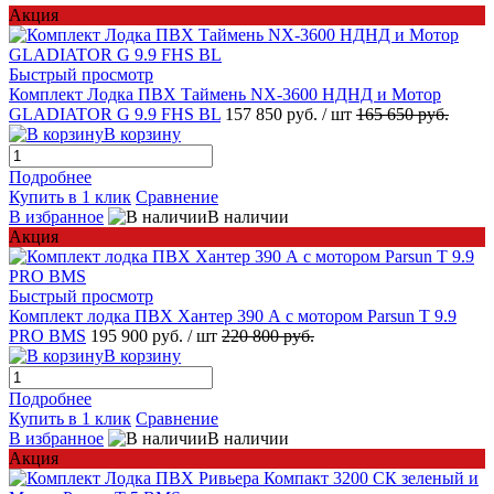
Акция
Быстрый просмотр
Комплект Лодка ПВХ Таймень NX-3600 НДНД и Мотор
GLADIATOR G 9.9 FHS BL
157 850 руб.
/ шт
165 650 руб.
В корзину
Подробнее
Купить в 1 клик
Сравнение
В избранное
В наличии
Акция
Быстрый просмотр
Комплект лодка ПВХ Хантер 390 А с мотором Parsun T 9.9
PRO BMS
195 900 руб.
/ шт
220 800 руб.
В корзину
Подробнее
Купить в 1 клик
Сравнение
В избранное
В наличии
Акция