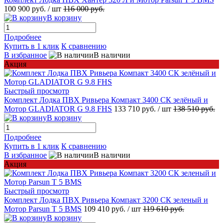
100 900 руб.
/ шт
116 000 руб.
В корзину
Подробнее
Купить в 1 клик
К сравнению
В избранное
В наличии
Акция
Быстрый просмотр
Комплект Лодка ПВХ Ривьера Компакт 3400 СК зелёный и
Мотор GLADIATOR G 9.8 FHS
133 710 руб.
/ шт
138 510 руб.
В корзину
Подробнее
Купить в 1 клик
К сравнению
В избранное
В наличии
Акция
Быстрый просмотр
Комплект Лодка ПВХ Ривьера Компакт 3200 СК зеленый и
Мотор Parsun T 5 BMS
109 410 руб.
/ шт
119 610 руб.
В корзину