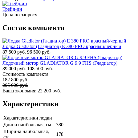
Трейд-ин
Цена по запросу
Состав комплекта
Лодка Gladiator (Гладиатор) E 380 PRO красный/черный
87 500 руб.
96 500 руб.
Лодочный мотор GLADIATOR G 9.9 FHS (Гладиатор)
89 000 руб.
108 500 руб.
Стоимость комплекта:
182 800 руб.
205 000 руб.
Ваша экономия:
22 200 руб.
Характеристики
Характеристики лодки
Длина наибольшая, см
380
Ширина наибольшая,
178
см