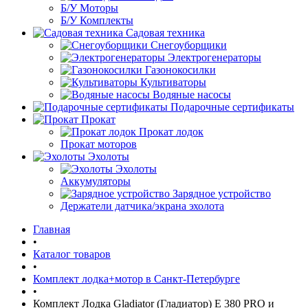
Б/У Моторы
Б/У Комплекты
Садовая техника
Снегоуборщики
Электрогенераторы
Газонокосилки
Культиваторы
Водяные насосы
Подарочные сертификаты
Прокат
Прокат лодок
Прокат моторов
Эхолоты
Эхолоты
Аккумуляторы
Зарядное устройство
Держатели датчика/экрана эхолота
Главная
•
Каталог товаров
•
Комплект лодка+мотор в Санкт-Петербурге
•
Комплект Лодка Gladiator (Гладиатор) E 380 PRO и