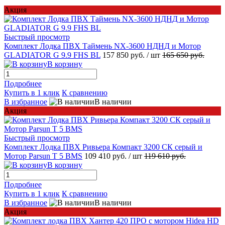
Акция
Быстрый просмотр
Комплект Лодка ПВХ Таймень NX-3600 НДНД и Мотор
GLADIATOR G 9.9 FHS BL
157 850 руб.
/ шт
165 650 руб.
В корзину
Подробнее
Купить в 1 клик
К сравнению
В избранное
В наличии
Акция
Быстрый просмотр
Комплект Лодка ПВХ Ривьера Компакт 3200 СК серый и
Мотор Parsun T 5 BMS
109 410 руб.
/ шт
119 610 руб.
В корзину
Подробнее
Купить в 1 клик
К сравнению
В избранное
В наличии
Акция