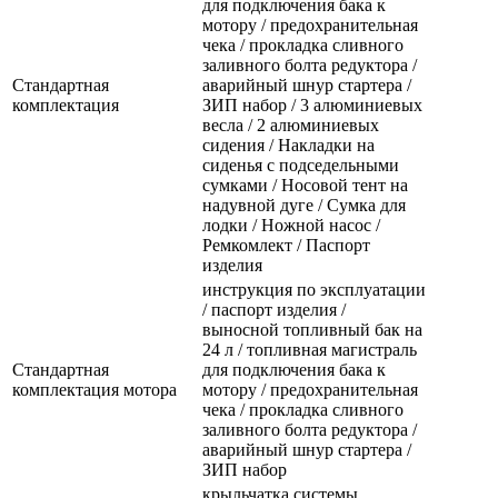
для подключения бака к
мотору / предохранительная
чека / прокладка сливного
заливного болта редуктора /
Стандартная
аварийный шнур стартера /
комплектация
ЗИП набор / 3 алюминиевых
весла / 2 алюминиевых
сидения / Накладки на
сиденья с подседельными
сумками / Носовой тент на
надувной дуге / Сумка для
лодки / Ножной насос /
Ремкомлект / Паспорт
изделия
инструкция по эксплуатации
/ паспорт изделия /
выносной топливный бак на
24 л / топливная магистраль
Стандартная
для подключения бака к
комплектация мотора
мотору / предохранительная
чека / прокладка сливного
заливного болта редуктора /
аварийный шнур стартера /
ЗИП набор
крыльчатка системы