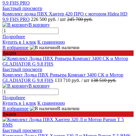
Быстрый просмотр
Комплект лодка ПВХ Хантер 420 ПРО с мотором Hidea HD
9.9 FHS PRO
226 500 руб.
/ шт
245 700 руб.
В корзину
Подробнее
Купить в 1 клик
К сравнению
В избранное
В наличии
Акция
Быстрый просмотр
Комплект Лодка ПВХ Ривьера Компакт 3400 СК и Мотор
GLADIATOR G 9.8 FHS
133 710 руб.
/ шт
138 510 руб.
В корзину
Подробнее
Купить в 1 клик
К сравнению
В избранное
В наличии
Акция
Быстрый просмотр
Комплект Лодка ПВХ Хантер 320 Л и Мотор Parsun T 5 BMS