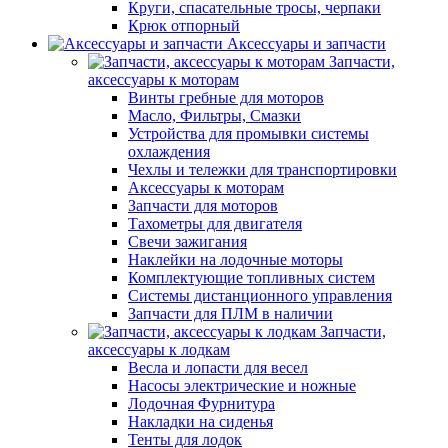
Круги, спасательные тросы, черпаки
Крюк отпорный
Аксессуары и запчасти
Запчасти,
аксессуары к моторам
Винты гребные для моторов
Масло, Фильтры, Смазки
Устройства для промывки системы
охлаждения
Чехлы и тележки для транспортировки
Аксессуары к моторам
Запчасти для моторов
Тахометры для двигателя
Свечи зажигания
Наклейки на лодочные моторы
Комплектующие топливных систем
Системы дистанционного управления
Запчасти для ПЛМ в наличии
Запчасти,
аксессуары к лодкам
Весла и лопасти для весел
Насосы электрические и ножные
Лодочная Фурнитура
Накладки на сиденья
Тенты для лодок