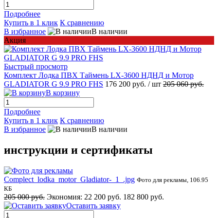
Подробнее
Купить в 1 клик
К сравнению
В избранное
В наличии
Акция
Быстрый просмотр
Комплект Лодка ПВХ Таймень LX-3600 НДНД и Мотор
GLADIATOR G 9.9 PRO FHS
176 200 руб.
/ шт
205 060 руб.
В корзину
Подробнее
Купить в 1 клик
К сравнению
В избранное
В наличии
инструкции и сертификаты
Complect_lodka_motor_Gladiator-_1_.jpg
Фото для рекламы, 106.95
КБ
205 000 руб.
Экономия:
22 200 руб.
182 800 руб.
Оставить заявку