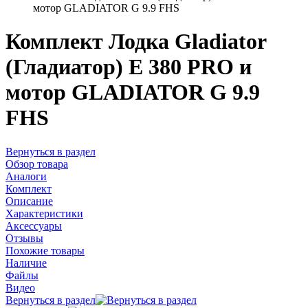
мотор GLADIATOR G 9.9 FHS
Комплект Лодка Gladiator
(Гладиатор) E 380 PRO и
мотор GLADIATOR G 9.9
FHS
Вернуться в раздел
Обзор товара
Аналоги
Комплект
Описание
Характеристики
Аксессуары
Отзывы
Похожие товары
Наличие
Файлы
Видео
Вернуться в раздел