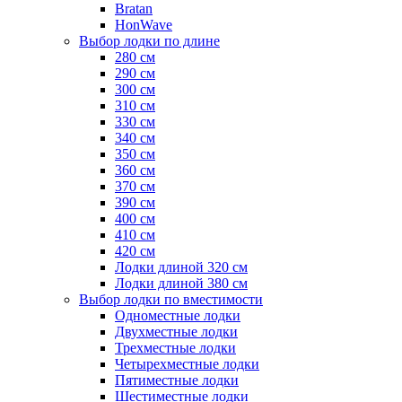
Bratan
HonWave
Выбор лодки по длине
280 см
290 см
300 см
310 см
330 см
340 см
350 см
360 см
370 см
390 см
400 см
410 см
420 см
Лодки длиной 320 см
Лодки длиной 380 см
Выбор лодки по вместимости
Одноместные лодки
Двухместные лодки
Трехместные лодки
Четырехместные лодки
Пятиместные лодки
Шестиместные лодки