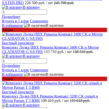
9.9 FHS PRO
226 500 руб.
/ шт
245 700 руб.
В корзину
Подробнее
Купить в 1 клик
Сравнение
В избранное
В наличии
Акция
Быстрый просмотр
Комплект Лодка ПВХ Ривьера Компакт 3400 СК и Мотор
GLADIATOR G 9.8 FHS
133 710 руб.
/ шт
138 510 руб.
В корзину
Подробнее
Купить в 1 клик
Сравнение
В избранное
В наличии
Акция
Быстрый просмотр
Комплект Лодка ПВХ Ривьера Компакт 3200 СК серый и
Мотор Parsun T 5 BMS
109 410 руб.
/ шт
119 610 руб.
В корзину