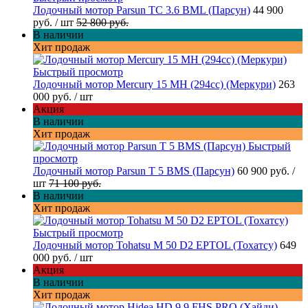
Лодочный мотор Parsun TC 3.6 BML (Парсун)
44 900
руб.
/ шт
52 800 руб.
В наличии
Хит продаж
Быстрый просмотр
Лодочный мотор Mercury 15 MH (294cc) (Меркури)
263
000 руб.
/ шт
Акция
В наличии
Хит продаж
Быстрый
просмотр
Лодочный мотор Parsun T 5 BMS (Парсун)
60 900 руб.
/
шт
71 100 руб.
В наличии
Хит продаж
Быстрый просмотр
Лодочный мотор Tohatsu M 50 D2 EPTOL (Тохатсу)
649
000 руб.
/ шт
Акция
В наличии
Хит продаж