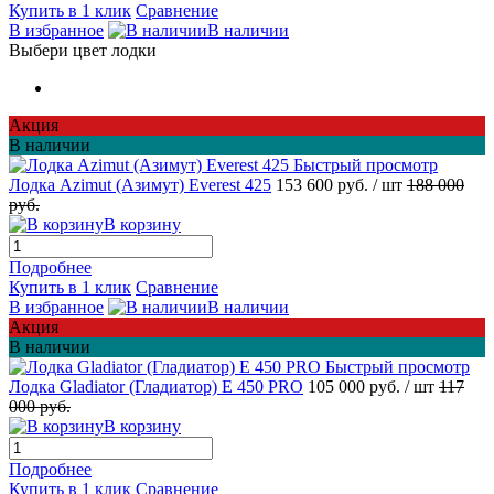
Купить в 1 клик
Сравнение
В избранное
В наличии
Выбери цвет лодки
Акция
В наличии
Быстрый просмотр
Лодка Azimut (Азимут) Everest 425
153 600 руб.
/ шт
188 000
руб.
В корзину
Подробнее
Купить в 1 клик
Сравнение
В избранное
В наличии
Акция
В наличии
Быстрый просмотр
Лодка Gladiator (Гладиатор) E 450 PRO
105 000 руб.
/ шт
117
000 руб.
В корзину
Подробнее
Купить в 1 клик
Сравнение