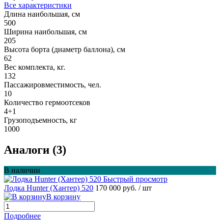
Все характеристики
Длина наибольшая, см
500
Ширина наибольшая, см
205
Высота борта (диаметр баллона), см
62
Вес комплекта, кг.
132
Пассажировместимость, чел.
10
Количество гермоотсеков
4+1
Грузоподъемность, кг
1000
Аналоги (3)
В наличии
Быстрый просмотр
Лодка Hunter (Хантер) 520
170 000 руб.
/ шт
В корзину
Подробнее