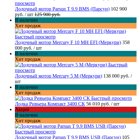
просмотр
Лодочный мотор Parsun T 9.9 BMS (Парсун)
102 900
руб.
/ шт
125 900 руб.
В наличии
Хит продаж
Быстрый просмотр
Лодочный мотор Mercury F 10 MH EFI (Меркури)
358
000 руб.
/ шт
В наличии
Хит продаж
Быстрый
просмотр
Лодочный мотор Mercury 5 M (Меркури)
138 000 руб.
/
шт
В наличии
Хит продаж
Быстрый просмотр
Лодка Ривьера Компакт 3400 СК
56 010 руб.
/ шт
Акция
В наличии
Хит продаж
Быстрый просмотр
Лодочный мотор Parsun T 9.9 BMS USB (Парсун)
105