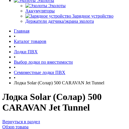
Эхолоты
Эхолоты
Аккумуляторы
Зарядное устройство
Держатели датчика/экрана эхолота
Главная
•
Каталог товаров
•
Лодки ПВХ
•
Выбор лодки по вместимости
•
Семиместные лодки ПВХ
•
Лодка Solar (Солар) 500 CARAVAN Jet Tunnel
Лодка Solar (Солар) 500
CARAVAN Jet Tunnel
Вернуться в раздел
Обзор товара