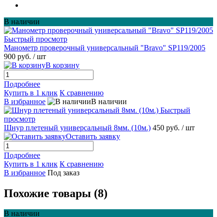
В наличии
Быстрый просмотр
Манометр проверочный универсальный "Bravo" SP119/2005
900 руб.
/ шт
В корзину
Подробнее
Купить в 1 клик
К сравнению
В избранное
В наличии
Быстрый
просмотр
Шнур плетеный универсальный 8мм. (10м.)
450 руб.
/ шт
Оставить заявку
Подробнее
Купить в 1 клик
К сравнению
В избранное
Под заказ
Похожие товары (8)
В наличии