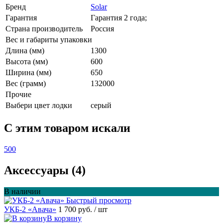
Бренд
Solar
Гарантия
Гарантия 2 года;
Страна производитель
Россия
Вес и габариты упаковки
Длина (мм)
1300
Высота (мм)
600
Ширина (мм)
650
Вес (грамм)
132000
Прочие
Выбери цвет лодки
серый
C этим товаром искали
500
Аксессуары (4)
В наличии
Быстрый просмотр
УКБ-2 «Авача»
1 700 руб.
/ шт
В корзину