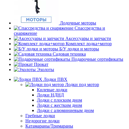
Лодочные моторы
Спассредства и
снаряжение
Аксессуары и запчасти
Комплект лодка+мотор
Б/У лодки и моторы
Садовая техника
Подарочные сертификаты
Прокат
Эхолоты
Лодки ПВХ
Лодки под мотор
Килевые лодки
Лодки НДНД
Лодки с плоским дном
Лодки с жестким дном
Лодки с алюминиевым дном
Гребные лодки
Недорогие лодки
Катамараны/Тримараны