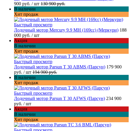
900 руб.
/ шт
130 900 руб.
В наличии
Хит продаж
Быстрый просмотр
Лодочный мотор Mercury 9.9 MH (169cc) (Меркури)
188
000 руб.
/ шт
Акция
В наличии
Хит продаж
Быстрый просмотр
Лодочный мотор Parsun T 30 ABMS (Парсун)
179 900
руб.
/ шт
194 900 руб.
В наличии
Хит продаж
Быстрый просмотр
Лодочный мотор Parsun T 30 AFWS (Парсун)
234 900
руб.
/ шт
Акция
В наличии
Хит продаж
Быстрый просмотр