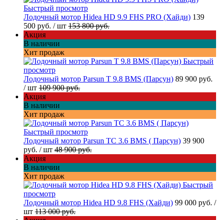
Быстрый просмотр
Лодочный мотор Hidea HD 9.9 FHS PRO (Хайди)
139
500 руб.
/ шт
153 800 руб.
Акция
В наличии
Хит продаж
Быстрый
просмотр
Лодочный мотор Parsun T 9.8 BMS (Парсун)
89 900 руб.
/ шт
109 900 руб.
Акция
В наличии
Хит продаж
Быстрый просмотр
Лодочный мотор Parsun TC 3.6 BMS ( Парсун)
39 900
руб.
/ шт
48 900 руб.
Акция
В наличии
Хит продаж
Быстрый
просмотр
Лодочный мотор Hidea HD 9.8 FHS (Хайди)
99 000 руб.
/
шт
113 000 руб.