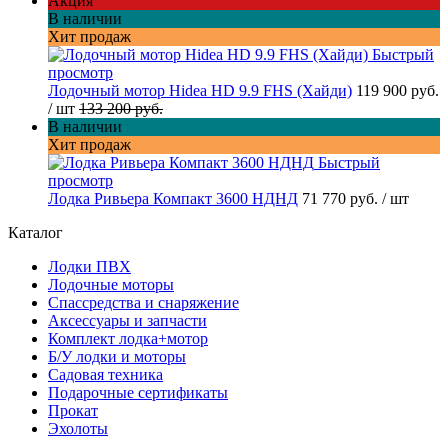
Акция
В наличии
Хит продаж
Быстрый
просмотр
Лодочный мотор Hidea HD 9.9 FHS (Хайди)
119 900 руб.
/ шт
133 200 руб.
В наличии
Хит продаж
Быстрый
просмотр
Лодка Ривьера Компакт 3600 НДНД
71 770 руб.
/ шт
Каталог
Лодки ПВХ
Лодочные моторы
Спассредства и снаряжение
Аксессуары и запчасти
Комплект лодка+мотор
Б/У лодки и моторы
Садовая техника
Подарочные сертификаты
Прокат
Эхолоты