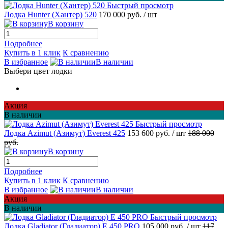
Быстрый просмотр
Лодка Hunter (Хантер) 520
170 000 руб.
/ шт
В корзину
Подробнее
Купить в 1 клик
К сравнению
В избранное
В наличии
Выбери цвет лодки
Акция
В наличии
Быстрый просмотр
Лодка Azimut (Азимут) Everest 425
153 600 руб.
/ шт
188 000
руб.
В корзину
Подробнее
Купить в 1 клик
К сравнению
В избранное
В наличии
Акция
В наличии
Быстрый просмотр
Лодка Gladiator (Гладиатор) E 450 PRO
105 000 руб.
/ шт
117