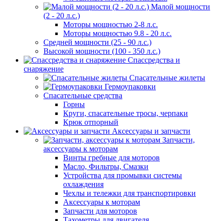
Малой мощности
(2 - 20 л.с.)
Моторы мощностью 2-8 л.с.
Моторы мощностью 9.8 - 20 л.с.
Средней мощности (25 - 90 л.с.)
Высокой мощности (100 - 350 л.с.)
Спассредства и
снаряжение
Спасательные жилеты
Гермоупаковки
Спасательные средства
Горны
Круги, спасательные тросы, черпаки
Крюк отпорный
Аксессуары и запчасти
Запчасти,
аксессуары к моторам
Винты гребные для моторов
Масло, Фильтры, Смазки
Устройства для промывки системы
охлаждения
Чехлы и тележки для транспортировки
Аксессуары к моторам
Запчасти для моторов
Тахометры для двигателя