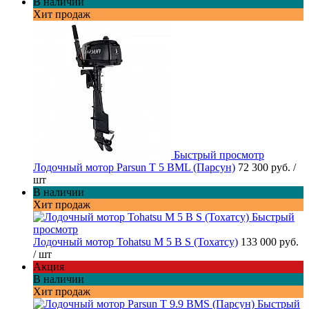
В наличии
Хит продаж
Быстрый просмотр
Лодочный мотор Parsun T 5 BML (Парсун)
72 300 руб.
/
шт
В наличии
Хит продаж
Быстрый
просмотр
Лодочный мотор Tohatsu M 5 B S (Тохатсу)
133 000 руб.
/ шт
Акция
В наличии
Хит продаж
Быстрый