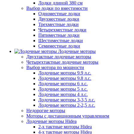
Лодки длиной 380 см
Выбор лодки по вместимости
Одноместные лодки
Двухместные лодки
Трехместные лодки
Четырехместные лодки
Пятиместные лодки
Шестиместные лодки
Семиместные лодки
Лодочные моторы
Двухтактные лодочные моторы
Четырехтактные лодочные моторы
Выбор мотора по мощности
Лодочные моторы 9.9 л.с.
Лодочные моторы 9.8 л.с.
Лодочные моторы 6 л.с.
Лодочные моторы 5 л.с.
Лодочные моторы 4 л.с.
Лодочные моторы 3-3,5 л.с.
Лодочные моторы 2-2,5 л.с.
Недорогие моторы
Моторы с дистанционным управлением
Лодочные моторы Hidea
2-х тактные моторы Hidea
4-х тактные моторы Hidea