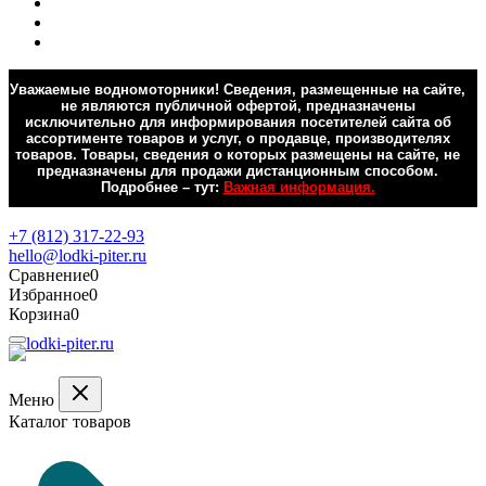
Уважаемые водномоторники! Сведения, размещенные на сайте,
не являются публичной офертой, предназначены
исключительно для информирования посетителей сайта об
ассортименте товаров и услуг, о продавце, производителях
товаров. Товары, сведения о которых размещены на сайте, не
предназначены для продажи дистанционным способом.
Подробнее – тут:
Важная информация.
Обратная связь
+7 (812) 317-22-93
hello@lodki-piter.ru
Сравнение
0
Избранное
0
Корзина
0
Меню
Каталог товаров