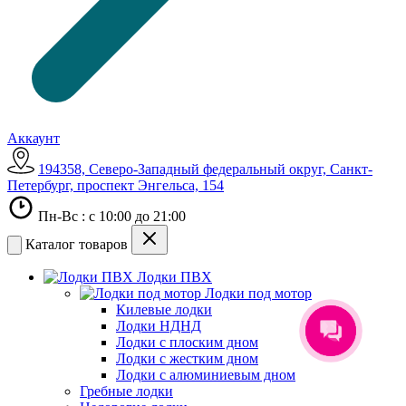
Аккаунт
194358, Северо-Западный федеральный округ, Санкт-
Петербург, проспект Энгельса, 154
Пн-Вс : с 10:00 до 21:00
Каталог товаров
Лодки ПВХ
Лодки под мотор
Килевые лодки
Лодки НДНД
Лодки с плоским дном
Лодки с жестким дном
Лодки с алюминиевым дном
Гребные лодки