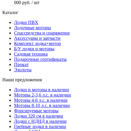
000 руб.
/ шт
Каталог
Лодки ПВХ
Лодочные моторы
Спассредства и снаряжение
Аксессуары и запчасти
Комплект лодка+мотор
Б/У лодки и моторы
Садовая техника
Подарочные сертификаты
Прокат
Эхолоты
Наши предложения
Лодки и моторы в наличии
Моторы 2-3,6 л.с. в наличии
Моторы 4-6 л.с. в наличии
Моторы 8-10 л.с. в наличии
Форсируемые моторы
Лодки 320 см в наличии
Лодки с НДНД в наличии
Гребные лодки в наличии