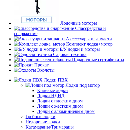
Лодочные моторы
Спассредства и
снаряжение
Аксессуары и запчасти
Комплект лодка+мотор
Б/У лодки и моторы
Садовая техника
Подарочные сертификаты
Прокат
Эхолоты
Лодки ПВХ
Лодки под мотор
Килевые лодки
Лодки НДНД
Лодки с плоским дном
Лодки с жестким дном
Лодки с алюминиевым дном
Гребные лодки
Недорогие лодки
Катамараны/Тримараны