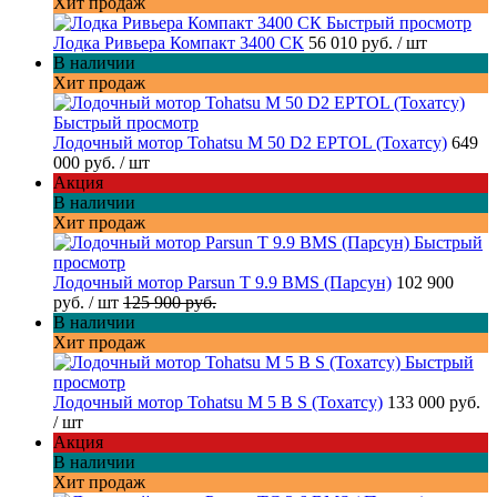
Хит продаж
Быстрый просмотр
Лодка Ривьера Компакт 3400 СК
56 010 руб.
/ шт
В наличии
Хит продаж
Быстрый просмотр
Лодочный мотор Tohatsu M 50 D2 EPTOL (Тохатсу)
649
000 руб.
/ шт
Акция
В наличии
Хит продаж
Быстрый
просмотр
Лодочный мотор Parsun T 9.9 BMS (Парсун)
102 900
руб.
/ шт
125 900 руб.
В наличии
Хит продаж
Быстрый
просмотр
Лодочный мотор Tohatsu M 5 B S (Тохатсу)
133 000 руб.
/ шт
Акция
В наличии
Хит продаж