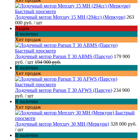
Хит продаж
Быстрый просмотр
Лодочный мотор Mercury 15 MH (294cc) (Меркури)
263
000 руб.
/ шт
Акция
В наличии
Хит продаж
Быстрый просмотр
Лодочный мотор Parsun T 30 ABMS (Парсун)
179 900
руб.
/ шт
194 900 руб.
В наличии
Хит продаж
Быстрый просмотр
Лодочный мотор Parsun T 30 AFWS (Парсун)
234 900
руб.
/ шт
В наличии
Хит продаж
Быстрый
просмотр
Лодочный мотор Mercury 30 MH (Меркури)
328 000 руб.
/ шт
В наличии