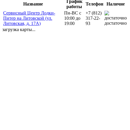
График
Название
Телефон
Наличие
работы
Сервисный Центр Лодки-
Пн-ВС с
+7 (812)
Питер на Литовской (ул.
10:00 до
317-22-
достаточно
Литовская, д. 17А)
19:00
93
загрузка карты...