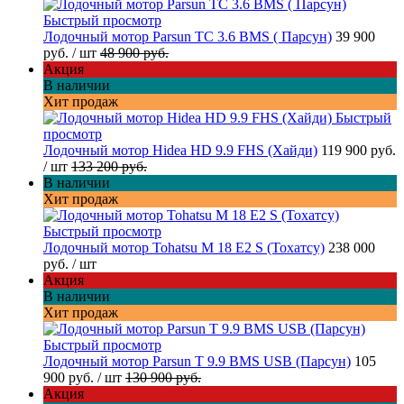
Быстрый просмотр
Лодочный мотор Parsun TC 3.6 BMS ( Парсун)
39 900
руб.
/ шт
48 900 руб.
Акция
В наличии
Хит продаж
Быстрый
просмотр
Лодочный мотор Hidea HD 9.9 FHS (Хайди)
119 900 руб.
/ шт
133 200 руб.
В наличии
Хит продаж
Быстрый просмотр
Лодочный мотор Tohatsu M 18 E2 S (Тохатсу)
238 000
руб.
/ шт
Акция
В наличии
Хит продаж
Быстрый просмотр
Лодочный мотор Parsun T 9.9 BMS USB (Парсун)
105
900 руб.
/ шт
130 900 руб.
Акция