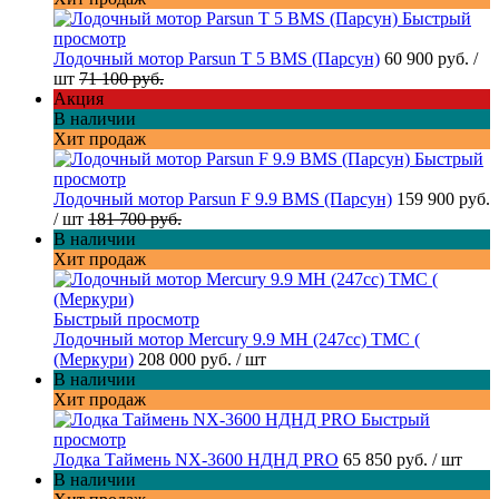
Быстрый
просмотр
Лодочный мотор Parsun T 5 BMS (Парсун)
60 900 руб.
/
шт
71 100 руб.
Акция
В наличии
Хит продаж
Быстрый
просмотр
Лодочный мотор Parsun F 9.9 BMS (Парсун)
159 900 руб.
/ шт
181 700 руб.
В наличии
Хит продаж
Быстрый просмотр
Лодочный мотор Mercury 9.9 МН (247cc) TMC (
(Меркури)
208 000 руб.
/ шт
В наличии
Хит продаж
Быстрый
просмотр
Лодка Таймень NX-3600 НДНД PRO
65 850 руб.
/ шт
В наличии