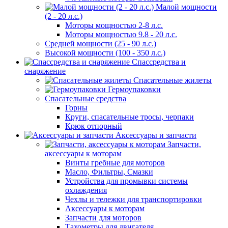
Малой мощности
(2 - 20 л.с.)
Моторы мощностью 2-8 л.с.
Моторы мощностью 9.8 - 20 л.с.
Средней мощности (25 - 90 л.с.)
Высокой мощности (100 - 350 л.с.)
Спассредства и
снаряжение
Спасательные жилеты
Гермоупаковки
Спасательные средства
Горны
Круги, спасательные тросы, черпаки
Крюк отпорный
Аксессуары и запчасти
Запчасти,
аксессуары к моторам
Винты гребные для моторов
Масло, Фильтры, Смазки
Устройства для промывки системы
охлаждения
Чехлы и тележки для транспортировки
Аксессуары к моторам
Запчасти для моторов
Тахометры для двигателя