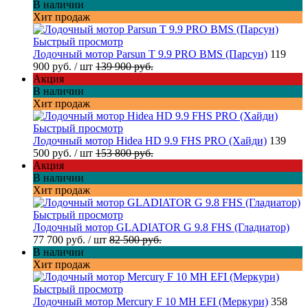
В наличии
Хит продаж
Быстрый просмотр
Лодочный мотор Parsun T 9.9 PRO BMS (Парсун)
119
900 руб.
/ шт
139 900 руб.
Акция
В наличии
Хит продаж
Быстрый просмотр
Лодочный мотор Hidea HD 9.9 FHS PRO (Хайди)
139
500 руб.
/ шт
153 800 руб.
Акция
В наличии
Хит продаж
Быстрый просмотр
Лодочный мотор GLADIATOR G 9.8 FHS (Гладиатор)
77 700 руб.
/ шт
82 500 руб.
В наличии
Хит продаж
Быстрый просмотр
Лодочный мотор Mercury F 10 MH EFI (Меркури)
358