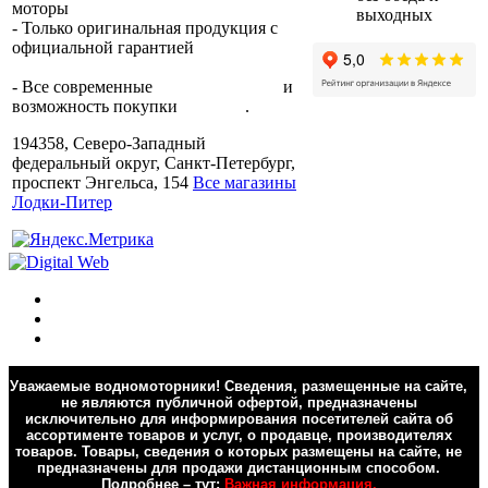
моторы
по всей России.
выходных
- Только оригинальная продукция с
официальной гарантией
от
производителя.
- Все современные
способы оплаты
и
возможность покупки
в кредит
.
194358, Северо-Западный
федеральный округ, Санкт-Петербург,
проспект Энгельса, 154
Все магазины
Лодки-Питер
Уважаемые водномоторники! Сведения, размещенные на сайте,
не являются публичной офертой, предназначены
исключительно для информирования посетителей сайта об
ассортименте товаров и услуг, о продавце, производителях
товаров. Товары, сведения о которых размещены на сайте, не
предназначены для продажи дистанционным способом.
Подробнее – тут:
Важная информация.