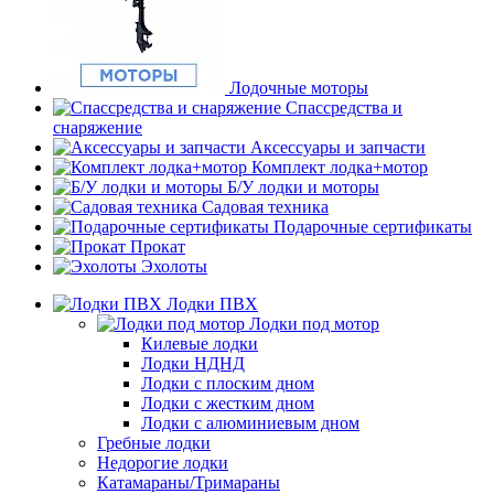
Лодочные моторы
Спассредства и
снаряжение
Аксессуары и запчасти
Комплект лодка+мотор
Б/У лодки и моторы
Садовая техника
Подарочные сертификаты
Прокат
Эхолоты
Лодки ПВХ
Лодки под мотор
Килевые лодки
Лодки НДНД
Лодки с плоским дном
Лодки с жестким дном
Лодки с алюминиевым дном
Гребные лодки
Недорогие лодки
Катамараны/Тримараны