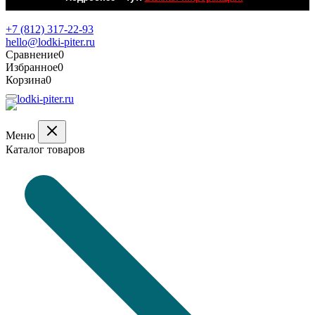
Обратная связь
+7 (812) 317-22-93
hello@lodki-piter.ru
Сравнение
0
Избранное
0
Корзина
0
Меню
Каталог товаров