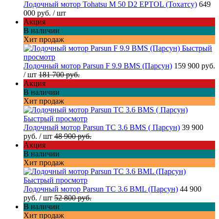
Лодочный мотор Tohatsu M 50 D2 EPTOL (Тохатсу)
649
000 руб.
/ шт
Акция
В наличии
Хит продаж
Быстрый
просмотр
Лодочный мотор Parsun F 9.9 BMS (Парсун)
159 900 руб.
/ шт
181 700 руб.
Акция
В наличии
Хит продаж
Быстрый просмотр
Лодочный мотор Parsun TC 3.6 BMS ( Парсун)
39 900
руб.
/ шт
48 900 руб.
Акция
В наличии
Хит продаж
Быстрый просмотр
Лодочный мотор Parsun TC 3.6 BML (Парсун)
44 900
руб.
/ шт
52 800 руб.
В наличии
Хит продаж