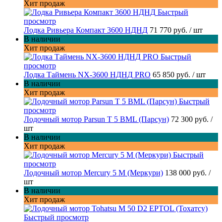
Хит продаж
Быстрый
просмотр
Лодка Ривьера Компакт 3600 НДНД
71 770 руб.
/ шт
В наличии
Хит продаж
Быстрый
просмотр
Лодка Таймень NX-3600 НДНД PRO
65 850 руб.
/ шт
В наличии
Хит продаж
Быстрый
просмотр
Лодочный мотор Parsun T 5 BML (Парсун)
72 300 руб.
/
шт
В наличии
Хит продаж
Быстрый
просмотр
Лодочный мотор Mercury 5 M (Меркури)
138 000 руб.
/
шт
В наличии
Хит продаж
Быстрый просмотр