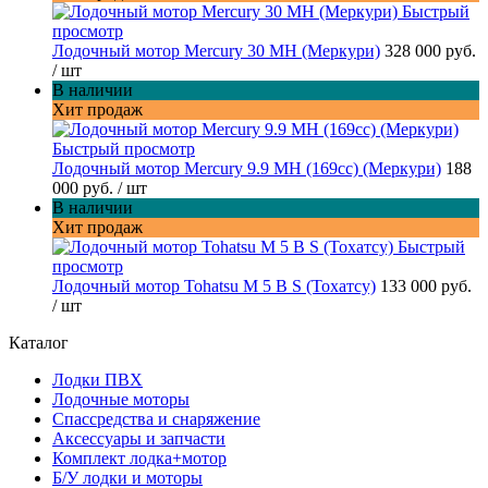
Быстрый
просмотр
Лодочный мотор Mercury 30 MH (Меркури)
328 000 руб.
/ шт
В наличии
Хит продаж
Быстрый просмотр
Лодочный мотор Mercury 9.9 MH (169cc) (Меркури)
188
000 руб.
/ шт
В наличии
Хит продаж
Быстрый
просмотр
Лодочный мотор Tohatsu M 5 B S (Тохатсу)
133 000 руб.
/ шт
Каталог
Лодки ПВХ
Лодочные моторы
Спассредства и снаряжение
Аксессуары и запчасти
Комплект лодка+мотор
Б/У лодки и моторы