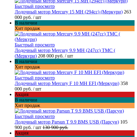
Быстрый просмотр
Лодочный мотор Mercury 15 MH (294cc) (Меркури)
263
000 руб.
/ шт
В наличии
Хит продаж
Быстрый просмотр
Лодочный мотор Mercury 9.9 МН (247cc) TMC (
(Меркури)
208 000 руб.
/ шт
В наличии
Хит продаж
Быстрый просмотр
Лодочный мотор Mercury F 10 MH EFI (Меркури)
358
000 руб.
/ шт
Акция
В наличии
Хит продаж
Быстрый просмотр
Лодочный мотор Parsun T 9.9 BMS USB (Парсун)
105
900 руб.
/ шт
130 900 руб.
Акция