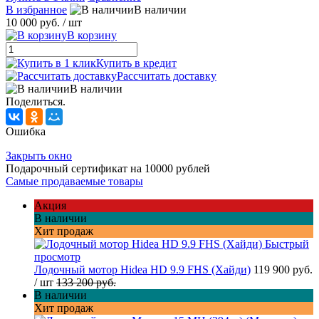
В избранное
В наличии
10 000 руб.
/ шт
В корзину
Купить в кредит
Рассчитать доставку
В наличии
Поделиться.
Ошибка
Закрыть окно
Подарочный сертификат на 10000 рублей
Самые продаваемые товары
Акция
В наличии
Хит продаж
Быстрый
просмотр
Лодочный мотор Hidea HD 9.9 FHS (Хайди)
119 900 руб.
/ шт
133 200 руб.
В наличии
Хит продаж