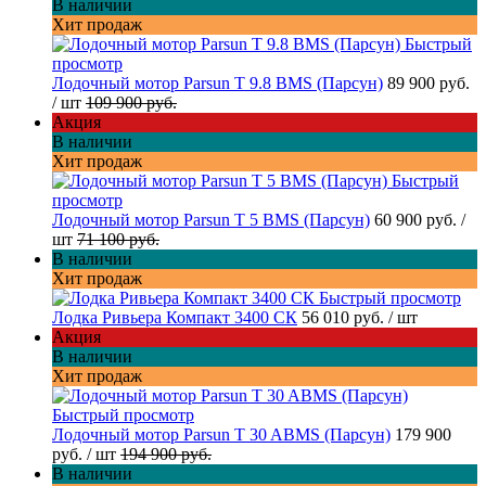
В наличии
Хит продаж
Быстрый
просмотр
Лодочный мотор Parsun T 9.8 BMS (Парсун)
89 900 руб.
/ шт
109 900 руб.
Акция
В наличии
Хит продаж
Быстрый
просмотр
Лодочный мотор Parsun T 5 BMS (Парсун)
60 900 руб.
/
шт
71 100 руб.
В наличии
Хит продаж
Быстрый просмотр
Лодка Ривьера Компакт 3400 СК
56 010 руб.
/ шт
Акция
В наличии
Хит продаж
Быстрый просмотр
Лодочный мотор Parsun T 30 ABMS (Парсун)
179 900
руб.
/ шт
194 900 руб.
В наличии