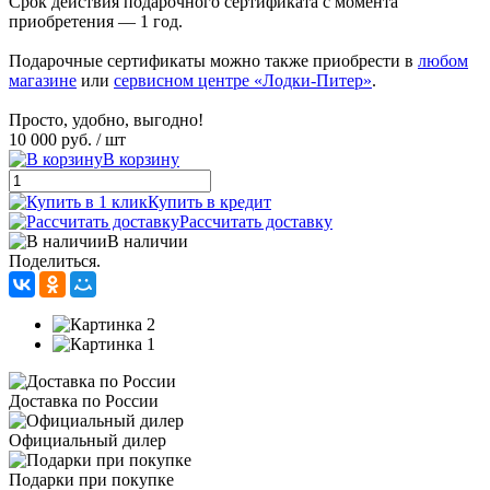
Срок действия подарочного сертификата с момента
приобретения — 1 год.
Подарочные сертификаты можно также приобрести в
любом
магазине
или
сервисном центре «Лодки-Питер»
.
Просто, удобно, выгодно!
10 000 руб.
/ шт
В корзину
Купить в кредит
Рассчитать доставку
В наличии
Поделиться.
Доставка по России
Официальный дилер
Подарки при покупке