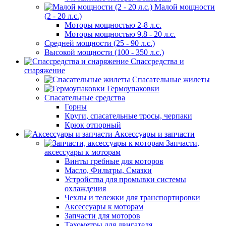
Малой мощности
(2 - 20 л.с.)
Моторы мощностью 2-8 л.с.
Моторы мощностью 9.8 - 20 л.с.
Средней мощности (25 - 90 л.с.)
Высокой мощности (100 - 350 л.с.)
Спассредства и
снаряжение
Спасательные жилеты
Гермоупаковки
Спасательные средства
Горны
Круги, спасательные тросы, черпаки
Крюк отпорный
Аксессуары и запчасти
Запчасти,
аксессуары к моторам
Винты гребные для моторов
Масло, Фильтры, Смазки
Устройства для промывки системы
охлаждения
Чехлы и тележки для транспортировки
Аксессуары к моторам
Запчасти для моторов
Тахометры для двигателя