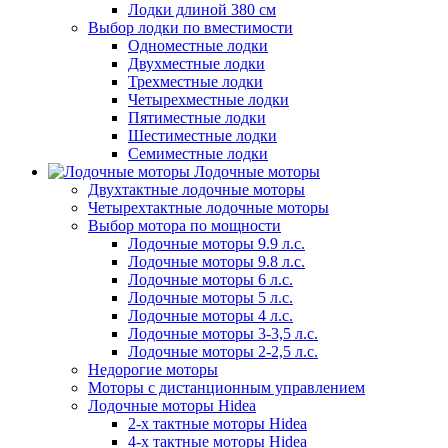
Лодки длиной 380 см
Выбор лодки по вместимости
Одноместные лодки
Двухместные лодки
Трехместные лодки
Четырехместные лодки
Пятиместные лодки
Шестиместные лодки
Семиместные лодки
Лодочные моторы
Двухтактные лодочные моторы
Четырехтактные лодочные моторы
Выбор мотора по мощности
Лодочные моторы 9.9 л.с.
Лодочные моторы 9.8 л.с.
Лодочные моторы 6 л.с.
Лодочные моторы 5 л.с.
Лодочные моторы 4 л.с.
Лодочные моторы 3-3,5 л.с.
Лодочные моторы 2-2,5 л.с.
Недорогие моторы
Моторы с дистанционным управлением
Лодочные моторы Hidea
2-х тактные моторы Hidea
4-х тактные моторы Hidea