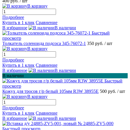
400 руб.
/ шт
В корзину
Подробнее
Купить в 1 клик
Сравнение
В избранное
В наличии
Быстрый
просмотр
Толкатель соленоида подсоса 345-76072-1
350 руб.
/ шт
В корзину
Подробнее
Купить в 1 клик
Сравнение
В избранное
В наличии
В наличии
Быстрый
просмотр
Кожух для тросов г/р белый 105мм R3W 38955E
500 руб.
/ шт
В корзину
Подробнее
Купить в 1 клик
Сравнение
В избранное
В наличии
Быстрый просмотр