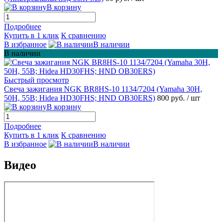
В корзину
Подробнее
Купить в 1 клик
К сравнению
В избранное
В наличии
В наличии
Быстрый просмотр
Свеча зажигания NGK BR8HS-10 1134/7204 (Yamaha 30H,
50H, 55B; Hidea HD30FHS; HND OB30ERS)
800 руб.
/ шт
В корзину
Подробнее
Купить в 1 клик
К сравнению
В избранное
В наличии
Видео