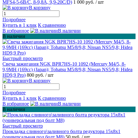
MFS4-5-6B/C, 8-9,8A, 9,9-20C/D)
1 000 руб.
/ шт
В корзину
Подробнее
Купить в 1 клик
К сравнению
В избранное
В наличии
В наличии
Быстрый просмотр
Свеча зажигания NGK BPR7HS-10 1092 (Mercury M4/5, 8-
9,9MH (169cc) (Japan); Tohatsu M5/8/9,8; Nissan NS5/9,8; Hidea
HD9,9 Pro)
800 руб.
/ шт
В корзину
Подробнее
Купить в 1 клик
К сравнению
В избранное
В наличии
В наличии
Быстрый просмотр
Прокладка сливного\заливного болта редуктора 15х8х1
(универсальная под болт М8)
50 руб.
/ шт