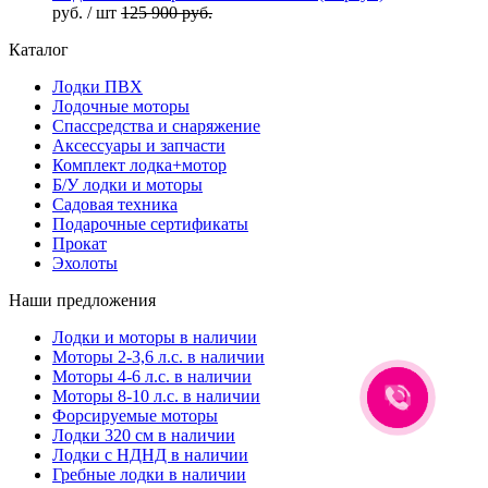
руб.
/ шт
125 900 руб.
Каталог
Лодки ПВХ
Лодочные моторы
Спассредства и снаряжение
Аксессуары и запчасти
Комплект лодка+мотор
Б/У лодки и моторы
Садовая техника
Подарочные сертификаты
Прокат
Эхолоты
Наши предложения
Лодки и моторы в наличии
Моторы 2-3,6 л.с. в наличии
Моторы 4-6 л.с. в наличии
Моторы 8-10 л.с. в наличии
Форсируемые моторы
Лодки 320 см в наличии
Лодки с НДНД в наличии
Гребные лодки в наличии