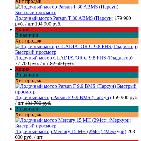
Хит продаж
Быстрый просмотр
Лодочный мотор Parsun T 30 ABMS (Парсун)
179 900
руб.
/ шт
194 900 руб.
Акция
В наличии
Хит продаж
Быстрый просмотр
Лодочный мотор GLADIATOR G 9.8 FHS (Гладиатор)
77 700 руб.
/ шт
82 500 руб.
Акция
В наличии
Хит продаж
Быстрый
просмотр
Лодочный мотор Parsun F 9.9 BMS (Парсун)
159 900 руб.
/ шт
181 700 руб.
В наличии
Хит продаж
Быстрый просмотр
Лодочный мотор Mercury 15 MH (294cc) (Меркури)
263
000 руб.
/ шт