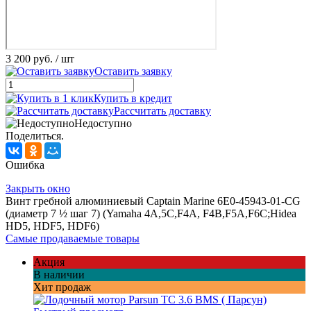
3 200 руб.
/ шт
Оставить заявку
Купить в кредит
Рассчитать доставку
Недоступно
Поделиться.
Ошибка
Закрыть окно
Винт гребной алюминиевый Captain Marine 6E0-45943-01-CG
(диаметр 7 ½ шаг 7) (Yamaha 4A,5C,F4A, F4B,F5A,F6C;Hidea
HD5, HDF5, HDF6)
Самые продаваемые товары
Акция
В наличии
Хит продаж