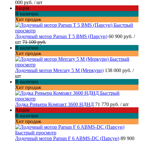
000 руб.
/ шт
Акция
В наличии
Хит продаж
Быстрый
просмотр
Лодочный мотор Parsun T 5 BMS (Парсун)
60 900 руб.
/
шт
71 100 руб.
В наличии
Хит продаж
Быстрый
просмотр
Лодочный мотор Mercury 5 M (Меркури)
138 000 руб.
/
шт
В наличии
Хит продаж
Быстрый
просмотр
Лодка Ривьера Компакт 3600 НДНД
71 770 руб.
/ шт
Акция
В наличии
Хит продаж
Быстрый просмотр
Лодочный мотор Parsun F 6 ABMS-DC (Парсун)
89 900