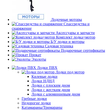
Лодочные моторы
Спассредства и
снаряжение
Аксессуары и запчасти
Комплект лодка+мотор
Б/У лодки и моторы
Садовая техника
Подарочные сертификаты
Прокат
Эхолоты
Лодки ПВХ
Лодки под мотор
Килевые лодки
Лодки НДНД
Лодки с плоским дном
Лодки с жестким дном
Лодки с алюминиевым дном
Гребные лодки
Недорогие лодки
Катамараны/Тримараны