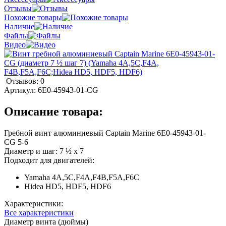
Отзывы
Похожие товары
Наличие
Файлы
Видео
Отзывов: 0
Артикул:
6E0-45943-01-CG
Описание товара:
Гребной винт алюминиевый Captain Marine 6E0-45943-01-
CG 5-6
Диаметр и шаг: 7 ½ х 7
Подходит для двигателей:
Yamaha 4A,5C,F4A,F4B,F5A,F6C
Hidea HD5, HDF5, HDF6
Характеристики:
Все характеристики
Диаметр винта (дюймы)