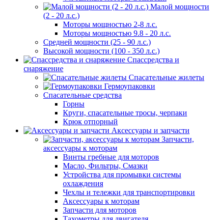
Малой мощности
(2 - 20 л.с.)
Моторы мощностью 2-8 л.с.
Моторы мощностью 9.8 - 20 л.с.
Средней мощности (25 - 90 л.с.)
Высокой мощности (100 - 350 л.с.)
Спассредства и
снаряжение
Спасательные жилеты
Гермоупаковки
Спасательные средства
Горны
Круги, спасательные тросы, черпаки
Крюк отпорный
Аксессуары и запчасти
Запчасти,
аксессуары к моторам
Винты гребные для моторов
Масло, Фильтры, Смазки
Устройства для промывки системы
охлаждения
Чехлы и тележки для транспортировки
Аксессуары к моторам
Запчасти для моторов
Тахометры для двигателя