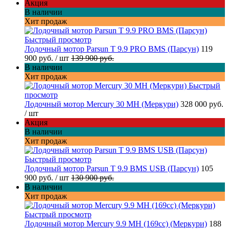
Акция
В наличии
Хит продаж
Быстрый просмотр
Лодочный мотор Parsun T 9.9 PRO BMS (Парсун)
119
900 руб.
/ шт
139 900 руб.
В наличии
Хит продаж
Быстрый
просмотр
Лодочный мотор Mercury 30 MH (Меркури)
328 000 руб.
/ шт
Акция
В наличии
Хит продаж
Быстрый просмотр
Лодочный мотор Parsun T 9.9 BMS USB (Парсун)
105
900 руб.
/ шт
130 900 руб.
В наличии
Хит продаж
Быстрый просмотр
Лодочный мотор Mercury 9.9 MH (169cc) (Меркури)
188