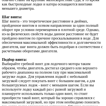
как быстроходные лодки и катера оснащаются винтами
меньшего диаметра.
Шаг винта:
Шаг винта - это теоретическое расстояние в дюймах,
пройденное винтом в осевом направлении за один полный
оборот при условии перемещения в плотной среде. Однако,
из-за физических свойств воды данное расстояние не будет
пройдено винтом по причине проскальзывания в воде. Для
обеспечения максимальной эффективности и долговечности
двигателя, шаг винта должен быть подобран в соответствии с
расчетными оборотами двигателя.
Подбор винта:
Выбирайте гребной винт для лодочного мотора таким
образом, чтобы двигатель достигал среднего или верхнего
рабочего диапазона на полном газу при максимальной
загрузке лодки. Для управления лодкой с небольшой
загрузкой следует покупать винт с большим шагом, а для
большегрузных лодок - винт с меньшим шагом. Если вы
используете лодку каждый раз с разной загрузкой и
планируете использовать только один винт, то стоит
приобрести такой винт, который бы хорошо справлялся с
максимальной загрузкой, но при этом необходимо понизить