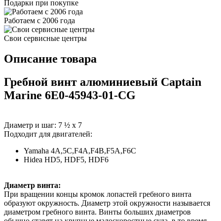
Подарки при покупке
Работаем с 2006 года
Свои сервисные центры
Описание товара
Гребной винт алюминиевый Captain
Marine 6E0-45943-01-CG
Диаметр и шаг: 7 ½ х 7
Подходит для двигателей:
Yamaha 4A,5C,F4A,F4B,F5A,F6C
Hidea HD5, HDF5, HDF6
Диаметр винта:
При вращении концы кромок лопастей гребного винта
образуют окружность. Диаметр этой окружности называется
диаметром гребного винта. Винты больших диаметров
обычно ставят на крупные малоскоростные суда, в то время