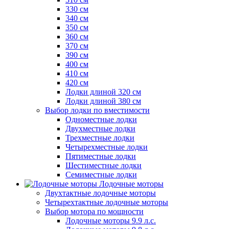
330 см
340 см
350 см
360 см
370 см
390 см
400 см
410 см
420 см
Лодки длиной 320 см
Лодки длиной 380 см
Выбор лодки по вместимости
Одноместные лодки
Двухместные лодки
Трехместные лодки
Четырехместные лодки
Пятиместные лодки
Шестиместные лодки
Семиместные лодки
Лодочные моторы
Двухтактные лодочные моторы
Четырехтактные лодочные моторы
Выбор мотора по мощности
Лодочные моторы 9.9 л.с.