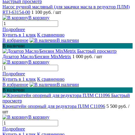
Быстрый просмотр
Насос ручной масляный (для закачки масла в редуктор ПЛМ)
RTJ-63154-00
1 100 руб.
/ шт
В корзину
Подробнее
Купить в 1 клик
К сравнению
В избранное
В наличии
В наличии
Быстрый просмотр
Дозатор Масло/Бензин MixMetrix
1 000 руб.
/ шт
В корзину
Подробнее
Купить в 1 клик
К сравнению
В избранное
В наличии
В наличии
Быстрый
просмотр
Кронштейн опорный для редуктора ПЛМ С11096
5 500 руб.
/
шт
В корзину
Подробнее
Купить в 1 клик
К сравнению