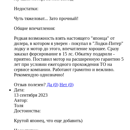
Недостатки:
Чуть тяжеловат... Зато прочный!
Общие впечатления:
Редкая возможность взять настоящего "японца" от
дилера, в котором я уверен - покупал в "Лодки-Питер"
лодку и мотор до этого, впечатление хорошее. Сразу
заказал форсирование в 15 лс. Обкатку подарили -
приятно. Поставил мотор на расширенную гарантию 5
лет при условии ежегодного прохождения ТО на
сервисе компании. Работают грамотно и вежливо.
Рекомендую однозначно!
Отзыв полезен?
Да (
0
)
Нет (
0
)
Дата:
13 сентября 2023
Автор:
Толя
Достоинства:
Крутой японец, что еще добавить)