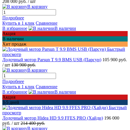
208 000 руб.
/ шт
В корзину
Подробнее
Купить в 1 клик
Сравнение
В избранное
В наличии
Акция
В наличии
Хит продаж
Быстрый
просмотр
Лодочный мотор Parsun T 9.9 BMS USB (Парсун)
105 900 руб.
/ шт
130 900 руб.
В корзину
Подробнее
Купить в 1 клик
Сравнение
В избранное
В наличии
Акция
3-5 дней
Быстрый
просмотр
Лодочный мотор Hidea HD 9.9 FFES PRO (Хайди)
196 000
руб.
/ шт
214 400 руб.
В корзину