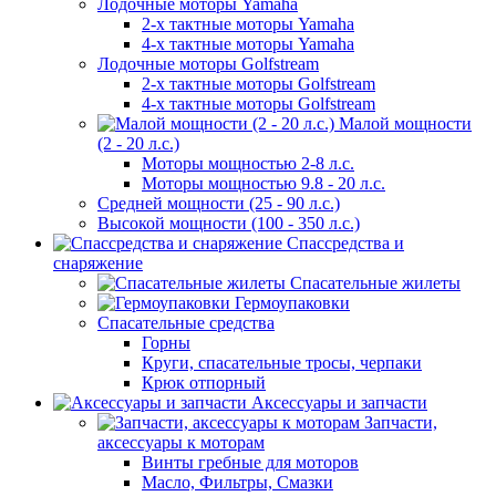
Лодочные моторы Yamaha
2-х тактные моторы Yamaha
4-х тактные моторы Yamaha
Лодочные моторы Golfstream
2-х тактные моторы Golfstream
4-х тактные моторы Golfstream
Малой мощности
(2 - 20 л.с.)
Моторы мощностью 2-8 л.с.
Моторы мощностью 9.8 - 20 л.с.
Средней мощности (25 - 90 л.с.)
Высокой мощности (100 - 350 л.с.)
Спассредства и
снаряжение
Спасательные жилеты
Гермоупаковки
Спасательные средства
Горны
Круги, спасательные тросы, черпаки
Крюк отпорный
Аксессуары и запчасти
Запчасти,
аксессуары к моторам
Винты гребные для моторов
Масло, Фильтры, Смазки