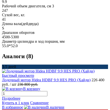
9.9
Рабочий объем двигателя, см 3
247
Сухой вес, кг.
41
Длина вала(дейдвуда)
S
Диапазон оборотов
4500-5300
Диаметр цилиндра и ход поршня, мм
55.0*52.0
Аналоги (8)
3-5 дней
Быстрый просмотр
Лодочный мотор Hidea HDBF 9.9 HES PRO (Хайди)
226 400
руб.
/ шт
236 800 руб.
В корзину
Подробнее
Купить в 1 клик
Сравнение
В избранное
В наличии