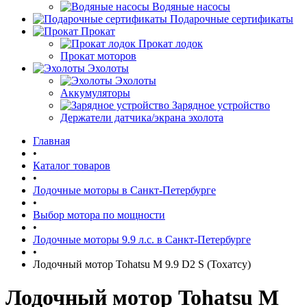
Водяные насосы
Подарочные сертификаты
Прокат
Прокат лодок
Прокат моторов
Эхолоты
Эхолоты
Аккумуляторы
Зарядное устройство
Держатели датчика/экрана эхолота
Главная
•
Каталог товаров
•
Лодочные моторы в Санкт-Петербурге
•
Выбор мотора по мощности
•
Лодочные моторы 9.9 л.с. в Санкт-Петербурге
•
Лодочный мотор Tohatsu M 9.9 D2 S (Тохатсу)
Лодочный мотор Tohatsu M