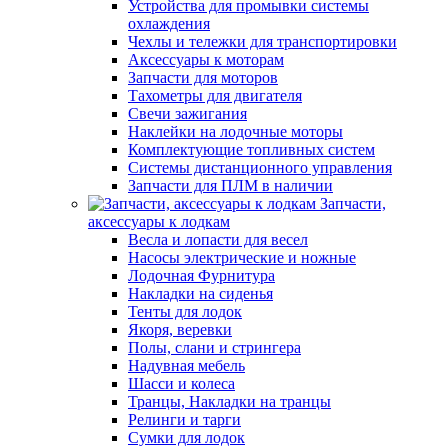
Устройства для промывки системы
охлаждения
Чехлы и тележки для транспортировки
Аксессуары к моторам
Запчасти для моторов
Тахометры для двигателя
Свечи зажигания
Наклейки на лодочные моторы
Комплектующие топливных систем
Системы дистанционного управления
Запчасти для ПЛМ в наличии
Запчасти,
аксессуары к лодкам
Весла и лопасти для весел
Насосы электрические и ножные
Лодочная Фурнитура
Накладки на сиденья
Тенты для лодок
Якоря, веревки
Полы, слани и стрингера
Надувная мебель
Шасси и колеса
Транцы, Накладки на транцы
Релинги и тарги
Сумки для лодок