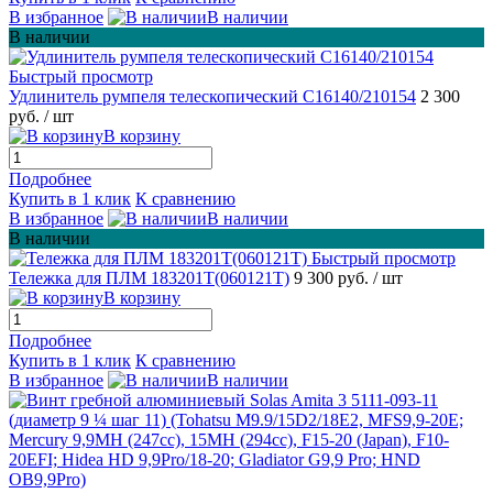
В избранное
В наличии
В наличии
Быстрый просмотр
Удлинитель румпеля телескопический С16140/210154
2 300
руб.
/ шт
В корзину
Подробнее
Купить в 1 клик
К сравнению
В избранное
В наличии
В наличии
Быстрый просмотр
Тележка для ПЛМ 183201T(060121T)
9 300 руб.
/ шт
В корзину
Подробнее
Купить в 1 клик
К сравнению
В избранное
В наличии