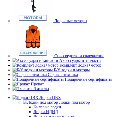
Лодочные моторы
Спассредства и снаряжение
Аксессуары и запчасти
Комплект лодка+мотор
Б/У лодки и моторы
Садовая техника
Подарочные сертификаты
Прокат
Эхолоты
Лодки ПВХ
Лодки под мотор
Килевые лодки
Лодки НДНД
Лодки с плоским дном