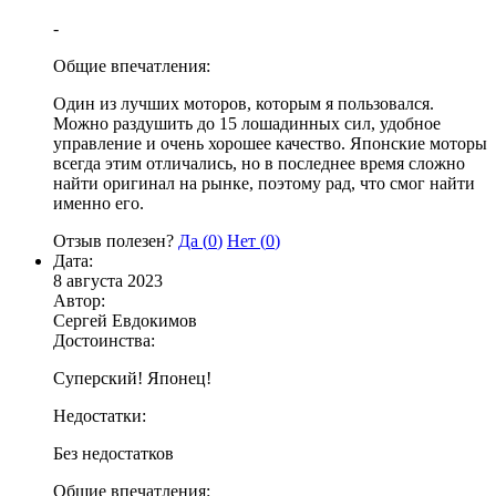
-
Общие впечатления:
Один из лучших моторов, которым я пользовался.
Можно раздушить до 15 лошадинных сил, удобное
управление и очень хорошее качество. Японские моторы
всегда этим отличались, но в последнее время сложно
найти оригинал на рынке, поэтому рад, что смог найти
именно его.
Отзыв полезен?
Да (
0
)
Нет (
0
)
Дата:
8 августа 2023
Автор:
Сергей Евдокимов
Достоинства:
Суперский! Японец!
Недостатки:
Без недостатков
Общие впечатления: