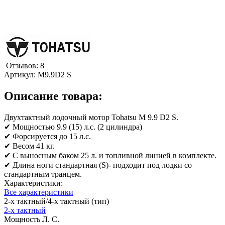
Отзывов: 8
Артикул:
М9.9D2 S
Описание товара:
Двухтактный лодочный мотор Tohatsu M 9.9 D2 S.
✔ Мощностью 9.9 (15) л.с. (2 цилиндра)
✔ Форсируется до 15 л.с.
✔ Весом 41 кг.
✔ С выносным баком 25 л. и топливной линией в комплекте.
✔ Длина ноги стандартная (S)- подходит под лодки со
стандартным транцем.
Характеристики:
Все характеристики
2-х тактный/4-х тактный (тип)
2-х тактный
Мощность Л. С.