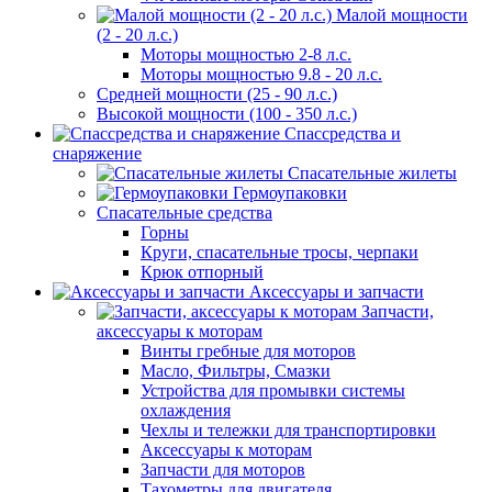
Малой мощности
(2 - 20 л.с.)
Моторы мощностью 2-8 л.с.
Моторы мощностью 9.8 - 20 л.с.
Средней мощности (25 - 90 л.с.)
Высокой мощности (100 - 350 л.с.)
Спассредства и
снаряжение
Спасательные жилеты
Гермоупаковки
Спасательные средства
Горны
Круги, спасательные тросы, черпаки
Крюк отпорный
Аксессуары и запчасти
Запчасти,
аксессуары к моторам
Винты гребные для моторов
Масло, Фильтры, Смазки
Устройства для промывки системы
охлаждения
Чехлы и тележки для транспортировки
Аксессуары к моторам
Запчасти для моторов
Тахометры для двигателя