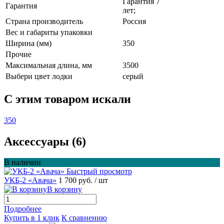
Гарантия 7
Гарантия
лет;
Страна производитель
Россия
Вес и габариты упаковки
Ширина (мм)
350
Прочие
Максимальная длина, мм
3500
Выбери цвет лодки
серый
C этим товаром искали
350
Аксессуары (6)
В наличии
Быстрый просмотр
УКБ-2 «Авача»
1 700 руб.
/ шт
В корзину
Подробнее
Купить в 1 клик
К сравнению