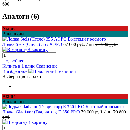
600
Аналоги (6)
Акция
В наличии
Быстрый просмотр
Лодка Stels (Стелс) 355 АЭРО
67 000 руб.
/ шт
71 900 руб.
В корзину
Подробнее
Купить в 1 клик
Сравнение
В избранное
В наличии
Выбери цвет лодки
Акция
В наличии
Быстрый просмотр
Лодка Gladiator (Гладиатор) E 350 PRO
79 000 руб.
/ шт
79 800
руб.
В корзину