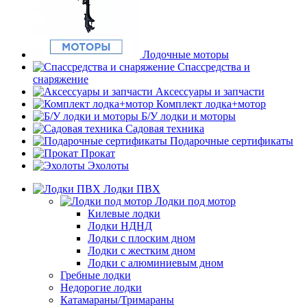
Лодочные моторы
Спассредства и
снаряжение
Аксессуары и запчасти
Комплект лодка+мотор
Б/У лодки и моторы
Садовая техника
Подарочные сертификаты
Прокат
Эхолоты
Лодки ПВХ
Лодки под мотор
Килевые лодки
Лодки НДНД
Лодки с плоским дном
Лодки с жестким дном
Лодки с алюминиевым дном
Гребные лодки
Недорогие лодки
Катамараны/Тримараны