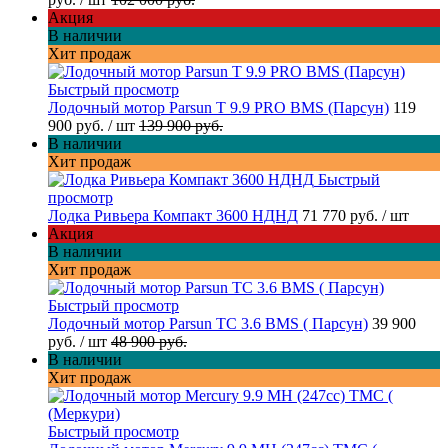
Акция
В наличии
Хит продаж
Быстрый просмотр
Лодочный мотор Parsun T 9.9 PRO BMS (Парсун)
119
900 руб.
/ шт
139 900 руб.
В наличии
Хит продаж
Быстрый
просмотр
Лодка Ривьера Компакт 3600 НДНД
71 770 руб.
/ шт
Акция
В наличии
Хит продаж
Быстрый просмотр
Лодочный мотор Parsun TC 3.6 BMS ( Парсун)
39 900
руб.
/ шт
48 900 руб.
В наличии
Хит продаж
Быстрый просмотр