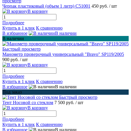
просмотр
Черпак пластиковый (объем 1 литр) С51001
450 руб.
/ шт
В корзину
Подробнее
Купить в 1 клик
К сравнению
В избранное
В наличии
В наличии
Быстрый просмотр
Манометр проверочный универсальный "Bravo" SP119/2005
900 руб.
/ шт
В корзину
Подробнее
Купить в 1 клик
К сравнению
В избранное
В наличии
Под заказ
Быстрый просмотр
Тент Носовой со стеклом
7 500 руб.
/ шт
В корзину
Подробнее
Купить в 1 клик
К сравнению
В избранное
В наличии