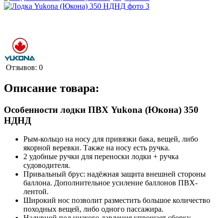
Отзывов: 0
Описание товара:
Особенности лодки ПВХ Yukona (Юкона) 350
НДНД
Рым-кольцо на носу для привязки бака, вещей, либо
якорной веревки. Также на носу есть ручка.
2 удобные ручки для переноски лодки + ручка
судоводителя.
Привальный брус: надёжная защита внешней стороны
баллона. Дополнительное усиление баллонов ПВХ-
лентой.
Широкий нос позволит разместить большое количество
походных вещей, либо одного пассажира.
Надувной пол низкого давления упрощает сборку