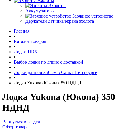
Эхолоты
Эхолоты
Аккумуляторы
Зарядное устройство
Держатели датчика/экрана эхолота
Главная
•
Каталог товаров
•
Лодки ПВХ
•
Выбор лодки по длине c доставкой
•
Лодки длиной 350 см в Санкт-Петербурге
•
Лодка Yukona (Юкона) 350 НДНД
Лодка Yukona (Юкона) 350
НДНД
Вернуться в раздел
Обзор товара