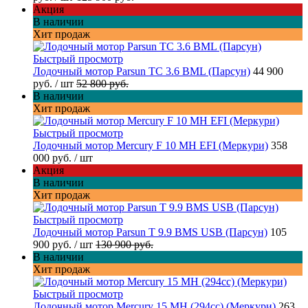
Акция
В наличии
Хит продаж
Быстрый просмотр
Лодочный мотор Parsun TC 3.6 BML (Парсун)
44 900
руб.
/ шт
52 800 руб.
В наличии
Хит продаж
Быстрый просмотр
Лодочный мотор Mercury F 10 MH EFI (Меркури)
358
000 руб.
/ шт
Акция
В наличии
Хит продаж
Быстрый просмотр
Лодочный мотор Parsun T 9.9 BMS USB (Парсун)
105
900 руб.
/ шт
130 900 руб.
В наличии
Хит продаж
Быстрый просмотр
Лодочный мотор Mercury 15 MH (294cc) (Меркури)
263