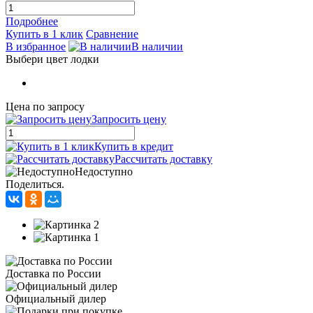
Подробнее
Купить в 1 клик
Сравнение
В избранное
В наличии
Выбери цвет лодки
Цена по запросу
Запросить цену
Купить в кредит
Рассчитать доставку
Недоступно
Поделиться.
Доставка по России
Официальный дилер