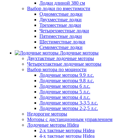
Лодки длиной 380 см
Выбор лодки по вместимости
Одноместные лодки
Двухместные лодки
Трехместные лодки
Четырехместные лодки
Пятиместные лодки
Шестиместные лодки
Семиместные лодки
Лодочные моторы
Двухтактные лодочные моторы
Четырехтактные лодочные моторы
Выбор мотора по мощности
Лодочные моторы 9.9 л.с.
Лодочные моторы 9.8 л.с.
Лодочные моторы 6 л.с.
Лодочные моторы 5 л.с.
Лодочные моторы 4 л.с.
Лодочные моторы 3-3,5 л.с.
Лодочные моторы 2-2,5 л.с.
Недорогие моторы
Моторы с дистанционным управлением
Лодочные моторы Hidea
2-х тактные моторы Hidea
4-х тактные моторы Hidea