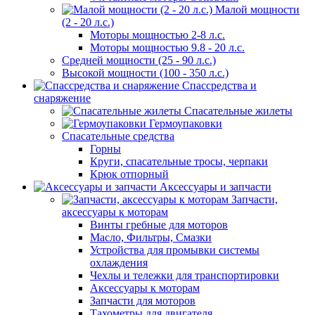
Малой мощности
(2 - 20 л.с.)
Моторы мощностью 2-8 л.с.
Моторы мощностью 9.8 - 20 л.с.
Средней мощности (25 - 90 л.с.)
Высокой мощности (100 - 350 л.с.)
Спассредства и
снаряжение
Спасательные жилеты
Гермоупаковки
Спасательные средства
Горны
Круги, спасательные тросы, черпаки
Крюк отпорный
Аксессуары и запчасти
Запчасти,
аксессуары к моторам
Винты гребные для моторов
Масло, Фильтры, Смазки
Устройства для промывки системы
охлаждения
Чехлы и тележки для транспортировки
Аксессуары к моторам
Запчасти для моторов
Тахометры для двигателя