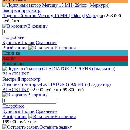
Быстрый просмотр
Лодочный мотор Mercury 15 MH (294cc) (Меркури)
263 000
руб.
/ шт
В корзину
Подробнее
Купить в 1 клик
Сравнение
В избранное
В наличии
Новинка
Акция
В наличии
Быстрый просмотр
Лодочный мотор GLADIATOR G 9.9 FHS (Гладиатор)
BLACKLINE
92 000 руб.
/ шт
99 800 руб.
В корзину
Подробнее
Купить в 1 клик
Сравнение
В избранное
В наличии
189 900 руб.
/ шт
Оставить заявку