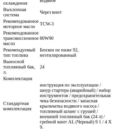
водяное
охлаждения
Выхлопная
Через винт
система
Рекомендованное
TCW-3
моторное масло
Рекомендованное
трансмиссионное
80W90
масло
Рекомендуемый
Бензин не ниже 92,
тип топлива
неэтилированный
Выносной
топливный бак,
24
л.
Комплектация
инструкция по эксплуатации /
шнур стартера (аварийный) / набор
инструментов / предохранительная
чека безопасности / запасная
Стандартная
крыльчатка водяного насоса /
комплектация
топливный шланг с грушей /
внешний топливный бак (24 л) /
гребной винт AL (Черный) 9 1 / 4 Х
9.