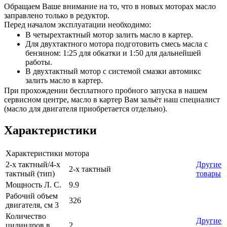
Обращаем Ваше внимание на то, что в новых моторах масло
заправлено только в редуктор.
Перед началом эксплуатации необходимо:
В четырехтактный мотор залить масло в картер.
Для двухтактного мотора подготовить смесь масла с
бензином: 1:25 для обкатки и 1:50 для дальнейшей
работы.
В двухтактный мотор с системой смазки автомикс
залить масло в картер.
При прохождении бесплатного пробного запуска в нашем
сервисном центре, масло в картер Вам зальёт наш специалист
(масло для двигателя приобретается отдельно).
Характеристики
Характеристики мотора
2-х тактный/4-х
Другие
2-х тактный
тактный (тип)
товары
Мощность Л. С.
9.9
Рабочий объем
326
двигателя, см 3
Количество
Другие
цилиндров в
2