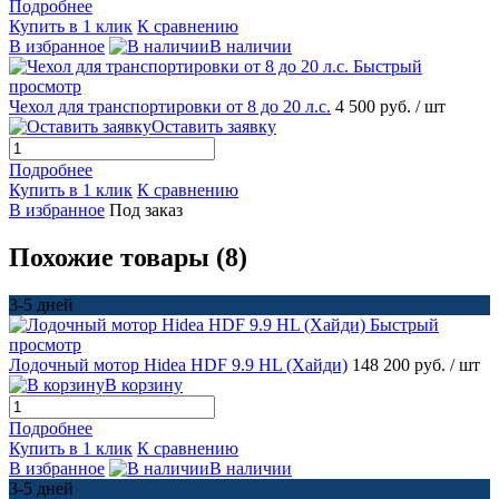
Подробнее
Купить в 1 клик
К сравнению
В избранное
В наличии
Быстрый
просмотр
Чехол для транспортировки от 8 до 20 л.с.
4 500 руб.
/ шт
Оставить заявку
Подробнее
Купить в 1 клик
К сравнению
В избранное
Под заказ
Похожие товары (8)
3-5 дней
Быстрый
просмотр
Лодочный мотор Hidea HDF 9.9 HL (Хайди)
148 200 руб.
/ шт
В корзину
Подробнее
Купить в 1 клик
К сравнению
В избранное
В наличии
3-5 дней