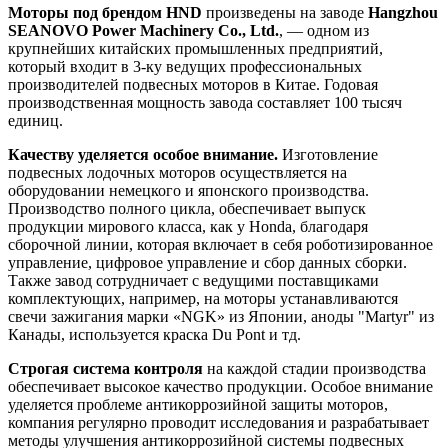
Моторы под брендом HND
произведены на заводе
Hangzhou
SEANOVO Power Machinery Co., Ltd.
, — одном из
крупнейших китайских промышленных предприятий,
который входит в 3-ку ведущих профессиональных
производителей подвесных моторов в Китае. Годовая
производственная мощность завода составляет 100 тысяч
единиц.
Качеству уделяется особое внимание.
Изготовление
подвесных лодочных моторов осуществляется на
оборудовании немецкого и японского производства.
Производство полного цикла, обеспечивает выпуск
продукции мирового класса, как у Honda, благодаря
сборочной линии, которая включает в себя роботизированное
управление, цифровое управление и сбор данных сборки.
Также завод сотрудничает с ведущими поставщиками
комплектующих, например, на моторы устанавливаются
свечи зажигания марки «NGK» из Японии, аноды "Martyr" из
Канады, используется краска Du Pont и тд.
Строгая система контроля
на каждой стадии производства
обеспечивает высокое качество продукции. Особое внимание
уделяется проблеме антикоррозийной защиты моторов,
компания регулярно проводит исследования и разрабатывает
методы улучшения антикоррозийной системы подвесных