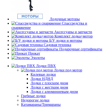
Лодочные моторы
Спассредства и
снаряжение
Аксессуары и запчасти
Комплект лодка+мотор
Б/У лодки и моторы
Садовая техника
Подарочные сертификаты
Прокат
Эхолоты
Лодки ПВХ
Лодки под мотор
Килевые лодки
Лодки НДНД
Лодки с плоским дном
Лодки с жестким дном
Лодки с алюминиевым дном
Гребные лодки
Недорогие лодки
Катамараны/Тримараны