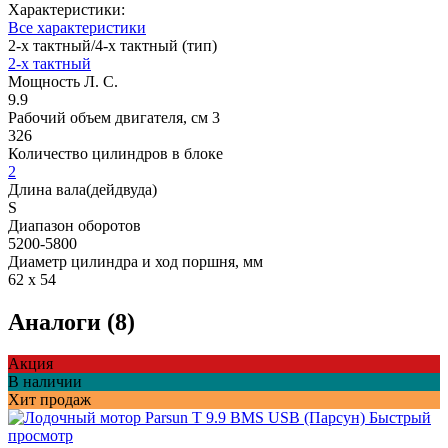
Характеристики:
Все характеристики
2-х тактный/4-х тактный (тип)
2-х тактный
Мощность Л. С.
9.9
Рабочий объем двигателя, см 3
326
Количество цилиндров в блоке
2
Длина вала(дейдвуда)
S
Диапазон оборотов
5200-5800
Диаметр цилиндра и ход поршня, мм
62 х 54
Аналоги (8)
Акция
В наличии
Хит продаж
Быстрый
просмотр