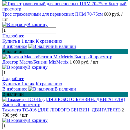
Быстрый
просмотр
Трос страховочный для переносных ПЛМ 70-75см
600 руб.
/
шт
В корзину
Подробнее
Купить в 1 клик
К сравнению
В избранное
В наличии
В наличии
Быстрый просмотр
Дозатор Масло/Бензин MixMetrix
1 000 руб.
/ шт
В корзину
Подробнее
Купить в 1 клик
К сравнению
В избранное
В наличии
В наличии
Быстрый просмотр
Тахометр ТС-016 (ДЛЯ ЛЮБОГО БЕНЗИН. ДВИГАТЕЛЯ)
2
700 руб.
/ шт
В корзину