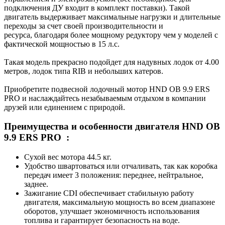
подключения ДУ входит в комплект поставки). Такой
двигатель выдерживает максимальные нагрузки и длительные
переходы за счет своей производительности и
ресурса, благодаря более мощному редуктору чем у моделей с
фактической мощностью в 15 л.с.
Такая модель прекрасно подойдет для надувных лодок от 4.00
метров, лодок типа RIB и небольших катеров.
Приобретите подвесной лодочный мотор HND OB 9.9 ERS
PRO и наслаждайтесь незабываемым отдыхом в компании
друзей или единением с природой.
Преимущества и особенности двигателя HND OB
9.9 ERS PRO :
Сухой вес мотора 44.5 кг.
Удобство швартоваться или отчаливать, так как коробка
передач имеет 3 положения: переднее, нейтральное,
заднее.
Зажигание CDI обеспечивает стабильную работу
двигателя, максимальную мощность во всем диапазоне
оборотов, улучшает экономичность использования
топлива и гарантирует безопасность на воде.