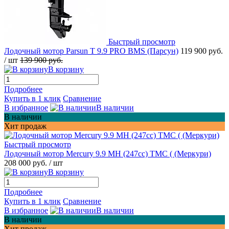
Быстрый просмотр
Лодочный мотор Parsun T 9.9 PRO BMS (Парсун)
119 900 руб.
/ шт
139 900 руб.
В корзину
Подробнее
Купить в 1 клик
Сравнение
В избранное
В наличии
В наличии
Хит продаж
Быстрый просмотр
Лодочный мотор Mercury 9.9 МН (247cc) TMC ( (Меркури)
208 000 руб.
/ шт
В корзину
Подробнее
Купить в 1 клик
Сравнение
В избранное
В наличии
В наличии
Хит продаж