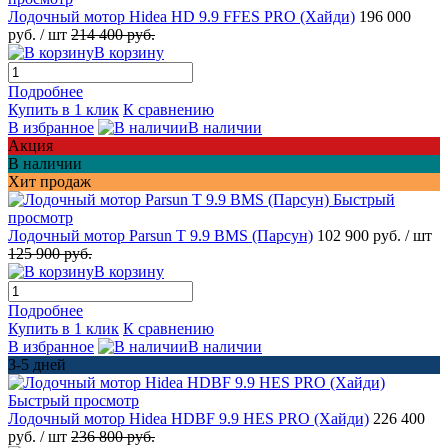
Лодочный мотор Hidea HD 9.9 FFES PRO (Хайди)
196 000
руб.
/ шт
214 400 руб.
В корзину
Подробнее
Купить в 1 клик
К сравнению
В избранное
В наличии
Акция
В наличии
Хит продаж
Быстрый
просмотр
Лодочный мотор Parsun T 9.9 BMS (Парсун)
102 900 руб.
/ шт
125 900 руб.
В корзину
Подробнее
Купить в 1 клик
К сравнению
В избранное
В наличии
3-5 дней
Быстрый просмотр
Лодочный мотор Hidea HDBF 9.9 HES PRO (Хайди)
226 400
руб.
/ шт
236 800 руб.