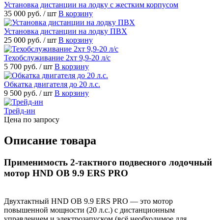
Установка дистанции на лодку с жестким корпусом
35 000 руб.
/ шт
В корзину
Установка дистанции на лодку ПВХ
25 000 руб.
/ шт
В корзину
Техобслуживание 2хт 9,9-20 л/с
5 700 руб.
/ шт
В корзину
Обкатка двигателя до 20 л.с.
9 500 руб.
/ шт
В корзину
Трейд-ин
Цена по запросу
Описание товара
Применимость 2-тактного подвесного лодочный
мотор HND OB 9.9 ERS PRO
Двухтактный HND OB 9.9 ERS PRO — это мотор
повышенной мощности (20 л.с.) с дистанционным
управлением и электрозапуском (всё необходимое для