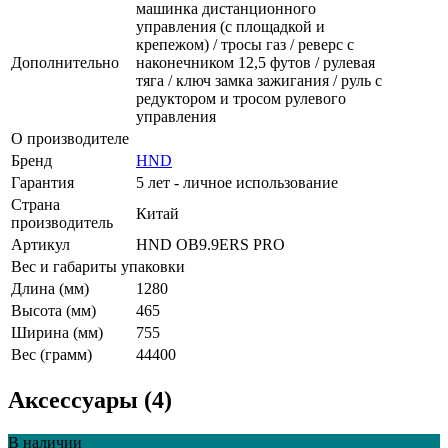
машинка дистанционного
управления (с площадкой и
крепежом) / тросы газ / реверс с
Дополнительно
наконечником 12,5 футов / рулевая
тяга / ключ замка зажигания / руль с
редуктором и тросом рулевого
управления
О производителе
Бренд
HND
Гарантия
5 лет - личное использование
Страна
Китай
производитель
Артикул
HND OB9.9ERS PRO
Вес и габариты упаковки
Длина (мм)
1280
Высота (мм)
465
Ширина (мм)
755
Вес (грамм)
44400
Аксессуары (4)
В наличии