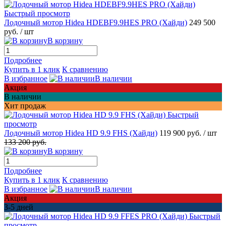
Быстрый просмотр
Лодочный мотор Hidea HDEBF9.9HES PRO (Хайди)
249 500
руб.
/ шт
В корзину
Подробнее
Купить в 1 клик
К сравнению
В избранное
В наличии
Акция
В наличии
Хит продаж
Быстрый
просмотр
Лодочный мотор Hidea HD 9.9 FHS (Хайди)
119 900 руб.
/ шт
133 200 руб.
В корзину
Подробнее
Купить в 1 клик
К сравнению
В избранное
В наличии
Акция
3-5 дней
Быстрый
просмотр