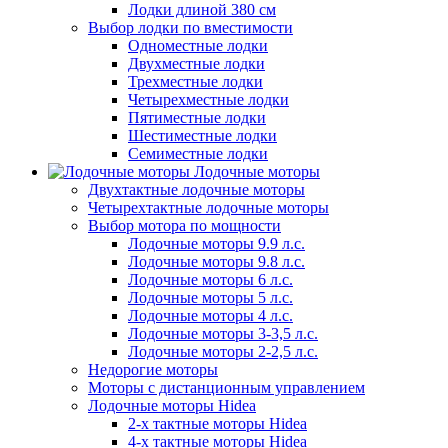
Лодки длиной 380 см
Выбор лодки по вместимости
Одноместные лодки
Двухместные лодки
Трехместные лодки
Четырехместные лодки
Пятиместные лодки
Шестиместные лодки
Семиместные лодки
Лодочные моторы
Двухтактные лодочные моторы
Четырехтактные лодочные моторы
Выбор мотора по мощности
Лодочные моторы 9.9 л.с.
Лодочные моторы 9.8 л.с.
Лодочные моторы 6 л.с.
Лодочные моторы 5 л.с.
Лодочные моторы 4 л.с.
Лодочные моторы 3-3,5 л.с.
Лодочные моторы 2-2,5 л.с.
Недорогие моторы
Моторы с дистанционным управлением
Лодочные моторы Hidea
2-х тактные моторы Hidea
4-х тактные моторы Hidea