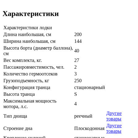
Характеристики
Характеристики лодки
Длина наибольшая, см
200
Ширина наибольшая, см
144
Высота борта (диаметр баллона),
40
см
Вес комплекта, кг.
27
Пассажировместимость, чел.
2
Количество гермоотсеков
3
Грузоподъемность, кг
250
Конфигурация транца
стационарный
Высота транца
S
Максимальная мощность
4
мотора, л.с.
Другие
Тип днища
реечный
товары
Другие
Строение дна
Плоскодонная
товары
Крепление сидений
стационарные