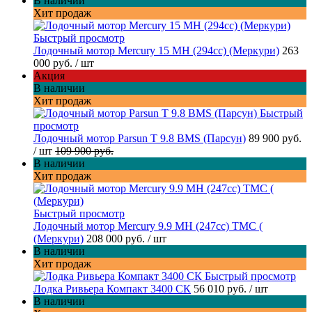
В наличии
Хит продаж
Быстрый просмотр
Лодочный мотор Mercury 15 MH (294cc) (Меркури)
263
000 руб.
/ шт
Акция
В наличии
Хит продаж
Быстрый
просмотр
Лодочный мотор Parsun T 9.8 BMS (Парсун)
89 900 руб.
/ шт
109 900 руб.
В наличии
Хит продаж
Быстрый просмотр
Лодочный мотор Mercury 9.9 МН (247cc) TMC (
(Меркури)
208 000 руб.
/ шт
В наличии
Хит продаж
Быстрый просмотр
Лодка Ривьера Компакт 3400 СК
56 010 руб.
/ шт
В наличии