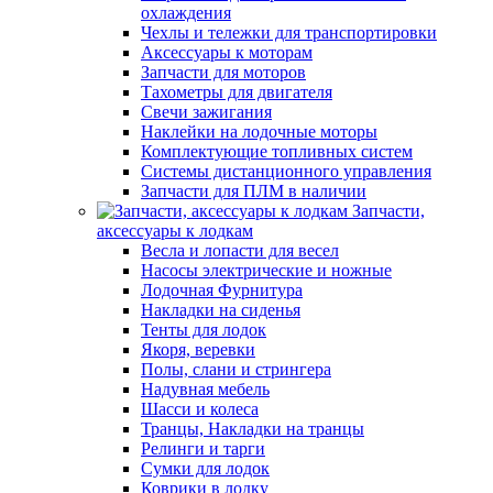
охлаждения
Чехлы и тележки для транспортировки
Аксессуары к моторам
Запчасти для моторов
Тахометры для двигателя
Свечи зажигания
Наклейки на лодочные моторы
Комплектующие топливных систем
Системы дистанционного управления
Запчасти для ПЛМ в наличии
Запчасти,
аксессуары к лодкам
Весла и лопасти для весел
Насосы электрические и ножные
Лодочная Фурнитура
Накладки на сиденья
Тенты для лодок
Якоря, веревки
Полы, слани и стрингера
Надувная мебель
Шасси и колеса
Транцы, Накладки на транцы
Релинги и тарги
Сумки для лодок
Коврики в лодку