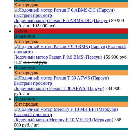
Хит продаж
Быстрый просмотр
Лодочный мотор Parsun F 6 ABMS-DC (Парсун)
89 900
руб.
/ шт
102 000 руб.
Акция
В наличии
Хит продаж
Быстрый
просмотр
Лодочный мотор Parsun F 9.9 BMS (Парсун)
159 900 руб.
/ шт
181 700 руб.
В наличии
Хит продаж
Быстрый просмотр
Лодочный мотор Parsun T 30 AFWS (Парсун)
234 900
руб.
/ шт
В наличии
Хит продаж
Быстрый просмотр
Лодочный мотор Mercury F 10 MH EFI (Меркури)
358
000 руб.
/ шт