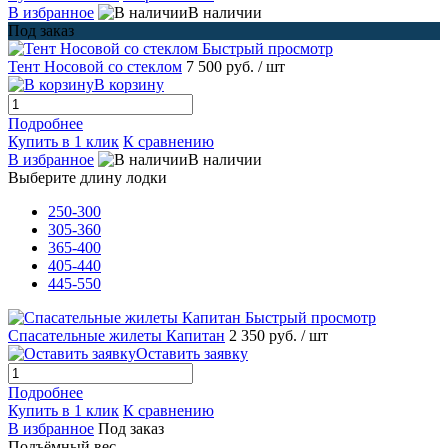
В избранное
В наличии
Под заказ
Быстрый просмотр
Тент Носовой со стеклом
7 500 руб.
/ шт
В корзину
Подробнее
Купить в 1 клик
К сравнению
В избранное
В наличии
Выберите длину лодки
250-300
305-360
365-400
405-440
445-550
Быстрый просмотр
Спасательные жилеты Капитан
2 350 руб.
/ шт
Оставить заявку
Подробнее
Купить в 1 клик
К сравнению
В избранное
Под заказ
Подъёмный вес