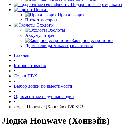
Подарочные сертификаты
Прокат
Прокат лодок
Прокат моторов
Эхолоты
Эхолоты
Аккумуляторы
Зарядное устройство
Держатели датчика/экрана эхолота
Главная
•
Каталог товаров
•
Лодки ПВХ
•
Выбор лодки по вместимости
•
Одноместные надувные лодки
•
Лодка Honwave (Хонвэйв) T20 SE3
Лодка Honwave (Хонвэйв)