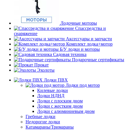
Лодочные моторы
Спассредства и
снаряжение
Аксессуары и запчасти
Комплект лодка+мотор
Б/У лодки и моторы
Садовая техника
Подарочные сертификаты
Прокат
Эхолоты
Лодки ПВХ
Лодки под мотор
Килевые лодки
Лодки НДНД
Лодки с плоским дном
Лодки с жестким дном
Лодки с алюминиевым дном
Гребные лодки
Недорогие лодки
Катамараны/Тримараны