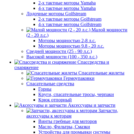
2-х тактные моторы Yamaha
4-х тактные моторы Yamaha
Лодочные моторы Golfstream
2-х тактные моторы Golfstream
4-х тактные моторы Golfstream
Малой мощности
(2 - 20 л.с.)
Моторы мощностью 2-8 л.с.
Моторы мощностью 9.8 - 20 л.с.
Средней мощности (25 - 90 л.с.)
Высокой мощности (100 - 350 л.с.)
Спассредства и
снаряжение
Спасательные жилеты
Гермоупаковки
Спасательные средства
Горны
Круги, спасательные тросы, черпаки
Крюк отпорный
Аксессуары и запчасти
Запчасти,
аксессуары к моторам
Винты гребные для моторов
Масло, Фильтры, Смазки
Устройства для промывки системы