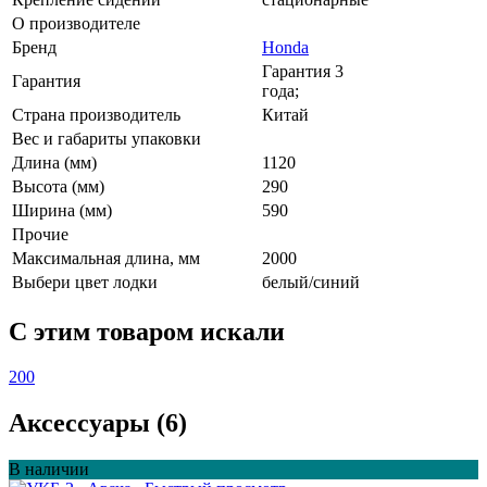
О производителе
Бренд
Honda
Гарантия 3
Гарантия
года;
Страна производитель
Китай
Вес и габариты упаковки
Длина (мм)
1120
Высота (мм)
290
Ширина (мм)
590
Прочие
Максимальная длина, мм
2000
Выбери цвет лодки
белый/синий
C этим товаром искали
200
Аксессуары (6)
В наличии