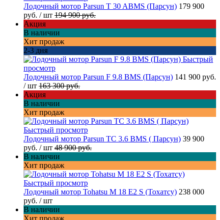
Лодочный мотор Parsun T 30 ABMS (Парсун)
179 900
руб.
/ шт
194 900 руб.
Акция
В наличии
Хит продаж
2-3 дня
Быстрый
просмотр
Лодочный мотор Parsun F 9.8 BMS (Парсун)
141 900 руб.
/ шт
163 300 руб.
Акция
В наличии
Хит продаж
Быстрый просмотр
Лодочный мотор Parsun TC 3.6 BMS ( Парсун)
39 900
руб.
/ шт
48 900 руб.
В наличии
Хит продаж
Быстрый просмотр
Лодочный мотор Tohatsu M 18 E2 S (Тохатсу)
238 000
руб.
/ шт
В наличии
Хит продаж