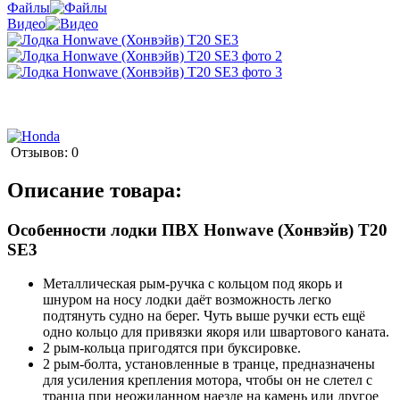
Файлы
Видео
Отзывов: 0
Описание товара:
Особенности лодки ПВХ Honwave (Хонвэйв) T20
SE3
Металлическая рым-ручка с кольцом под якорь и
шнуром на носу лодки даёт возможность легко
подтянуть судно на берег. Чуть выше ручки есть ещё
одно кольцо для привязки якоря или швартового каната.
2 рым-кольца пригодятся при буксировке.
2 рым-болта, установленные в транце, предназначены
для усиления крепления мотора, чтобы он не слетел с
транца при неожиданном наезде на камень или другое