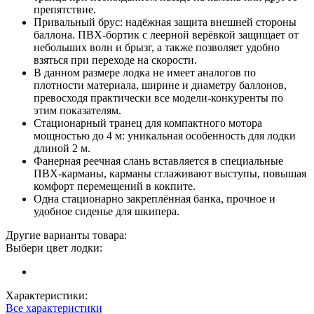
препятствие.
Привальный брус: надёжная защита внешней стороны
баллона. ПВХ-бортик с леерной верёвкой защищает от
небольших волн и брызг, а также позволяет удобно
взяться при переходе на скорости.
В данном размере лодка не имеет аналогов по
плотности материала, ширине и диаметру баллонов,
превосходя практически все модели-конкуренты по
этим показателям.
Стационарный транец для компактного мотора
мощностью до 4 м: уникальная особенность для лодки
длиной 2 м.
Фанерная реечная слань вставляется в специальные
ПВХ-карманы, карманы сглаживают выступы, повышая
комфорт перемещений в кокпите.
Одна стационарно закреплённая банка, прочное и
удобное сиденье для шкипера.
Другие варианты товара:
Выбери цвет лодки:
Характеристики:
Все характеристики