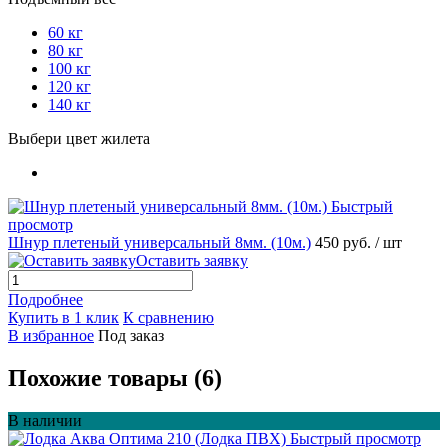
60 кг
80 кг
100 кг
120 кг
140 кг
Выбери цвет жилета
Быстрый
просмотр
Шнур плетеный универсальный 8мм. (10м.)
450 руб.
/ шт
Оставить заявку
Подробнее
Купить в 1 клик
К сравнению
В избранное
Под заказ
Похожие товары (6)
В наличии
Быстрый просмотр