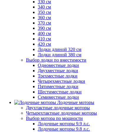
330 см
340 см
350 см
360 см
370 см
390 см
400 см
410 см
420 см
Лодки длиной 320 см
Лодки длиной 380 см
Выбор лодки по вместимости
Одноместные лодки
Двухместные лодки
Трехместные лодки
Четырехместные лодки
Пятиместные лодки
Шестиместные лодки
Семиместные лодки
Лодочные моторы
Двухтактные лодочные моторы
Четырехтактные лодочные моторы
Выбор мотора по мощности
Лодочные моторы 9.9 л.с.
Лодочные моторы 9.8 л.с.