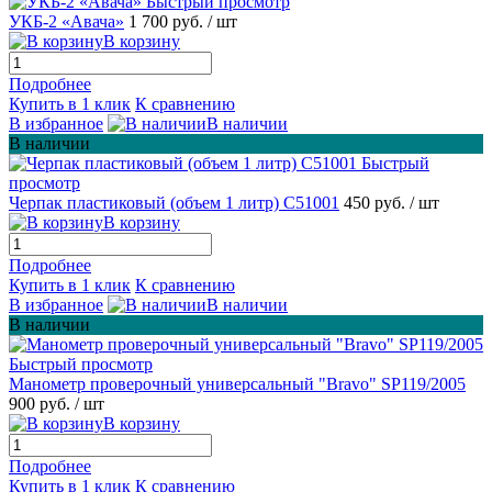
Быстрый просмотр
УКБ-2 «Авача»
1 700 руб.
/ шт
В корзину
Подробнее
Купить в 1 клик
К сравнению
В избранное
В наличии
В наличии
Быстрый
просмотр
Черпак пластиковый (объем 1 литр) С51001
450 руб.
/ шт
В корзину
Подробнее
Купить в 1 клик
К сравнению
В избранное
В наличии
В наличии
Быстрый просмотр
Манометр проверочный универсальный "Bravo" SP119/2005
900 руб.
/ шт
В корзину
Подробнее
Купить в 1 клик
К сравнению