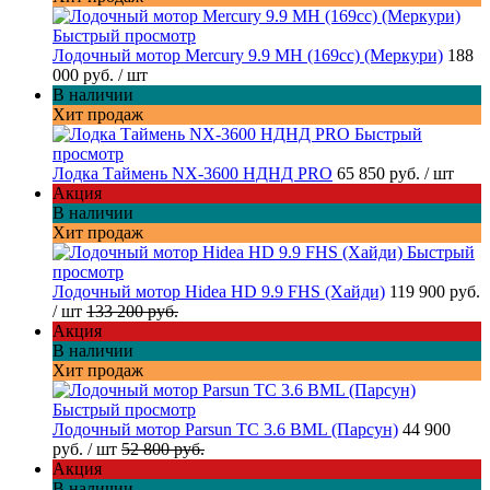
Быстрый просмотр
Лодочный мотор Mercury 9.9 MH (169cc) (Меркури)
188
000 руб.
/ шт
В наличии
Хит продаж
Быстрый
просмотр
Лодка Таймень NX-3600 НДНД PRO
65 850 руб.
/ шт
Акция
В наличии
Хит продаж
Быстрый
просмотр
Лодочный мотор Hidea HD 9.9 FHS (Хайди)
119 900 руб.
/ шт
133 200 руб.
Акция
В наличии
Хит продаж
Быстрый просмотр
Лодочный мотор Parsun TC 3.6 BML (Парсун)
44 900
руб.
/ шт
52 800 руб.
Акция
В наличии