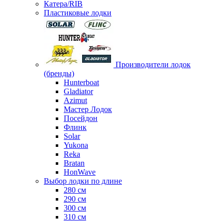
Катера/RIB
Пластиковые лодки
Производители лодок
(бренды)
Hunterboat
Gladiator
Azimut
Мастер Лодок
Посейдон
Флинк
Solar
Yukona
Reka
Bratan
HonWave
Выбор лодки по длине
280 см
290 см
300 см
310 см