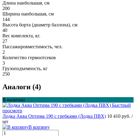
Длина наибольшая, см
200
Ширина наибольшая, см
144
Высота борта (диаметр баллона), см
40
Вес комплекта, кг.
27
Пассажировместимость, чел.
2
Количество гермоотсеков
3
Грузоподъемность, кг
250
Аналоги (4)
В наличии
Быстрый
просмотр
Лодка Аква Оптима 190 с гребками (Лодка ПВХ)
10 410 руб.
/
шт
В корзину