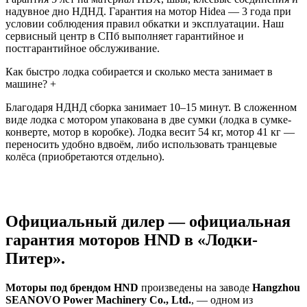
надувное дно НДНД. Гарантия на мотор Hidea — 3 года при
условии соблюдения правил обкатки и эксплуатации. Наш
сервисный центр в СПб выполняет гарантийное и
постгарантийное обслуживание.
Как быстро лодка собирается и сколько места занимает в
машине?
+
Благодаря НДНД сборка занимает 10–15 минут. В сложенном
виде лодка с мотором упакована в две сумки (лодка в сумке-
конверте, мотор в коробке). Лодка весит 54 кг, мотор 41 кг —
переносить удобно вдвоём, либо использовать транцевые
колёса (приобретаются отдельно).
Официальный дилер — официальная
гарантия моторов HND в «Лодки-
Питер».
Моторы под брендом HND
произведены на заводе
Hangzhou
SEANOVO Power Machinery Co., Ltd.
, — одном из