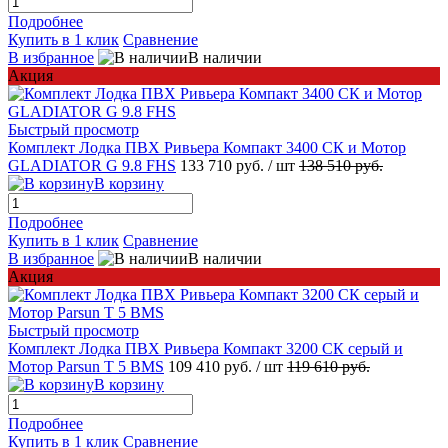
Подробнее
Купить в 1 клик
Сравнение
В избранное
В наличии
Акция
Быстрый просмотр
Комплект Лодка ПВХ Ривьера Компакт 3400 СК и Мотор
GLADIATOR G 9.8 FHS
133 710 руб.
/ шт
138 510 руб.
В корзину
Подробнее
Купить в 1 клик
Сравнение
В избранное
В наличии
Акция
Быстрый просмотр
Комплект Лодка ПВХ Ривьера Компакт 3200 СК серый и
Мотор Parsun T 5 BMS
109 410 руб.
/ шт
119 610 руб.
В корзину
Подробнее
Купить в 1 клик
Сравнение