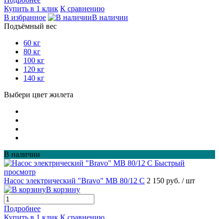
Купить в 1 клик
К сравнению
В избранное
В наличии
Подъёмный вес
60 кг
80 кг
100 кг
120 кг
140 кг
Выбери цвет жилета
В наличии
Быстрый
просмотр
Насос электрический "Bravo" MB 80/12 С
2 150 руб.
/ шт
В корзину
Подробнее
Купить в 1 клик
К сравнению