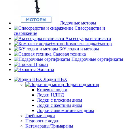
Лодочные моторы
Спассредства и
снаряжение
Аксессуары и запчасти
Комплект лодка+мотор
Б/У лодки и моторы
Садовая техника
Подарочные сертификаты
Прокат
Эхолоты
Лодки ПВХ
Лодки под мотор
Килевые лодки
Лодки НДНД
Лодки с плоским дном
Лодки с жестким дном
Лодки с алюминиевым дном
Гребные лодки
Недорогие лодки
Катамараны/Тримараны