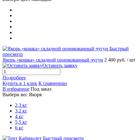
Быстрый
просмотр
Якорь «кошка» складной оцинкованный чугун
2 400 руб.
/ шт
Оставить заявку
Подробнее
Купить в 1 клик
К сравнению
В избранное
Под заказ
Выбери вес Якоря
2,3 кг
3,2 кг
4 кг
5,5 кг
6 кг
Быстрый просмотр