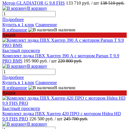
Мотор GLADIATOR G 9.8 FHS
133 710 руб.
/ шт
138 510 руб.
В корзину
Подробнее
Купить в 1 клик
Сравнение
В избранное
В наличии
Акция
Быстрый просмотр
Комплект лодка ПВХ Хантер 390 А с мотором Parsun T 9.9
PRO BMS
195 900 руб.
/ шт
220 800 руб.
В корзину
Подробнее
Купить в 1 клик
Сравнение
В избранное
В наличии
Акция
Быстрый просмотр
Комплект лодка ПВХ Хантер 420 ПРО с мотором Hidea HD
9.9 FHS PRO
226 500 руб.
/ шт
245 700 руб.
В корзину