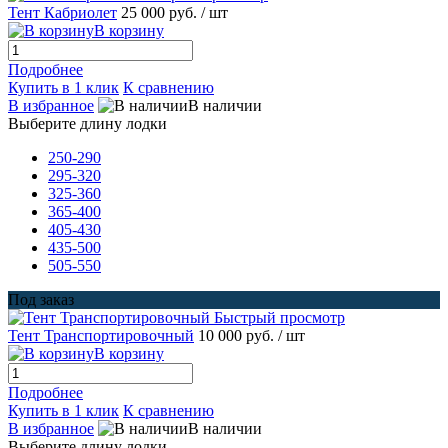
Тент Кабриолет
25 000 руб.
/ шт
В корзину
Подробнее
Купить в 1 клик
К сравнению
В избранное
В наличии
Выберите длину лодки
250-290
295-320
325-360
365-400
405-430
435-500
505-550
Под заказ
Быстрый просмотр
Тент Транспортировочный
10 000 руб.
/ шт
В корзину
Подробнее
Купить в 1 клик
К сравнению
В избранное
В наличии
Выберите длину лодки