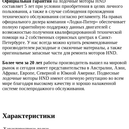
Официальная гарантия
на лодочные моторы HND
составляет 5 лет при условии приобретения в целях личного
пользования, а также в случае соблюдения прохождения
технического обслуживания согласно регламенту. На правах
официального дилера компания «Лодки-Питер» обеспечивает
полную гарантийную поддержку данных двигателей с
возможностью получения квалифицированной технической
помощи на 2 собственных сервисных центрах в Санкт-
Петербурге. У нас всегда можно купить рекомендованные
производителем расходные и смазочные материалы, а также
оригинальные запасные части для ремонта моторов HND.
Более чем за 20 лет
работы производитель вышел на мировой
рынок и сегодня имеет представительства в Австралии, Азии,
Африке, Европе, Северной и Южной Америке. Подвесные
лодочные моторы HND имеют отличную репутацию во всем
мире благодаря высокому качеству и хорошо налаженной
системе послепродажного обслуживания.
Характеристики
Характеристики лодки