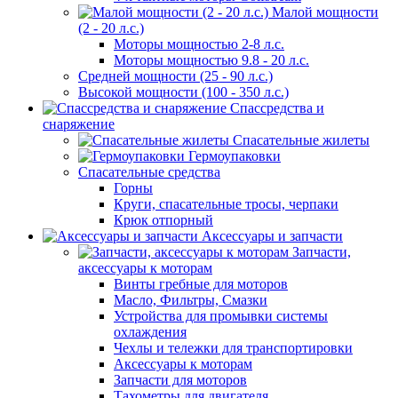
Малой мощности
(2 - 20 л.с.)
Моторы мощностью 2-8 л.с.
Моторы мощностью 9.8 - 20 л.с.
Средней мощности (25 - 90 л.с.)
Высокой мощности (100 - 350 л.с.)
Спассредства и
снаряжение
Спасательные жилеты
Гермоупаковки
Спасательные средства
Горны
Круги, спасательные тросы, черпаки
Крюк отпорный
Аксессуары и запчасти
Запчасти,
аксессуары к моторам
Винты гребные для моторов
Масло, Фильтры, Смазки
Устройства для промывки системы
охлаждения
Чехлы и тележки для транспортировки
Аксессуары к моторам
Запчасти для моторов
Тахометры для двигателя