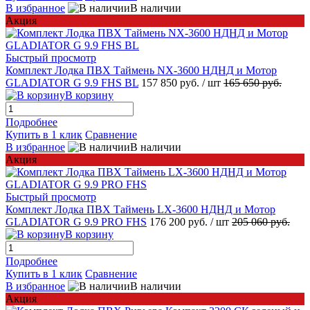
В избранное
В наличии
Акция
Быстрый просмотр
Комплект Лодка ПВХ Таймень NX-3600 НДНД и Мотор
GLADIATOR G 9.9 FHS BL
157 850 руб.
/ шт
165 650 руб.
В корзину
Подробнее
Купить в 1 клик
Сравнение
В избранное
В наличии
Акция
Быстрый просмотр
Комплект Лодка ПВХ Таймень LX-3600 НДНД и Мотор
GLADIATOR G 9.9 PRO FHS
176 200 руб.
/ шт
205 060 руб.
В корзину
Подробнее
Купить в 1 клик
Сравнение
В избранное
В наличии
Акция