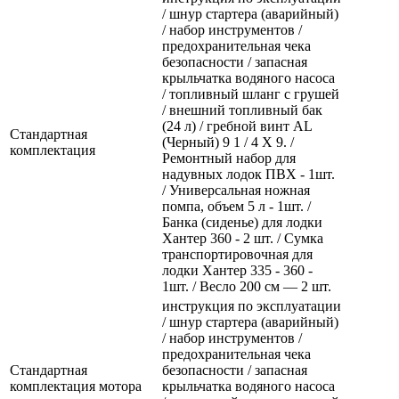
/ шнур стартера (аварийный)
/ набор инструментов /
предохранительная чека
безопасности / запасная
крыльчатка водяного насоса
/ топливный шланг с грушей
/ внешний топливный бак
(24 л) / гребной винт AL
Стандартная
(Черный) 9 1 / 4 Х 9. /
комплектация
Ремонтный набор для
надувных лодок ПВХ - 1шт.
/ Универсальная ножная
помпа, объем 5 л - 1шт. /
Банка (сиденье) для лодки
Хантер 360 - 2 шт. / Сумка
транспортировочная для
лодки Хантер 335 - 360 -
1шт. / Весло 200 см — 2 шт.
инструкция по эксплуатации
/ шнур стартера (аварийный)
/ набор инструментов /
предохранительная чека
Стандартная
безопасности / запасная
комплектация мотора
крыльчатка водяного насоса