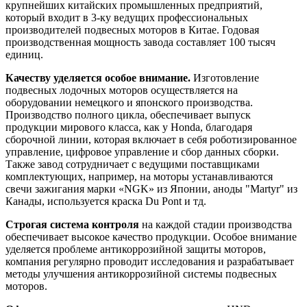
крупнейших китайских промышленных предприятий,
который входит в 3-ку ведущих профессиональных
производителей подвесных моторов в Китае. Годовая
производственная мощность завода составляет 100 тысяч
единиц.
Качеству уделяется особое внимание.
Изготовление
подвесных лодочных моторов осуществляется на
оборудовании немецкого и японского производства.
Производство полного цикла, обеспечивает выпуск
продукции мирового класса, как у Honda, благодаря
сборочной линии, которая включает в себя роботизированное
управление, цифровое управление и сбор данных сборки.
Также завод сотрудничает с ведущими поставщиками
комплектующих, например, на моторы устанавливаются
свечи зажигания марки «NGK» из Японии, аноды "Martyr" из
Канады, используется краска Du Pont и тд.
Строгая система контроля
на каждой стадии производства
обеспечивает высокое качество продукции. Особое внимание
уделяется проблеме антикоррозийной защиты моторов,
компания регулярно проводит исследования и разрабатывает
методы улучшения антикоррозийной системы подвесных
моторов.