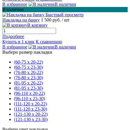
В избранное
В наличии
В наличии
Быстрый просмотр
Накладка на банку
1 500 руб.
/ шт
В корзину
Подробнее
Купить в 1 клик
К сравнению
В избранное
В наличии
Выбери размер накладки
(60-75 х 20-22)
(60-75 х 23-30)
(76-80 х 20-22)
(76-80 х 23-30)
(81-95 х 20-22)
(81-95 х 23-30)
(96-110 х 20-22)
(96-110 х 23-30)
(111-120 х 20-22)
(111-120 х 23-30)
(121-130 х 20-22)
(121-130 х 23-30)
Выбери цвет накладки