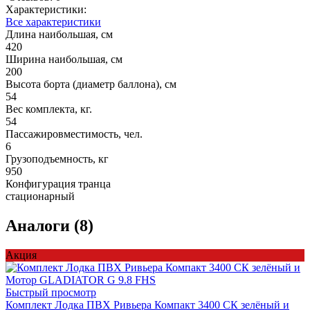
Характеристики:
Все характеристики
Длина наибольшая, см
420
Ширина наибольшая, см
200
Высота борта (диаметр баллона), см
54
Вес комплекта, кг.
54
Пассажировместимость, чел.
6
Грузоподъемность, кг
950
Конфигурация транца
стационарный
Аналоги (8)
Акция
Быстрый просмотр
Комплект Лодка ПВХ Ривьера Компакт 3400 СК зелёный и