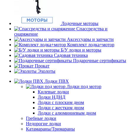
Лодочные моторы
Спассредства и
снаряжение
Аксессуары и запчасти
Комплект лодка+мотор
Б/У лодки и моторы
Садовая техника
Подарочные сертификаты
Прокат
Эхолоты
Лодки ПВХ
Лодки под мотор
Килевые лодки
Лодки НДНД
Лодки с плоским дном
Лодки с жестким дном
Лодки с алюминиевым дном
Гребные лодки
Недорогие лодки
Катамараны/Тримараны