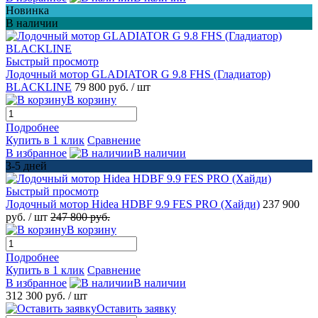
Новинка
В наличии
Быстрый просмотр
Лодочный мотор GLADIATOR G 9.8 FHS (Гладиатор)
BLACKLINE
79 800 руб.
/ шт
В корзину
Подробнее
Купить в 1 клик
Сравнение
В избранное
В наличии
3-5 дней
Быстрый просмотр
Лодочный мотор Hidea HDBF 9.9 FES PRO (Хайди)
237 900
руб.
/ шт
247 800 руб.
В корзину
Подробнее
Купить в 1 клик
Сравнение
В избранное
В наличии
312 300 руб.
/ шт
Оставить заявку