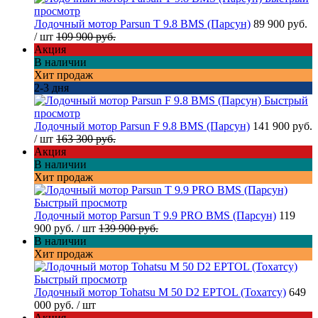
просмотр
Лодочный мотор Parsun T 9.8 BMS (Парсун)
89 900 руб.
/ шт
109 900 руб.
Акция
В наличии
Хит продаж
2-3 дня
Быстрый
просмотр
Лодочный мотор Parsun F 9.8 BMS (Парсун)
141 900 руб.
/ шт
163 300 руб.
Акция
В наличии
Хит продаж
Быстрый просмотр
Лодочный мотор Parsun T 9.9 PRO BMS (Парсун)
119
900 руб.
/ шт
139 900 руб.
В наличии
Хит продаж
Быстрый просмотр
Лодочный мотор Tohatsu M 50 D2 EPTOL (Тохатсу)
649
000 руб.
/ шт
Акция