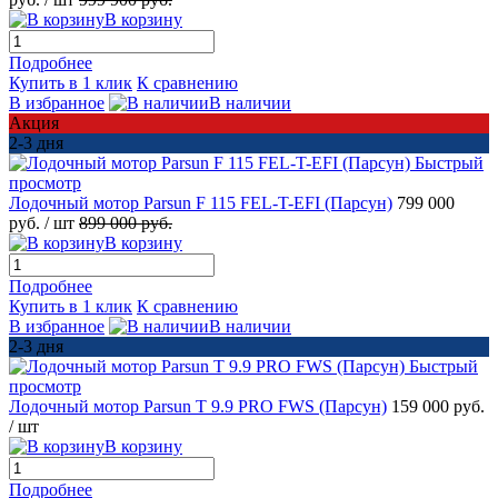
В корзину
Подробнее
Купить в 1 клик
К сравнению
В избранное
В наличии
Акция
2-3 дня
Быстрый
просмотр
Лодочный мотор Parsun F 115 FEL-T-EFI (Парсун)
799 000
руб.
/ шт
899 000 руб.
В корзину
Подробнее
Купить в 1 клик
К сравнению
В избранное
В наличии
2-3 дня
Быстрый
просмотр
Лодочный мотор Parsun T 9.9 PRO FWS (Парсун)
159 000 руб.
/ шт
В корзину
Подробнее