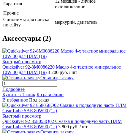
12 месяцев - личное
Гарантия
использование
Прочие
Синонимы для поиска
меркурий, двигатель
по сайту
Аксессуары (2)
Быстрый просмотр
Quicksilver 92-8M0086220 Масло 4-х тактное минеральное
10W-30 для ПЛМ (1л)
3 200 руб.
/ шт
Оставить заявку
Подробнее
Купить в 1 клик
К сравнению
В избранное
Под заказ
Быстрый просмотр
Quicksilver 92-858058Q02 Смазка в подводную часть ПЛМ
Gear Lube SAE 80W90 (1л)
3 800 руб.
/ шт
Оставить заявку