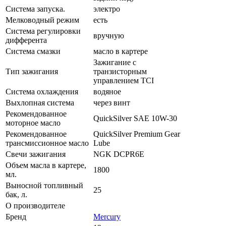
Система запуска.
электро
Мелководный режим
есть
Система регулировки
вручную
дифферента
Система смазки
масло в картере
Зажигание с
Тип зажигания
транзисторным
управлением TCI
Система охлаждения
водяное
Выхлопная система
через винт
Рекомендованное
QuickSilver SAE 10W-30
моторное масло
Рекомендованное
QuickSilver Premium Gear
трансмиссионное масло
Lube
Свечи зажигания
NGK DCPR6E
Объем масла в картере,
1800
мл.
Выносной топливный
25
бак, л.
О производителе
Бренд
Mercury