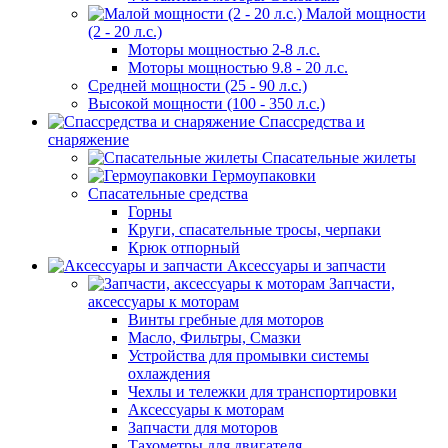
Малой мощности
(2 - 20 л.с.)
Моторы мощностью 2-8 л.с.
Моторы мощностью 9.8 - 20 л.с.
Средней мощности (25 - 90 л.с.)
Высокой мощности (100 - 350 л.с.)
Спассредства и
снаряжение
Спасательные жилеты
Гермоупаковки
Спасательные средства
Горны
Круги, спасательные тросы, черпаки
Крюк отпорный
Аксессуары и запчасти
Запчасти,
аксессуары к моторам
Винты гребные для моторов
Масло, Фильтры, Смазки
Устройства для промывки системы
охлаждения
Чехлы и тележки для транспортировки
Аксессуары к моторам
Запчасти для моторов
Тахометры для двигателя