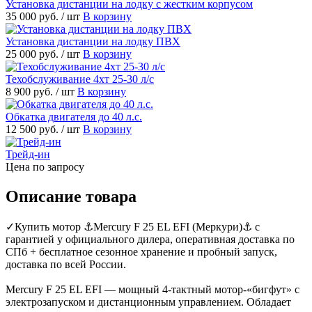
Установка дистанции на лодку с жестким корпусом
35 000 руб.
/ шт
В корзину
Установка дистанции на лодку ПВХ
25 000 руб.
/ шт
В корзину
Техобслуживание 4хт 25-30 л/с
8 900 руб.
/ шт
В корзину
Обкатка двигателя до 40 л.с.
12 500 руб.
/ шт
В корзину
Трейд-ин
Цена по запросу
Описание товара
✓Купить мотор ⚓Mercury F 25 EL EFI (Меркури)⚓ с
гарантией у официального дилера, оперативная доставка по
СПб + бесплатное сезонное хранение и пробный запуск,
доставка по всей России.
Mercury F 25 EL EFI — мощный 4-тактный мотор-«бигфут» c
электрозапуском и дистанционным управлением. Обладает