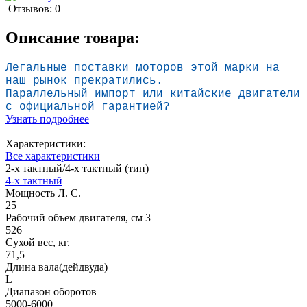
Отзывов: 0
Описание товара:
Легальные поставки моторов
этой марки на
наш рынок прекратились.
Параллельный импорт или китайские двига
тели
с официальной гарантией?
Узнать подробнее
Характеристики:
Все характеристики
2-х тактный/4-х тактный (тип)
4-х тактный
Мощность Л. С.
25
Рабочий объем двигателя, см 3
526
Сухой вес, кг.
71,5
Длина вала(дейдвуда)
L
Диапазон оборотов
5000-6000