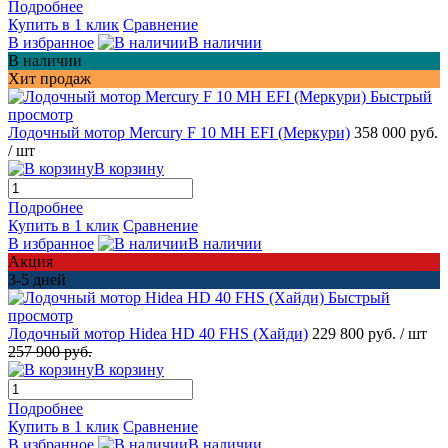
Подробнее
Купить в 1 клик
Сравнение
В избранное
В наличии
В наличии
Хит продаж
Быстрый
просмотр
Лодочный мотор Mercury F 10 MH EFI (Меркури)
358 000 руб.
/ шт
В корзину
Подробнее
Купить в 1 клик
Сравнение
В избранное
В наличии
Акция
3-5 дней
Быстрый
просмотр
Лодочный мотор Hidea HD 40 FHS (Хайди)
229 800 руб.
/ шт
257 900 руб.
В корзину
Подробнее
Купить в 1 клик
Сравнение
В избранное
В наличии