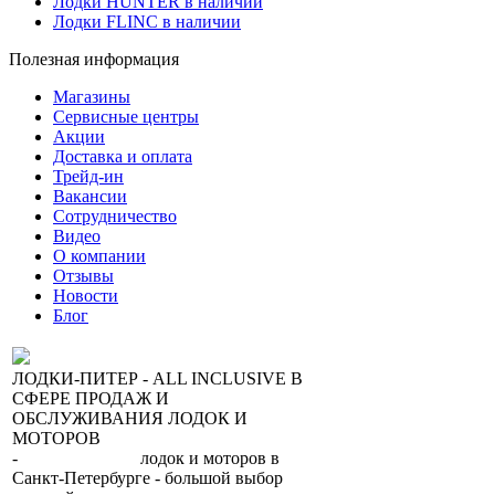
Лодки HUNTER в наличии
Лодки FLINC в наличии
Полезная информация
Магазины
Сервисные центры
Акции
Доставка и оплата
Трейд-ин
Вакансии
Сотрудничество
Видео
О компании
Отзывы
Новости
Блог
ЛОДКИ-ПИТЕР - ALL INCLUSIVE В
СФЕРЕ ПРОДАЖ И
ОБСЛУЖИВАНИЯ ЛОДОК И
МОТОРОВ
-
сеть магазинов
лодок и моторов в
Санкт-Петербурге - большой выбор