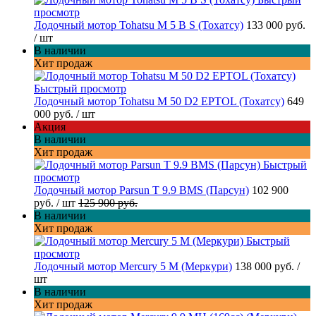
просмотр
Лодочный мотор Tohatsu M 5 B S (Тохатсу)
133 000 руб.
/ шт
В наличии
Хит продаж
Быстрый просмотр
Лодочный мотор Tohatsu M 50 D2 EPTOL (Тохатсу)
649
000 руб.
/ шт
Акция
В наличии
Хит продаж
Быстрый
просмотр
Лодочный мотор Parsun T 9.9 BMS (Парсун)
102 900
руб.
/ шт
125 900 руб.
В наличии
Хит продаж
Быстрый
просмотр
Лодочный мотор Mercury 5 M (Меркури)
138 000 руб.
/
шт
В наличии
Хит продаж