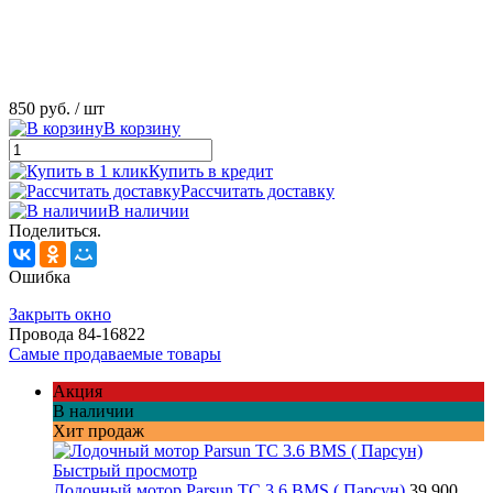
850 руб.
/ шт
В корзину
Купить в кредит
Рассчитать доставку
В наличии
Поделиться.
Ошибка
Закрыть окно
Провода 84-16822
Самые продаваемые товары
Акция
В наличии
Хит продаж
Быстрый просмотр
Лодочный мотор Parsun TC 3.6 BMS ( Парсун)
39 900