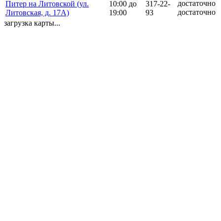
Питер на Литовской (ул.
10:00 до
317-22-
достаточно
Литовская, д. 17А)
19:00
93
загрузка карты...