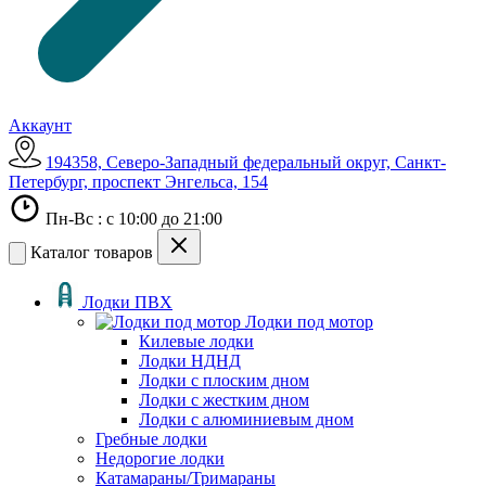
Аккаунт
194358, Северо-Западный федеральный округ, Санкт-
Петербург, проспект Энгельса, 154
Пн-Вс : с 10:00 до 21:00
Каталог товаров
Лодки ПВХ
Лодки под мотор
Килевые лодки
Лодки НДНД
Лодки с плоским дном
Лодки с жестким дном
Лодки с алюминиевым дном
Гребные лодки
Недорогие лодки
Катамараны/Тримараны