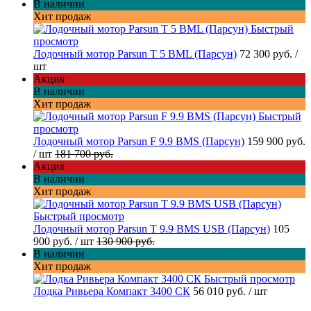
В наличии
Хит продаж
Быстрый
просмотр
Лодочный мотор Parsun T 5 BML (Парсун)
72 300 руб.
/
шт
Акция
В наличии
Хит продаж
Быстрый
просмотр
Лодочный мотор Parsun F 9.9 BMS (Парсун)
159 900 руб.
/ шт
181 700 руб.
Акция
В наличии
Хит продаж
Быстрый просмотр
Лодочный мотор Parsun T 9.9 BMS USB (Парсун)
105
900 руб.
/ шт
130 900 руб.
В наличии
Хит продаж
Быстрый просмотр
Лодка Ривьера Компакт 3400 СК
56 010 руб.
/ шт