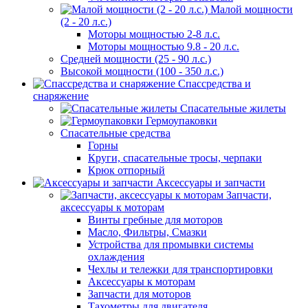
Малой мощности
(2 - 20 л.с.)
Моторы мощностью 2-8 л.с.
Моторы мощностью 9.8 - 20 л.с.
Средней мощности (25 - 90 л.с.)
Высокой мощности (100 - 350 л.с.)
Спассредства и
снаряжение
Спасательные жилеты
Гермоупаковки
Спасательные средства
Горны
Круги, спасательные тросы, черпаки
Крюк отпорный
Аксессуары и запчасти
Запчасти,
аксессуары к моторам
Винты гребные для моторов
Масло, Фильтры, Смазки
Устройства для промывки системы
охлаждения
Чехлы и тележки для транспортировки
Аксессуары к моторам
Запчасти для моторов
Тахометры для двигателя