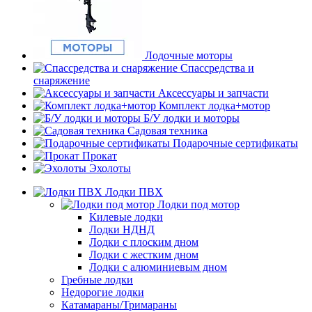
Лодочные моторы
Спассредства и
снаряжение
Аксессуары и запчасти
Комплект лодка+мотор
Б/У лодки и моторы
Садовая техника
Подарочные сертификаты
Прокат
Эхолоты
Лодки ПВХ
Лодки под мотор
Килевые лодки
Лодки НДНД
Лодки с плоским дном
Лодки с жестким дном
Лодки с алюминиевым дном
Гребные лодки
Недорогие лодки
Катамараны/Тримараны