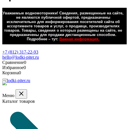
Уважаемые водномоторники! Сведения, размещенные на сайте,
не являются публичной офертой, предназначены
исключительно для информирования посетителей сайта об
ассортименте товаров и услуг, о продавце, производителях
товаров. Товары, сведения о которых размещены на сайте, не
предназначены для продажи дистанционным способом.
Подробнее – тут:
Важная информация.
Обратная связь
+7 (812) 317-22-93
hello@lodki-piter.ru
Сравнение
0
Избранное
0
Корзина
0
Меню
Каталог товаров