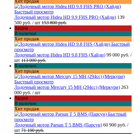
Хит продаж
Быстрый просмотр
Лодочный мотор Hidea HD 9.9 FHS PRO (Хайди)
139
500 руб.
/ шт
153 800 руб.
Акция
В наличии
Хит продаж
Быстрый
просмотр
Лодочный мотор Hidea HD 9.8 FHS (Хайди)
99 000 руб.
/
шт
113 000 руб.
В наличии
Хит продаж
Быстрый просмотр
Лодочный мотор Mercury 15 MH (294cc) (Меркури)
263
000 руб.
/ шт
Акция
В наличии
Хит продаж
Быстрый
просмотр
Лодочный мотор Parsun T 5 BMS (Парсун)
60 900 руб.
/
шт
71 100 руб.