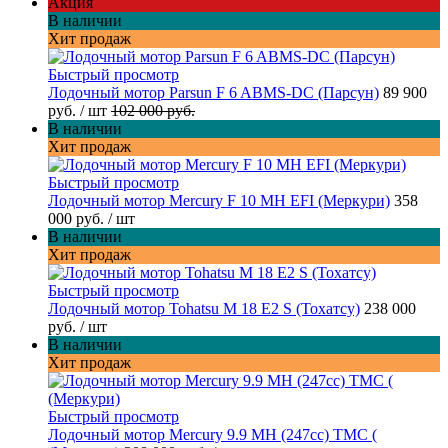
Акция
В наличии
Хит продаж
Быстрый просмотр
Лодочный мотор Parsun F 6 ABMS-DC (Парсун)
89 900
руб.
/ шт
102 000 руб.
В наличии
Хит продаж
Быстрый просмотр
Лодочный мотор Mercury F 10 MH EFI (Меркури)
358
000 руб.
/ шт
В наличии
Хит продаж
Быстрый просмотр
Лодочный мотор Tohatsu M 18 E2 S (Тохатсу)
238 000
руб.
/ шт
В наличии
Хит продаж
Быстрый просмотр
Лодочный мотор Mercury 9.9 МН (247cc) TMC (