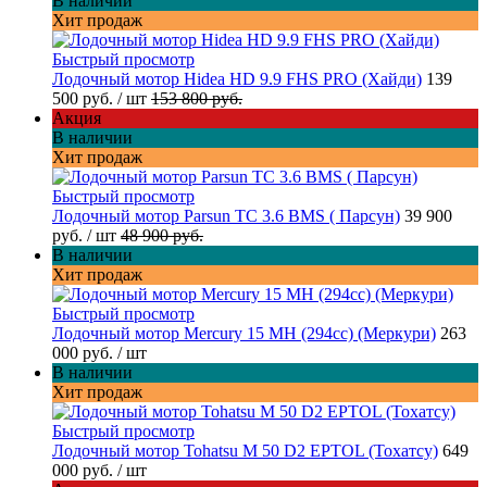
В наличии
Хит продаж
Быстрый просмотр
Лодочный мотор Hidea HD 9.9 FHS PRO (Хайди)
139
500 руб.
/ шт
153 800 руб.
Акция
В наличии
Хит продаж
Быстрый просмотр
Лодочный мотор Parsun TC 3.6 BMS ( Парсун)
39 900
руб.
/ шт
48 900 руб.
В наличии
Хит продаж
Быстрый просмотр
Лодочный мотор Mercury 15 MH (294cc) (Меркури)
263
000 руб.
/ шт
В наличии
Хит продаж
Быстрый просмотр
Лодочный мотор Tohatsu M 50 D2 EPTOL (Тохатсу)
649
000 руб.
/ шт