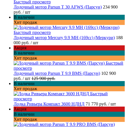
Быстрый просмотр
Лодочный мотор Parsun T 30 AFWS (Парсун)
234 900
руб.
/ шт
В наличии
Хит продаж
Быстрый просмотр
Лодочный мотор Mercury 9.9 MH (169cc) (Меркури)
188
000 руб.
/ шт
Акция
В наличии
Хит продаж
Быстрый
просмотр
Лодочный мотор Parsun T 9.9 BMS (Парсун)
102 900
руб.
/ шт
125 900 руб.
В наличии
Хит продаж
Быстрый
просмотр
Лодка Ривьера Компакт 3600 НДНД
71 770 руб.
/ шт
Акция
В наличии
Хит продаж