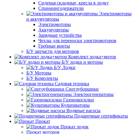
Сиденья складные, кресла в лодку
Спиннингодержатели
Электромоторы
и аккумуляторы
Электромоторы
Аккумуляторы
Зарядные устройства
Чехлы для переноски электромоторов
Гребные винты
Б/У запчасти для моторов
Комплект лодка+мотор
Б/У лодки и моторы
Б/У Лодки
Б/У Моторы
Б/У Комплекты
Садовая техника
Снегоуборщики
Электрогенераторы
Газонокосилки
Культиваторы
Водяные насосы
Подарочные сертификаты
Прокат
Прокат лодок
Прокат моторов