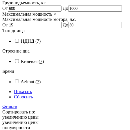
Грузоподъемность, кг
От
До
Максимальная мощность
×
Максимальная мощность мотора, л.с.
От
До
Тип днища
НДНД
(7)
Строение дна
Килевая
(7)
Бренд
Azimut
(7)
Показать
Сбросить
Фильтр
Сортировать по:
увеличению цены
увеличению цены
популярности