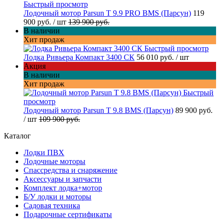
Быстрый просмотр
Лодочный мотор Parsun T 9.9 PRO BMS (Парсун)
119
900 руб.
/ шт
139 900 руб.
В наличии
Хит продаж
Быстрый просмотр
Лодка Ривьера Компакт 3400 СК
56 010 руб.
/ шт
Акция
В наличии
Хит продаж
Быстрый
просмотр
Лодочный мотор Parsun T 9.8 BMS (Парсун)
89 900 руб.
/ шт
109 900 руб.
Каталог
Лодки ПВХ
Лодочные моторы
Спассредства и снаряжение
Аксессуары и запчасти
Комплект лодка+мотор
Б/У лодки и моторы
Садовая техника
Подарочные сертификаты