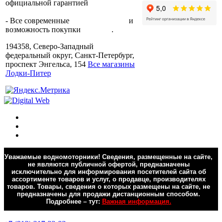
официальной гарантией
от
производителя.
- Все современные
способы оплаты
и
возможность покупки
в кредит
.
194358, Северо-Западный
федеральный округ, Санкт-Петербург,
проспект Энгельса, 154
Все магазины
Лодки-Питер
Уважаемые водномоторники! Сведения, размещенные на сайте,
не являются публичной офертой, предназначены
исключительно для информирования посетителей сайта об
ассортименте товаров и услуг, о продавце, производителях
товаров. Товары, сведения о которых размещены на сайте, не
предназначены для продажи дистанционным способом.
Подробнее – тут:
Важная информация.
Обратная связь