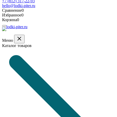
+7 (812) 317-22-93
hello@lodki-piter.ru
Сравнение
0
Избранное
0
Корзина
0
Меню
Каталог товаров