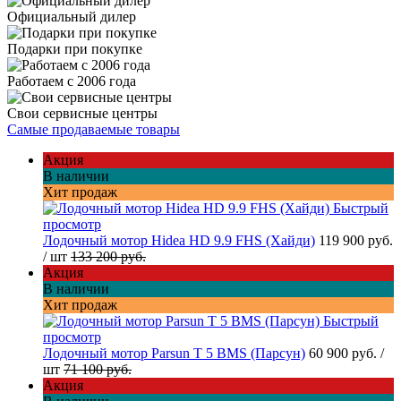
Официальный дилер
Подарки при покупке
Работаем с 2006 года
Свои сервисные центры
Самые продаваемые товары
Акция
В наличии
Хит продаж
Быстрый
просмотр
Лодочный мотор Hidea HD 9.9 FHS (Хайди)
119 900 руб.
/ шт
133 200 руб.
Акция
В наличии
Хит продаж
Быстрый
просмотр
Лодочный мотор Parsun T 5 BMS (Парсун)
60 900 руб.
/
шт
71 100 руб.
Акция