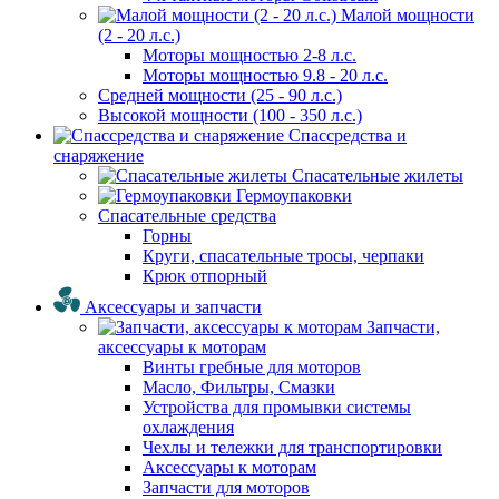
Малой мощности
(2 - 20 л.с.)
Моторы мощностью 2-8 л.с.
Моторы мощностью 9.8 - 20 л.с.
Средней мощности (25 - 90 л.с.)
Высокой мощности (100 - 350 л.с.)
Спассредства и
снаряжение
Спасательные жилеты
Гермоупаковки
Спасательные средства
Горны
Круги, спасательные тросы, черпаки
Крюк отпорный
Аксессуары и запчасти
Запчасти,
аксессуары к моторам
Винты гребные для моторов
Масло, Фильтры, Смазки
Устройства для промывки системы
охлаждения
Чехлы и тележки для транспортировки
Аксессуары к моторам
Запчасти для моторов