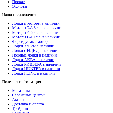
Прокат
Эхолоты
Наши предложения
Лодки и моторы в наличии
Моторы 2-3,6 л.с. в наличии
Моторы 4-6 л.с. в наличии
Моторы 8-10 л.с. в наличии
Форсируемые моторы
Лодки 320 см в наличии
Лодки с НДНД в наличии
Гребные лодки в наличии
Лодки АКВА в наличии
Лодки РИВЬЕРА в наличии
Лодки HUNTER в наличии
Лодки FLINC в наличии
Полезная информация
Магазины
Сервисные центры
Акции
Доставка и оплата
Трейд-ин