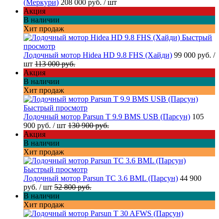
(Меркури)
208 000 руб.
/ шт
Акция
В наличии
Хит продаж
Быстрый
просмотр
Лодочный мотор Hidea HD 9.8 FHS (Хайди)
99 000 руб.
/
шт
113 000 руб.
Акция
В наличии
Хит продаж
Быстрый просмотр
Лодочный мотор Parsun T 9.9 BMS USB (Парсун)
105
900 руб.
/ шт
130 900 руб.
Акция
В наличии
Хит продаж
Быстрый просмотр
Лодочный мотор Parsun TC 3.6 BML (Парсун)
44 900
руб.
/ шт
52 800 руб.
В наличии
Хит продаж