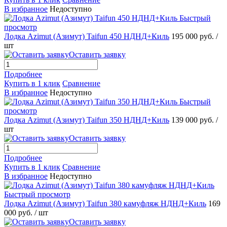
В избранное
Недоступно
Быстрый
просмотр
Лодка Azimut (Азимут) Taifun 450 НДНД+Киль
195 000 руб.
/
шт
Оставить заявку
Подробнее
Купить в 1 клик
Сравнение
В избранное
Недоступно
Быстрый
просмотр
Лодка Azimut (Азимут) Taifun 350 НДНД+Киль
139 000 руб.
/
шт
Оставить заявку
Подробнее
Купить в 1 клик
Сравнение
В избранное
Недоступно
Быстрый просмотр
Лодка Azimut (Азимут) Taifun 380 камуфляж НДНД+Киль
169
000 руб.
/ шт
Оставить заявку