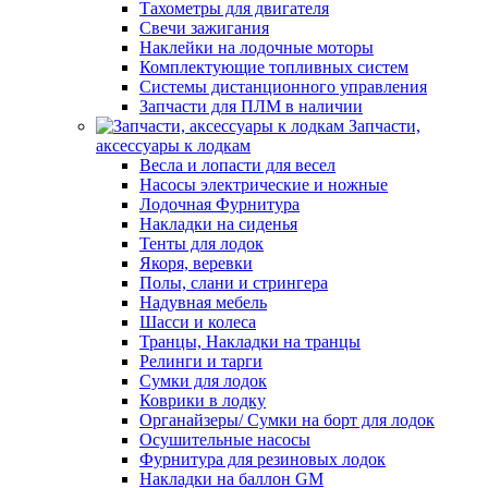
Тахометры для двигателя
Свечи зажигания
Наклейки на лодочные моторы
Комплектующие топливных систем
Системы дистанционного управления
Запчасти для ПЛМ в наличии
Запчасти,
аксессуары к лодкам
Весла и лопасти для весел
Насосы электрические и ножные
Лодочная Фурнитура
Накладки на сиденья
Тенты для лодок
Якоря, веревки
Полы, слани и стрингера
Надувная мебель
Шасси и колеса
Транцы, Накладки на транцы
Релинги и тарги
Сумки для лодок
Коврики в лодку
Органайзеры/ Сумки на борт для лодок
Осушительные насосы
Фурнитура для резиновых лодок
Накладки на баллон GM