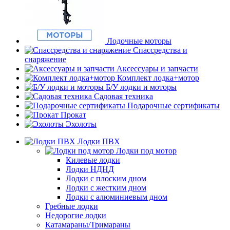
Лодочные моторы
Спассредства и
снаряжение
Аксессуары и запчасти
Комплект лодка+мотор
Б/У лодки и моторы
Садовая техника
Подарочные сертификаты
Прокат
Эхолоты
Лодки ПВХ
Лодки под мотор
Килевые лодки
Лодки НДНД
Лодки с плоским дном
Лодки с жестким дном
Лодки с алюминиевым дном
Гребные лодки
Недорогие лодки
Катамараны/Тримараны