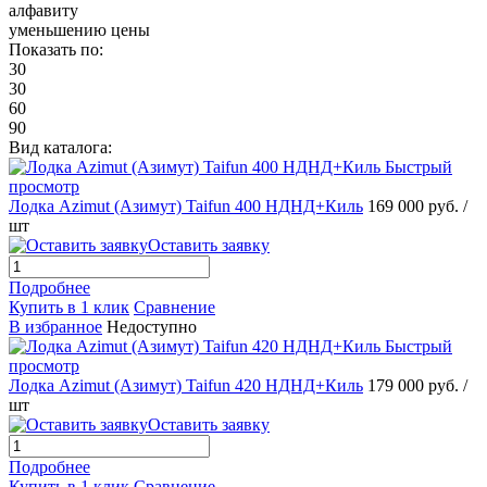
алфавиту
уменьшению цены
Показать по:
30
30
60
90
Вид каталога:
Быстрый
просмотр
Лодка Azimut (Азимут) Taifun 400 НДНД+Киль
169 000 руб.
/
шт
Оставить заявку
Подробнее
Купить в 1 клик
Сравнение
В избранное
Недоступно
Быстрый
просмотр
Лодка Azimut (Азимут) Taifun 420 НДНД+Киль
179 000 руб.
/
шт
Оставить заявку
Подробнее
Купить в 1 клик
Сравнение