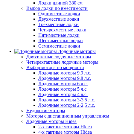
Лодки длиной 380 см
Выбор лодки по вместимости
Одноместные лодки
Двухместные лодки
Трехместные лодки
Четырехместные лодки
Пятиместные лодки
Шестиместные лодки
Семиместные лодки
Лодочные моторы
Двухтактные лодочные моторы
Четырехтактные лодочные моторы
Выбор мотора по мощности
Лодочные моторы 9.9 л.с.
Лодочные моторы 9.8 л.с.
Лодочные моторы 6 л.с.
Лодочные моторы 5 л.с.
Лодочные моторы 4 л.с.
Лодочные моторы 3-3,5 л.с.
Лодочные моторы 2-2,5 л.с.
Недорогие моторы
Моторы с дистанционным управлением
Лодочные моторы Hidea
2-х тактные моторы Hidea
4-х тактные моторы Hidea