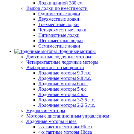
Лодки длиной 380 см
Выбор лодки по вместимости
Одноместные лодки
Двухместные лодки
Трехместные лодки
Четырехместные лодки
Пятиместные лодки
Шестиместные лодки
Семиместные лодки
Лодочные моторы
Двухтактные лодочные моторы
Четырехтактные лодочные моторы
Выбор мотора по мощности
Лодочные моторы 9.9 л.с.
Лодочные моторы 9.8 л.с.
Лодочные моторы 6 л.с.
Лодочные моторы 5 л.с.
Лодочные моторы 4 л.с.
Лодочные моторы 3-3,5 л.с.
Лодочные моторы 2-2,5 л.с.
Недорогие моторы
Моторы с дистанционным управлением
Лодочные моторы Hidea
2-х тактные моторы Hidea
4-х тактные моторы Hidea